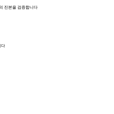
일의 진본을 검증합니다
니다