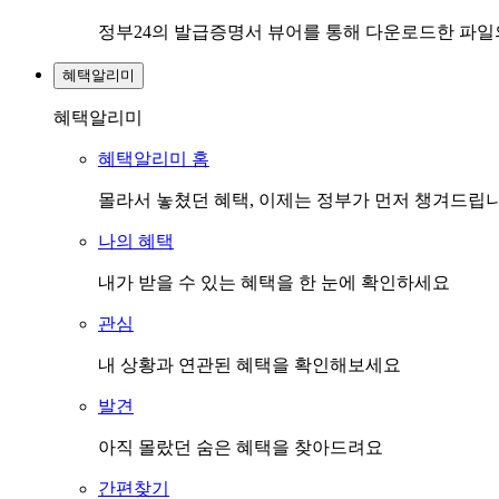
정부24의 발급증명서 뷰어를 통해 다운로드한 파
혜택알리미
혜택알리미
혜택알리미 홈
몰라서 놓쳤던 혜택, 이제는 정부가 먼저 챙겨드립
나의 혜택
내가 받을 수 있는 혜택을 한 눈에 확인하세요
관심
내 상황과 연관된 혜택을 확인해보세요
발견
아직 몰랐던 숨은 혜택을 찾아드려요
간편찾기