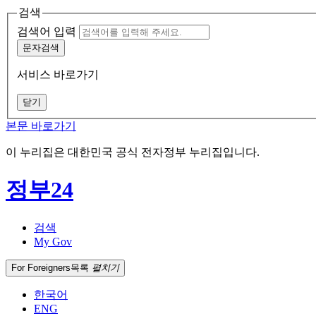
검색
검색어 입력
문자검색
서비스 바로가기
닫기
본문 바로가기
이 누리집은 대한민국 공식 전자정부 누리집입니다.
정부24
검색
My Gov
For Foreigners
목록
펼치기
한국어
ENG