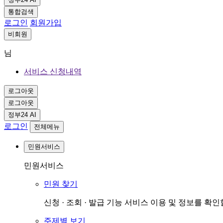
통합검색
로그인
회원가입
비회원
님
서비스 신청내역
로그아웃
로그아웃
정부24 AI
로그인
전체메뉴
민원서비스
민원서비스
민원 찾기
신청 · 조회 · 발급 기능 서비스 이용 및 정보를 확
주제별 보기