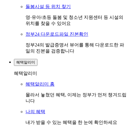
돌봄시설 등 위치 찾기
영·유아/초등 돌봄 및 청소년 지원센터 등 시설의
위치를 찾을 수 있어요
정부24 다운로드파일 진본확인
정부24의 발급증명서 뷰어를 통해 다운로드한 파
일의 진본을 검증합니다
혜택알리미
혜택알리미
혜택알리미 홈
몰라서 놓쳤던 혜택, 이제는 정부가 먼저 챙겨드립
니다
나의 혜택
내가 받을 수 있는 혜택을 한 눈에 확인하세요