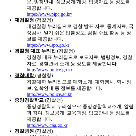
문, 방청안내, 정보공개/개방, 법령자료 등 정보를
제공합니다.
https://www.pipc.go.kr/
대검찰청
(검찰청)
대검찰청 누리집으로 검찰 발표 자료, 통계자료, 국
정감사, 알기 쉬운 법률정보, 검찰 주요 활동 등 정
보를 제공합니다.
https://www.spo.go.kr
경찰청 대표 누리집
(경찰청)
경찰청 대표 누리집으로 보도자료, 법령정보, 경찰
자료, 경찰관서 소개 등 정보를 제공합니다.
http://www.police.go.kr
경찰대학
(경찰청)
경찰대학 누리집으로 대학소개, 대학행사, 학사정
보, 입학안내 등 정보를 제공합니다.
http://www.police.ac.kr
중앙경찰학교
(경찰청)
중앙경찰학교 누리집으로 중앙경찰학교소개, 알림
과 참여, 정보공개, 교육과정, 입교안내 등 정보를
제공합니다.
http://www.cpa.go.kr
경찰병원
(경찰청)