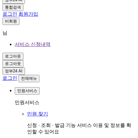
통합검색
로그인
회원가입
비회원
님
서비스 신청내역
로그아웃
로그아웃
정부24 AI
로그인
전체메뉴
민원서비스
민원서비스
민원 찾기
신청 · 조회 · 발급 기능 서비스 이용 및 정보를 확
인할 수 있어요