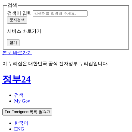
검색
검색어 입력
문자검색
서비스 바로가기
닫기
본문 바로가기
이 누리집은 대한민국 공식 전자정부 누리집입니다.
정부24
검색
My Gov
For Foreigners
목록
펼치기
한국어
ENG