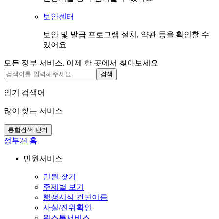
보안센터
보안 및 발급 프로그램 설치, 약관 등을 확인할 수
있어요
모든 정부 서비스, 이제 한 곳에서 찾아보세요
검색
인기 검색어
많이 찾는 서비스
통합검색 닫기
정부24 홈
민원서비스
민원 찾기
주제별 보기
행정서식 간편이름
사실/진위확인
원스톱서비스