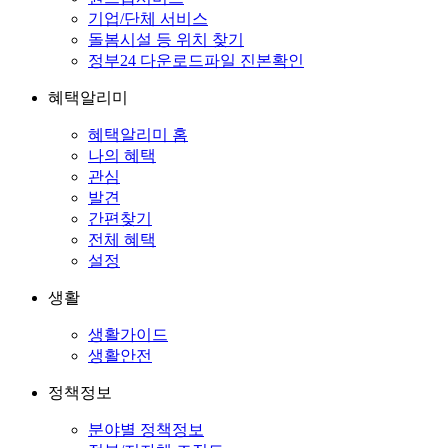
기업/단체 서비스
돌봄시설 등 위치 찾기
정부24 다운로드파일 진본확인
혜택알리미
혜택알리미 홈
나의 혜택
관심
발견
간편찾기
전체 혜택
설정
생활
생활가이드
생활안전
정책정보
분야별 정책정보