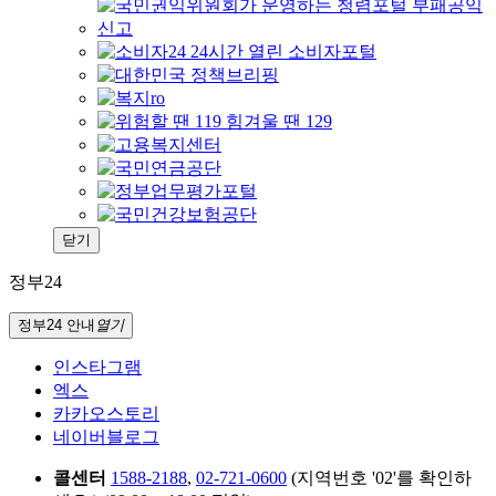
닫기
정부24
정부24 안내
열기
인스타그램
엑스
카카오스토리
네이버블로그
콜센터
1588-2188
,
02-721-0600
(지역번호 '02'를 확인하