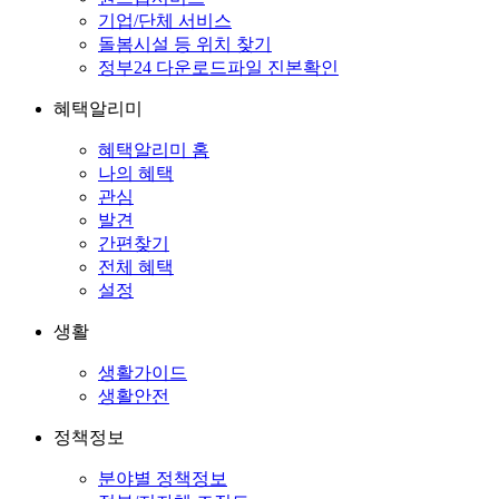
기업/단체 서비스
돌봄시설 등 위치 찾기
정부24 다운로드파일 진본확인
혜택알리미
혜택알리미 홈
나의 혜택
관심
발견
간편찾기
전체 혜택
설정
생활
생활가이드
생활안전
정책정보
분야별 정책정보