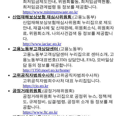
최저임금제도안내, 위원회활동, 최저임금액현황,
최저임금관계법령 등 정보를 제공합니다.
https://www.minimumwage.go.kr
산업재해보상보험 재심사위원회
(고용노동부)
산업재해보상보험재심사위원회 누리집으로 제도
안내, 재결사례 및 산재판례, 위원회소식, 위원회자
료, 위원회소개, 나의사건검색 등 정보를 제공합니
다.
http://www.iaciac.go.kr
고용노동부고객상담센터
(고용노동부)
고용노동부고객상담센터 누리집으로 센터소개, 고
용노동부대표번호(1350) 상담안내, FAQ, 모바일상
담 등의 정보를 제공합니다.
http://1350.moel.go.kr/home/
고위공직자범죄수사처
(고위공직자범죄수사처)
고위공직자범죄수사처 대표 누리집입니다.
https://cio.go.kr
공정거래위원회
(공정거래위원회)
공정거래위원회 누리집으로 공정위 뉴스, 정책/제
도, 규제정비, 심결/법령, 공정위 소개 등 정보를 제
공합니다.
https://www.ftc.go.kr