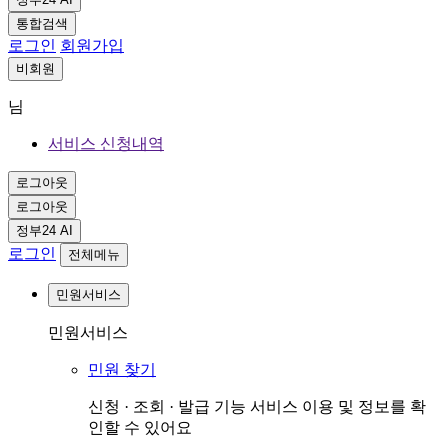
통합검색
로그인
회원가입
비회원
님
서비스 신청내역
로그아웃
로그아웃
정부24 AI
로그인
전체메뉴
민원서비스
민원서비스
민원 찾기
신청 · 조회 · 발급 기능 서비스 이용 및 정보를 확
인할 수 있어요