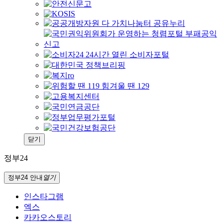
닫기
정부24
정부24 안내
열기
인스타그램
엑스
카카오스토리