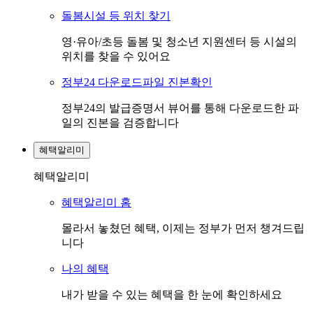
돌봄시설 등 위치 찾기
영·유아/초등 돌봄 및 청소년 지원센터 등 시설의
위치를 찾을 수 있어요
정부24 다운로드파일 진본확인
정부24의 발급증명서 뷰어를 통해 다운로드한 파
일의 진본을 검증합니다
혜택알리미
혜택알리미
혜택알리미 홈
몰라서 놓쳤던 혜택, 이제는 정부가 먼저 챙겨드립
니다
나의 혜택
내가 받을 수 있는 혜택을 한 눈에 확인하세요