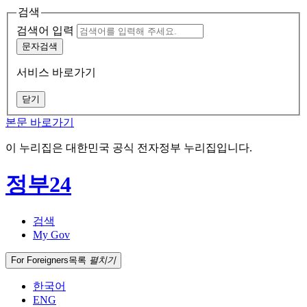
검색
검색어 입력
문자검색
서비스 바로가기
닫기
본문 바로가기
이 누리집은 대한민국 공식 전자정부 누리집입니다.
정부24
검색
My Gov
For Foreigners
목록
펼치기
한국어
ENG