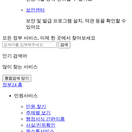
보안센터
보안 및 발급 프로그램 설치, 약관 등을 확인할 수
있어요
모든 정부 서비스, 이제 한 곳에서 찾아보세요
검색
인기 검색어
많이 찾는 서비스
통합검색 닫기
정부24 홈
민원서비스
민원 찾기
주제별 보기
행정서식 간편이름
사실/진위확인
원스톱서비스