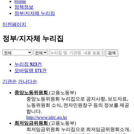
Home
정책정보
정부/지자체 누리집
이전페이지
정부/지자체 누리집
검색
누리집
923
건
모바일앱
171
건
기관순
가나다순
중앙노동위원회
(고용노동부)
중앙노동위원회 누리집으로 공지사항, 보도자료,
노동위원회 소식, 전자민원창구 등의 정보를 제공
합니다.
http://www.nlrc.go.kr
최저임금위원회
(고용노동부)
최저임금위원회 누리집으로 최저임금위원회소개,