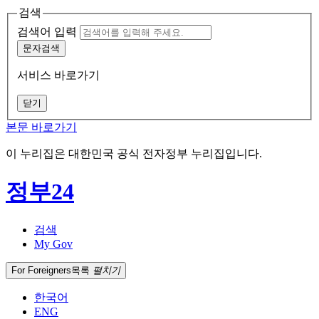
검색
검색어 입력
문자검색
서비스 바로가기
닫기
본문 바로가기
이 누리집은 대한민국 공식 전자정부 누리집입니다.
정부24
검색
My Gov
For Foreigners
목록
펼치기
한국어
ENG