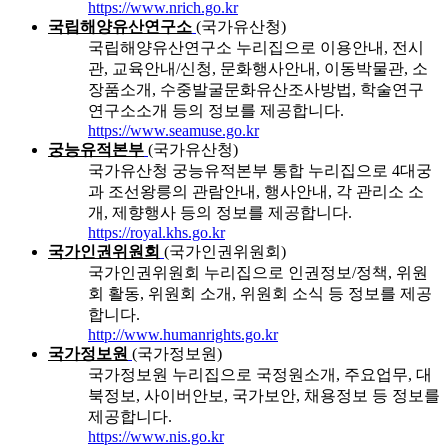
https://www.nrich.go.kr
국립해양유산연구소
(국가유산청)
국립해양유산연구소 누리집으로 이용안내, 전시
관, 교육안내/신청, 문화행사안내, 이동박물관, 소
장품소개, 수중발굴문화유산조사방법, 학술연구
연구소소개 등의 정보를 제공합니다.
https://www.seamuse.go.kr
궁능유적본부
(국가유산청)
국가유산청 궁능유적본부 통합 누리집으로 4대궁
과 조선왕릉의 관람안내, 행사안내, 각 관리소 소
개, 제향행사 등의 정보를 제공합니다.
https://royal.khs.go.kr
국가인권위원회
(국가인권위원회)
국가인권위원회 누리집으로 인권정보/정책, 위원
회 활동, 위원회 소개, 위원회 소식 등 정보를 제공
합니다.
http://www.humanrights.go.kr
국가정보원
(국가정보원)
국가정보원 누리집으로 국정원소개, 주요업무, 대
북정보, 사이버안보, 국가보안, 채용정보 등 정보를
제공합니다.
https://www.nis.go.kr