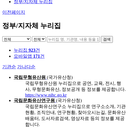
정부/지자체 누리집
이전페이지
정부/지자체 누리집
검색
누리집
923
건
모바일앱
171
건
기관순
가나다순
국립무형유산원
(국가유산청)
국립무형유산원 누리집으로 공연, 교육, 전시, 행
사, 무형문화유산, 정보공개 등 정보를 제공합니다.
https://www.nihc.go.kr
국립문화유산연구원
(국가유산청)
국립문화유산연구소 누리집으로 연구소소개, 기관
현황, 조직안내, 연구현황, 찾아오시는길, 문화유산
배움터, 도서자료검색, 영상자료 등의 정보를 제공
합니다.