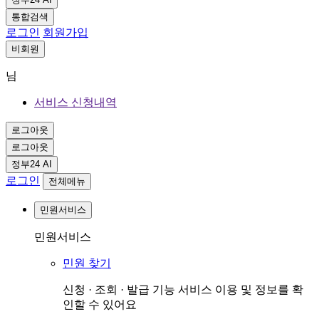
통합검색
로그인
회원가입
비회원
님
서비스 신청내역
로그아웃
로그아웃
정부24 AI
로그인
전체메뉴
민원서비스
민원서비스
민원 찾기
신청 · 조회 · 발급 기능 서비스 이용 및 정보를 확
인할 수 있어요