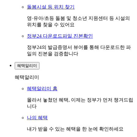
돌봄시설 등 위치 찾기
영·유아/초등 돌봄 및 청소년 지원센터 등 시설의
위치를 찾을 수 있어요
정부24 다운로드파일 진본확인
정부24의 발급증명서 뷰어를 통해 다운로드한 파
일의 진본을 검증합니다
혜택알리미
혜택알리미
혜택알리미 홈
몰라서 놓쳤던 혜택, 이제는 정부가 먼저 챙겨드립
니다
나의 혜택
내가 받을 수 있는 혜택을 한 눈에 확인하세요