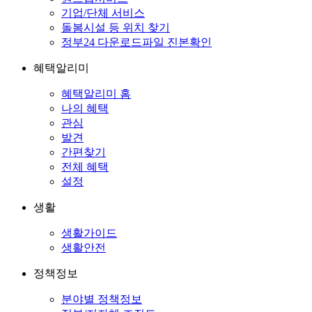
기업/단체 서비스
돌봄시설 등 위치 찾기
정부24 다운로드파일 진본확인
혜택알리미
혜택알리미 홈
나의 혜택
관심
발견
간편찾기
전체 혜택
설정
생활
생활가이드
생활안전
정책정보
분야별 정책정보