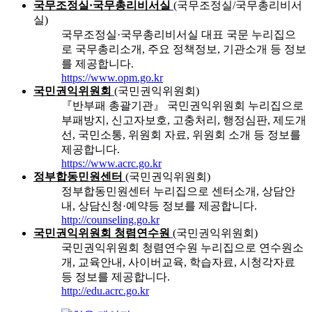
국무조정실·국무총리비서실
(국무조정실/국무총리비서
실)
국무조정실·국무총리비서실 대표 국문 누리집으
로 국무총리소개, 주요 정책정보, 기관소개 등 정보
를 제공합니다.
https://www.opm.go.kr
국민권익위원회
(국민권익위원회)
『반부패 총괄기관』 국민권익위원회 누리집으로
부패방지, 신고자보호, 고충처리, 행정심판, 제도개
선, 국민소통, 위원회 자료, 위원회 소개 등 정보를
제공합니다.
https://www.acrc.go.kr
정부합동민원센터
(국민권익위원회)
정부합동민원센터 누리집으로 센터소개, 상담안
내, 상담신청·예약등 정보를 제공합니다.
http://counseling.go.kr
국민권익위원회 청렴연수원
(국민권익위원회)
국민권익위원회 청렴연수원 누리집으로 연수원소
개, 교육안내, 사이버교육, 학습자료, 시청각자료
등 정보를 제공합니다.
http://edu.acrc.go.kr