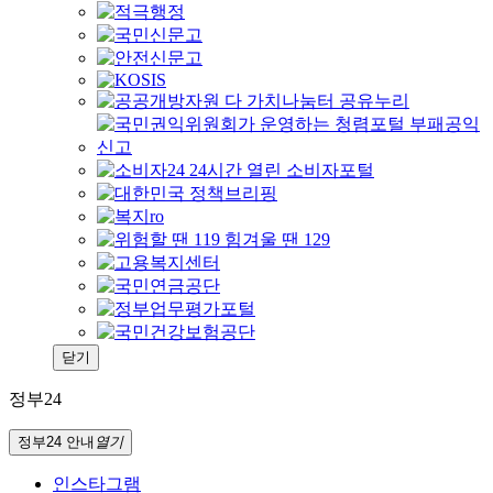
닫기
정부24
정부24 안내
열기
인스타그램