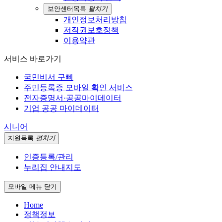
보안센터
목록
펼치기
개인정보처리방침
저작권보호정책
이용약관
서비스 바로가기
국민비서 구삐
주민등록증 모바일 확인 서비스
전자증명서·공공마이데이터
기업 공공 마이데이터
시니어
지원
목록
펼치기
인증등록/관리
누리집 안내지도
모바일 메뉴 닫기
Home
정책정보