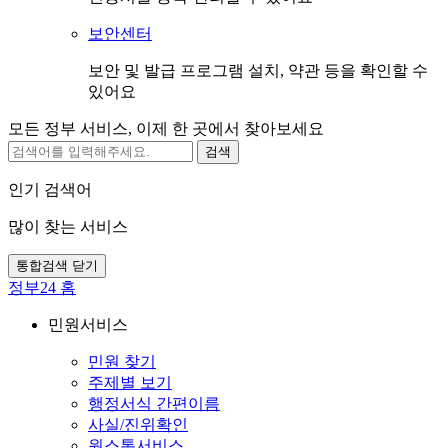
보안센터
보안 및 발급 프로그램 설치, 약관 등을 확인할 수
있어요
모든 정부 서비스, 이제 한 곳에서 찾아보세요
검색
인기 검색어
많이 찾는 서비스
통합검색 닫기
정부24 홈
민원서비스
민원 찾기
주제별 보기
행정서식 간편이름
사실/진위확인
원스톱서비스