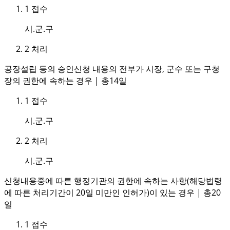
1
접수
시.군.구
2
처리
공장설립 등의 승인신청 내용의 전부가 시장, 군수 또는 구청
장의 권한에 속하는 경우 | 총14일
1
접수
시.군.구
2
처리
시.군.구
신청내용중에 따른 행정기관의 권한에 속하는 사항(해당법령
에 따른 처리기간이 20일 미만인 인허가)이 있는 경우 | 총20
일
1
접수