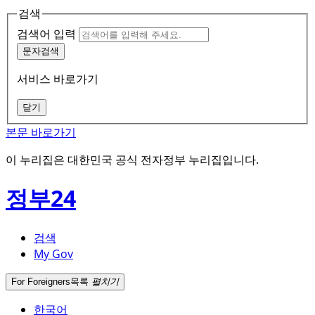
검색
검색어 입력
문자검색
서비스 바로가기
닫기
본문 바로가기
이 누리집은 대한민국 공식 전자정부 누리집입니다.
정부24
검색
My Gov
For Foreigners
목록
펼치기
한국어