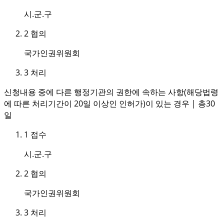
시.군.구
2
협의
국가인권위원회
3
처리
신청내용 중에 다른 행정기관의 권한에 속하는 사항(해당법령
에 따른 처리기간이 20일 이상인 인허가)이 있는 경우 | 총30
일
1
접수
시.군.구
2
협의
국가인권위원회
3
처리