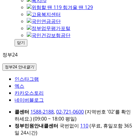
닫기
정부24
정부24 안내
열기
인스타그램
엑스
카카오스토리
네이버블로그
콜센터
1588-2188
,
02-721-0600
(지역번호 '02'를 확인
하세요.)
(09:00 ~ 18:00 평일)
정부민원안내콜센터
국번없이
110
(무료, 휴일포함 365
일 24시간)