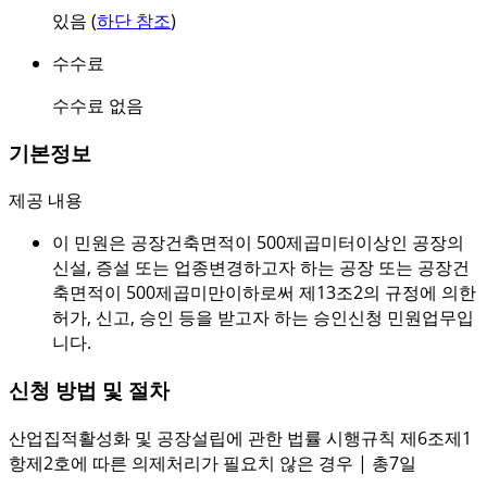
있음 (
하단 참조
)
수수료
수수료 없음
기본정보
제공 내용
이 민원은 공장건축면적이 500제곱미터이상인 공장의
신설, 증설 또는 업종변경하고자 하는 공장 또는 공장건
축면적이 500제곱미만이하로써 제13조2의 규정에 의한
허가, 신고, 승인 등을 받고자 하는 승인신청 민원업무입
니다.
신청 방법 및 절차
산업집적활성화 및 공장설립에 관한 법률 시행규칙 제6조제1
항제2호에 따른 의제처리가 필요치 않은 경우 | 총7일