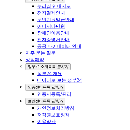
누리집 안내지도
전자결제안내
무인민원발급안내
어디서나민원
장애인이용안내
전자증명서안내
공공 마이데이터 안내
자주 묻는 질문
상담예약
정부24 소개
목록
펼치기
정부24 개요
데이터로 보는 정부24
인증센터
목록
펼치기
인증서등록/관리
보안센터
목록
펼치기
개인정보처리방침
저작권보호정책
이용약관