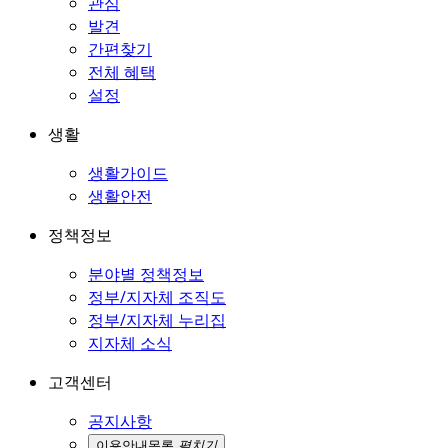
관심
발견
간편찾기
전체 혜택
설정
생활
생활가이드
생활안전
정책정보
분야별 정책정보
정부/지자체 조직도
정부/지자체 누리집
지자체 소식
고객센터
공지사항
이용안내
목록
펼치기