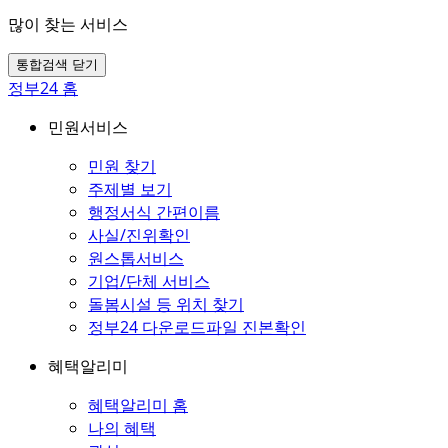
많이 찾는 서비스
통합검색 닫기
정부24 홈
민원서비스
민원 찾기
주제별 보기
행정서식 간편이름
사실/진위확인
원스톱서비스
기업/단체 서비스
돌봄시설 등 위치 찾기
정부24 다운로드파일 진본확인
혜택알리미
혜택알리미 홈
나의 혜택