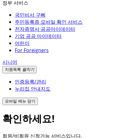
정부 서비스
국민비서 구삐
주민등록증 모바일 확인 서비스
전자증명서·공공마이데이터
기업 공공 마이데이터
어린이
For Foreigners
시니어
지원
목록
펼치기
인증등록/관리
누리집 안내지도
모바일 메뉴 닫기
확인하세요!
회원/비회원 신청가능 서비스입니다.