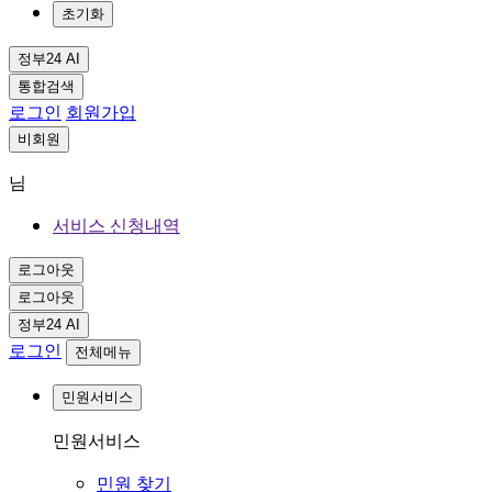
초기화
정부24 AI
통합검색
로그인
회원가입
비회원
님
서비스 신청내역
로그아웃
로그아웃
정부24 AI
로그인
전체메뉴
민원서비스
민원서비스
민원 찾기