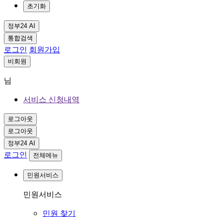
초기화
정부24 AI
통합검색
로그인
회원가입
비회원
님
서비스 신청내역
로그아웃
로그아웃
정부24 AI
로그인
전체메뉴
민원서비스
민원서비스
민원 찾기