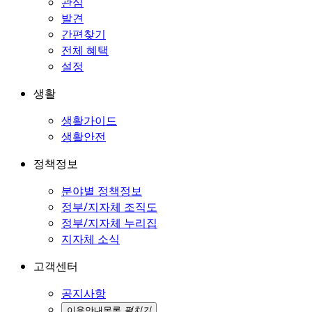
관심
발견
간편찾기
전체 혜택
설정
생활
생활가이드
생활안전
정책정보
분야별 정책정보
정부/지자체 조직도
정부/지자체 누리집
지자체 소식
고객센터
공지사항
이용안내
목록
펼치기