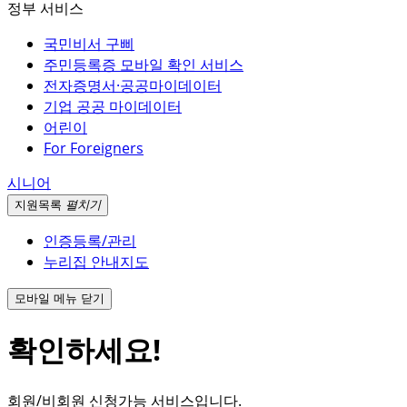
정부 서비스
국민비서 구삐
주민등록증 모바일 확인 서비스
전자증명서·공공마이데이터
기업 공공 마이데이터
어린이
For Foreigners
시니어
지원
목록
펼치기
인증등록/관리
누리집 안내지도
모바일 메뉴 닫기
확인하세요!
회원/비회원 신청가능 서비스입니다.