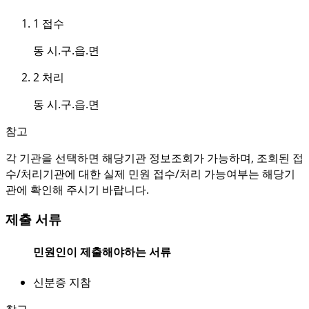
1
접수
동 시.구.읍.면
2
처리
동 시.구.읍.면
참고
각 기관을 선택하면 해당기관 정보조회가 가능하며, 조회된 접
수/처리기관에 대한 실제 민원 접수/처리 가능여부는 해당기
관에 확인해 주시기 바랍니다.
제출 서류
민원인이 제출해야하는 서류
신분증 지참