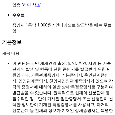
있음 (
하단 참조
)
수수료
증명서 1통당 1,000원 / 인터넷으로 발급받을 때는 무료
임
기본정보
제공 내용
이 민원은 국민 개개인의 출생, 입양, 혼인, 사망 등 가족
관계의 발생 및 변동에 관한 증명서를 발급받기 위한 민
원입니다. 가족관계증명서, 기본증명서, 혼인관계증명
서, 입양관계증명서, 친양자입양관계증명서가 있으며 각
각의 증명서에 대하여 일반·상세·특정증명서로 구분하여
발급받을 수 있습니다. 원칙적으로 현재의 신분관계 등
필수적인 정보만이 기재된 일반증명서 또는 신청인이 선
택한 정보만이 기재된 특정증명서를 사용하고, 과거의
신분관계 등 전체의 정보가 기재된 상세증명서는 특별한