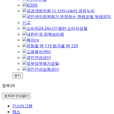
닫기
정부24
정부24 안내
열기
인스타그램
엑스