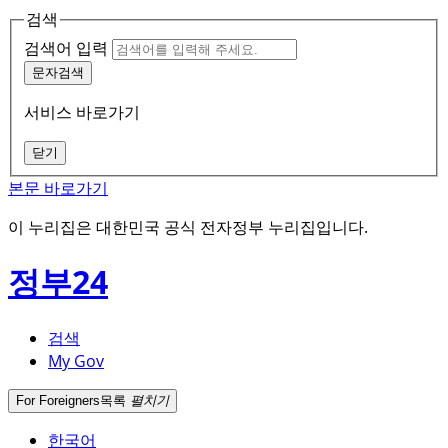
검색
검색어 입력
문자검색
서비스 바로가기
닫기
본문 바로가기
이 누리집은 대한민국 공식 전자정부 누리집입니다.
정부24
검색
My Gov
For Foreigners
목록
펼치기
한국어