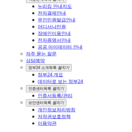
누리집 안내지도
전자결제안내
무인민원발급안내
어디서나민원
장애인이용안내
전자증명서안내
공공 마이데이터 안내
자주 묻는 질문
상담예약
정부24 소개
목록
펼치기
정부24 개요
데이터로 보는 정부24
인증센터
목록
펼치기
인증서등록/관리
보안센터
목록
펼치기
개인정보처리방침
저작권보호정책
이용약관