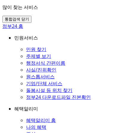
많이 찾는 서비스
통합검색 닫기
정부24 홈
민원서비스
민원 찾기
주제별 보기
행정서식 간편이름
사실/진위확인
원스톱서비스
기업/단체 서비스
돌봄시설 등 위치 찾기
정부24 다운로드파일 진본확인
혜택알리미
혜택알리미 홈
나의 혜택