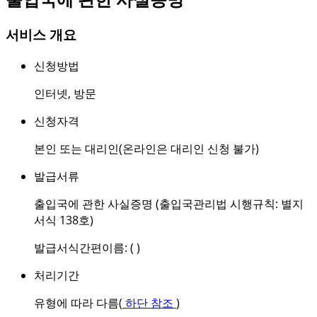
서비스 개요
신청방법
인터넷
,
방문
신청자격
본인 또는 대리인(온라인은 대리인 신청 불가)
발급서류
출입국에 관한 사실증명 (출입국관리법 시행규칙: 별지
서식 138호)
발급서식간편이름: ( )
처리기간
유형에 따라 다름(
하단 참조
)