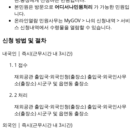
면.동장에게 신청하는 민원입니다.
본민원은 방문으로
어디서나민원처리
가 가능한 민원입
니다.
온라인열람 민원사무는 MyGOV > 나의 신청내역 > 서비
스 신청내역에서 수령물을 열람할 수 있습니다.
신청 방법 및 절차
내국인 | 즉시(근무시간 내 3시간)
1
접수
재외공관 출입국·외국인청(출장소) 출입국·외국인사무
소(출장소) 시군구 및 읍면동 출장소
2
처리
재외공관 출입국·외국인청(출장소) 출입국·외국인사무
소(출장소) 시군구 및 읍면동 출장소
외국인 | 즉시(근무시간 내 3시간)