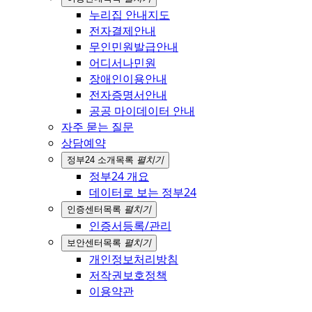
누리집 안내지도
전자결제안내
무인민원발급안내
어디서나민원
장애인이용안내
전자증명서안내
공공 마이데이터 안내
자주 묻는 질문
상담예약
정부24 소개
목록
펼치기
정부24 개요
데이터로 보는 정부24
인증센터
목록
펼치기
인증서등록/관리
보안센터
목록
펼치기
개인정보처리방침
저작권보호정책
이용약관