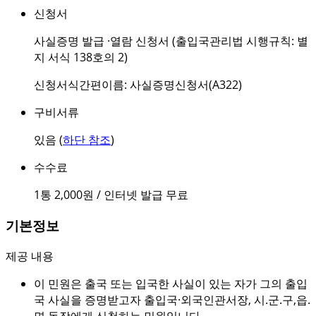
신청서
사실증명 발급 ·열람 신청서 (출입국관리법 시행규칙: 별
지 서식 138호의 2)
신청서식간편이름: 사실증명신청서(A322)
구비서류
있음 (
하단 참조
)
수수료
1통 2,000원 / 인터넷 발급 무료
기본정보
제공 내용
이 민원은 출국 또는 입국한 사실이 있는 자가 그의 출입
국 사실을 증명받고자 출입국·외국인관서장, 시.군.구,읍.