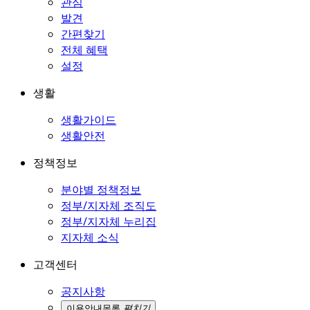
관심
발견
간편찾기
전체 혜택
설정
생활
생활가이드
생활안전
정책정보
분야별 정책정보
정부/지자체 조직도
정부/지자체 누리집
지자체 소식
고객센터
공지사항
이용안내
목록
펼치기