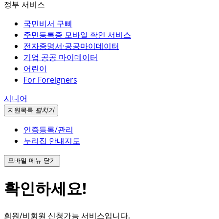
정부 서비스
국민비서 구삐
주민등록증 모바일 확인 서비스
전자증명서·공공마이데이터
기업 공공 마이데이터
어린이
For Foreigners
시니어
지원
목록
펼치기
인증등록/관리
누리집 안내지도
모바일 메뉴 닫기
확인하세요!
회원/비회원 신청가능 서비스입니다.