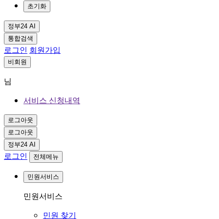
초기화
정부24 AI
통합검색
로그인
회원가입
비회원
님
서비스 신청내역
로그아웃
로그아웃
정부24 AI
로그인
전체메뉴
민원서비스
민원서비스
민원 찾기