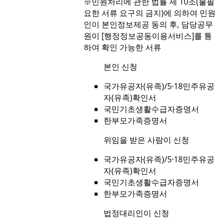
※민원처리에 관한 법률 제 10조(불필
요한 서류 요구의 금지)에 의하여 민원
인이 본인정보제공 동의 후, 담당공무
원이 [행정정보공동이용서비스]를 통
하여 확인 가능한 서류
본인 신청
국가유공자(유족)/5·18민주유공
자(유족)확인서
국민기초생활수급자증명서
한부모가족증명서
위임을 받은 사람이 신청
국가유공자(유족)/5·18민주유공
자(유족)확인서
국민기초생활수급자증명서
한부모가족증명서
법정대리인이 신청