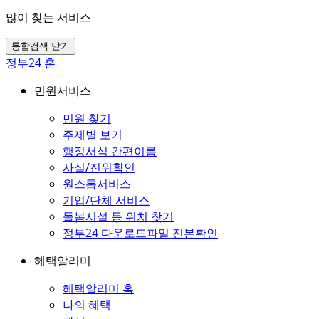
많이 찾는 서비스
통합검색 닫기
정부24 홈
민원서비스
민원 찾기
주제별 보기
행정서식 간편이름
사실/진위확인
원스톱서비스
기업/단체 서비스
돌봄시설 등 위치 찾기
정부24 다운로드파일 진본확인
혜택알리미
혜택알리미 홈
나의 혜택