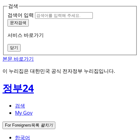
검색
검색어 입력
문자검색
서비스 바로가기
닫기
본문 바로가기
이 누리집은 대한민국 공식 전자정부 누리집입니다.
정부24
검색
My Gov
For Foreigners
목록
펼치기
한국어