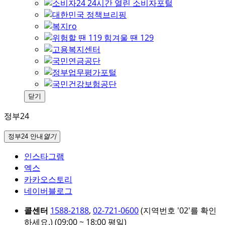
닫기
정부24
정부24 안내
열기
인스타그램
엑스
카카오스토리
네이버블로그
콜센터
1588-2188
,
02-721-0600
(지역번호 '02'를 확인
하세요.)
(09:00 ~ 18:00 평일)