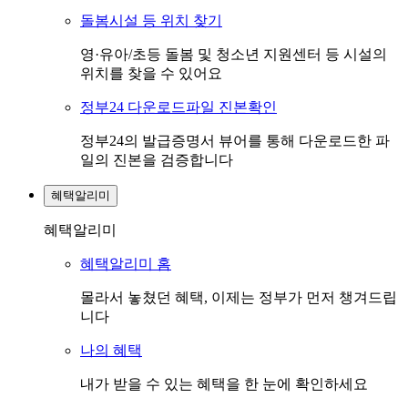
돌봄시설 등 위치 찾기
영·유아/초등 돌봄 및 청소년 지원센터 등 시설의
위치를 찾을 수 있어요
정부24 다운로드파일 진본확인
정부24의 발급증명서 뷰어를 통해 다운로드한 파
일의 진본을 검증합니다
혜택알리미
혜택알리미
혜택알리미 홈
몰라서 놓쳤던 혜택, 이제는 정부가 먼저 챙겨드립
니다
나의 혜택
내가 받을 수 있는 혜택을 한 눈에 확인하세요