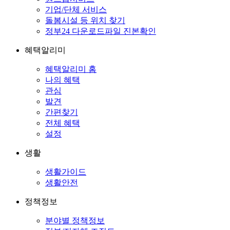
기업/단체 서비스
돌봄시설 등 위치 찾기
정부24 다운로드파일 진본확인
혜택알리미
혜택알리미 홈
나의 혜택
관심
발견
간편찾기
전체 혜택
설정
생활
생활가이드
생활안전
정책정보
분야별 정책정보