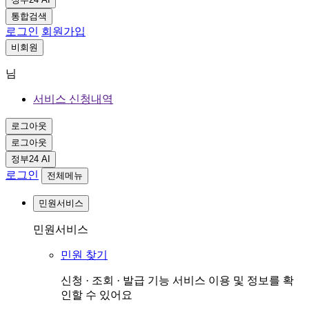
통합검색
로그인
회원가입
비회원
님
서비스 신청내역
로그아웃
로그아웃
정부24 AI
로그인
전체메뉴
민원서비스
민원서비스
민원 찾기
신청 · 조회 · 발급 기능 서비스 이용 및 정보를 확
인할 수 있어요