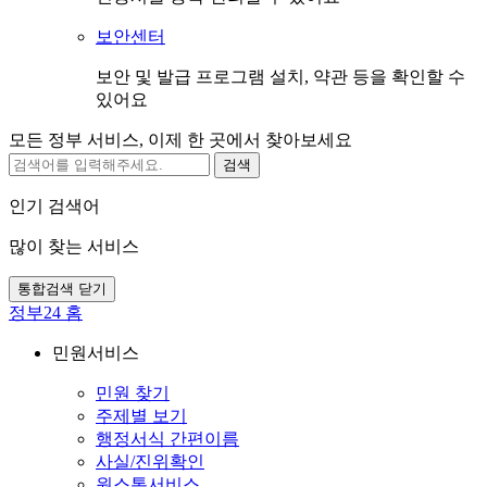
보안센터
보안 및 발급 프로그램 설치, 약관 등을 확인할 수
있어요
모든 정부 서비스, 이제 한 곳에서 찾아보세요
검색
인기 검색어
많이 찾는 서비스
통합검색 닫기
정부24 홈
민원서비스
민원 찾기
주제별 보기
행정서식 간편이름
사실/진위확인
원스톱서비스