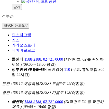
닫기
정부24
정부24 안내
열기
인스타그램
엑스
카카오스토리
네이버블로그
콜센터
1588-2188
,
02-721-0600
(지역번호 '02'를 확인하
세요.)
(09:00 ~ 18:00 평일)
정부민원안내콜센터
국번없이
110
(무료, 휴일포함 365
일 24시간)
본관 : 30112 세종특별자치시 도움6로 42(어진동)
별관 : 30116 세종특별자치시 가름로 143(어진동)
콜센터
1588-2188
,
02-721-0600
(지역번호 '02'를 확인하
세요.)
(09:00 ~ 18:00 평일)