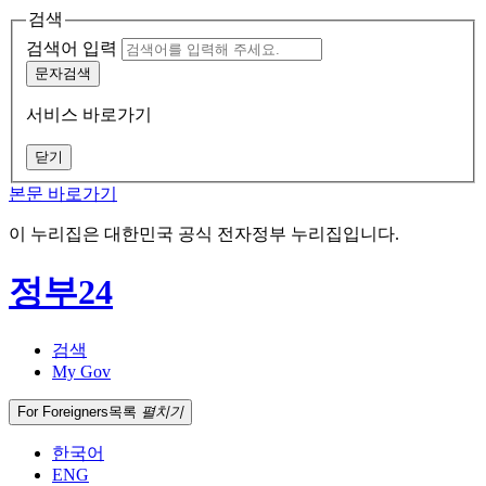
검색
검색어 입력
문자검색
서비스 바로가기
닫기
본문 바로가기
이 누리집은 대한민국 공식 전자정부 누리집입니다.
정부24
검색
My Gov
For Foreigners
목록
펼치기
한국어
ENG