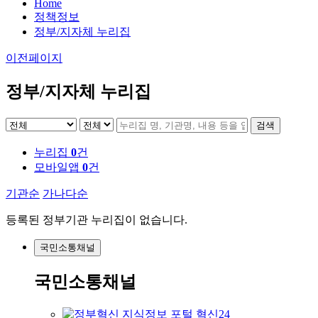
Home
정책정보
정부/지자체 누리집
이전페이지
정부/지자체 누리집
검색
누리집
0
건
모바일앱
0
건
기관순
가나다순
등록된 정부기관 누리집이 없습니다.
국민소통채널
국민소통채널