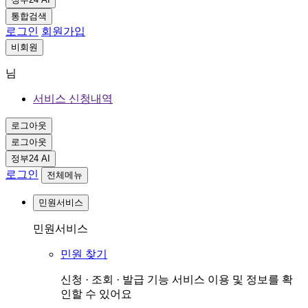
통합검색
로그인
회원가입
비회원
님
서비스 신청내역
로그아웃
로그아웃
정부24 AI
로그인
전체메뉴
민원서비스
민원서비스
민원 찾기
신청 · 조회 · 발급 기능 서비스 이용 및 정보를 확
인할 수 있어요