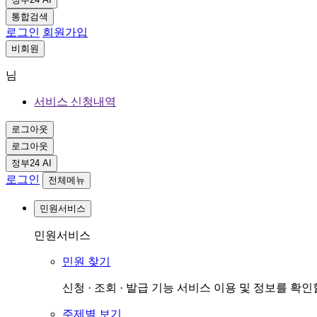
통합검색
로그인
회원가입
비회원
님
서비스 신청내역
로그아웃
로그아웃
정부24 AI
로그인
전체메뉴
민원서비스
민원서비스
민원 찾기
신청 · 조회 · 발급 기능 서비스 이용 및 정보를 확
주제별 보기