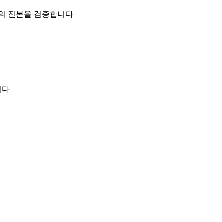
일의 진본을 검증합니다
니다