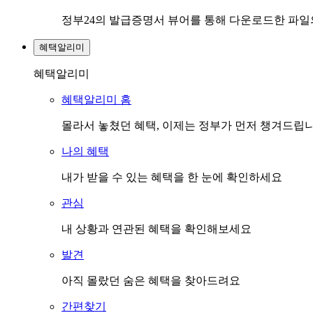
정부24의 발급증명서 뷰어를 통해 다운로드한 파
혜택알리미
혜택알리미
혜택알리미 홈
몰라서 놓쳤던 혜택, 이제는 정부가 먼저 챙겨드립
나의 혜택
내가 받을 수 있는 혜택을 한 눈에 확인하세요
관심
내 상황과 연관된 혜택을 확인해보세요
발견
아직 몰랐던 숨은 혜택을 찾아드려요
간편찾기