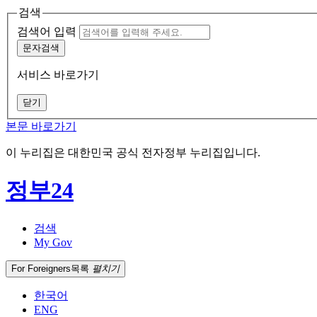
검색
검색어 입력
문자검색
서비스 바로가기
닫기
본문 바로가기
이 누리집은 대한민국 공식 전자정부 누리집입니다.
정부24
검색
My Gov
For Foreigners
목록
펼치기
한국어
ENG