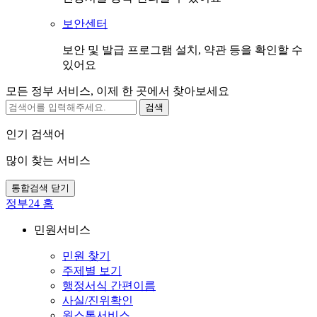
보안센터
보안 및 발급 프로그램 설치, 약관 등을 확인할 수
있어요
모든 정부 서비스, 이제 한 곳에서 찾아보세요
검색
인기 검색어
많이 찾는 서비스
통합검색 닫기
정부24 홈
민원서비스
민원 찾기
주제별 보기
행정서식 간편이름
사실/진위확인
원스톱서비스