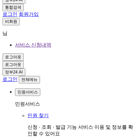
통합검색
로그인
회원가입
비회원
님
서비스 신청내역
로그아웃
로그아웃
정부24 AI
로그인
전체메뉴
민원서비스
민원서비스
민원 찾기
신청 · 조회 · 발급 기능 서비스 이용 및 정보를 확
인할 수 있어요