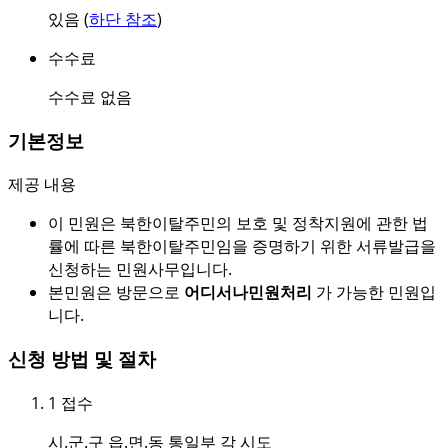
있음 (
하단 참조
)
수수료
수수료 없음
기본정보
제공 내용
이 민원은 북한이탈주민의 보호 및 정착지원에 관한 법
률에 따른 북한이탈주민임을 증명하기 위한 서류발급을
신청하는 민원사무입니다.
본민원은 방문으로
어디서나민원처리
가 가능한 민원입
니다.
신청 방법 및 절차
1
접수
시.군.구 읍.면.동 통일부 각 시도