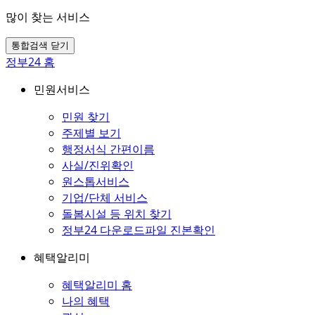
많이 찾는 서비스
통합검색 닫기
정부24 홈
민원서비스
민원 찾기
주제별 보기
행정서식 간편이름
사실/진위확인
원스톱서비스
기업/단체 서비스
돌봄시설 등 위치 찾기
정부24 다운로드파일 진본확인
혜택알리미
혜택알리미 홈
나의 혜택