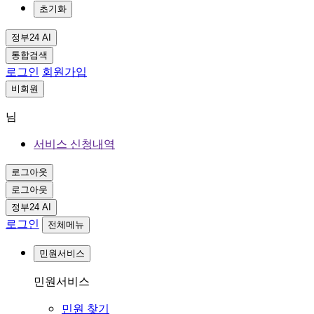
초기화
정부24 AI
통합검색
로그인
회원가입
비회원
님
서비스 신청내역
로그아웃
로그아웃
정부24 AI
로그인
전체메뉴
민원서비스
민원서비스
민원 찾기