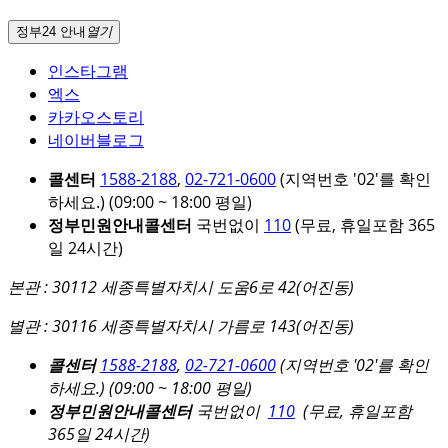
정부24 안내
열기
인스타그램
엑스
카카오스토리
네이버블로그
콜센터
1588-2188
,
02-721-0600
(지역번호 '02'를 확인
하세요.)
(09:00 ~ 18:00 평일)
정부민원안내콜센터
국번없이
110
(무료, 휴일포함 365
일 24시간)
본관 : 30112 세종특별자치시 도움6로 42(어진동)
별관 : 30116 세종특별자치시 가름로 143(어진동)
콜센터
1588-2188
,
02-721-0600
(지역번호 '02'를 확인
하세요.)
(09:00 ~ 18:00 평일)
정부민원안내콜센터
국번없이
110
(무료, 휴일포함
365일 24시간)