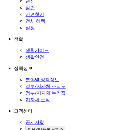
관심
발견
간편찾기
전체 혜택
설정
생활
생활가이드
생활안전
정책정보
분야별 정책정보
정부/지자체 조직도
정부/지자체 누리집
지자체 소식
고객센터
공지사항
이용안내
목록
펼치기