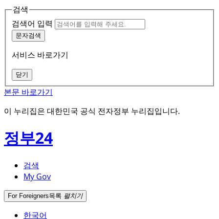
검색
검색어 입력
문자검색
서비스 바로가기
닫기
본문 바로가기
이 누리집은 대한민국 공식 전자정부 누리집입니다.
정부24
검색
My Gov
For Foreigners
목록
펼치기
한국어