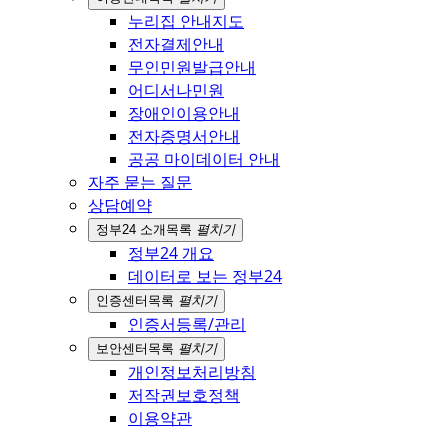
누리집 안내지도
전자결제안내
무인민원발급안내
어디서나민원
장애인이용안내
전자증명서안내
공공 마이데이터 안내
자주 묻는 질문
상담예약
정부24 소개
목록
펼치기
정부24 개요
데이터로 보는 정부24
인증센터
목록
펼치기
인증서등록/관리
보안센터
목록
펼치기
개인정보처리방침
저작권보호정책
이용약관