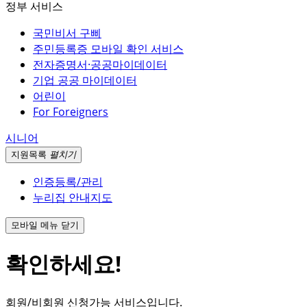
정부 서비스
국민비서 구삐
주민등록증 모바일 확인 서비스
전자증명서·공공마이데이터
기업 공공 마이데이터
어린이
For Foreigners
시니어
지원
목록
펼치기
인증등록/관리
누리집 안내지도
모바일 메뉴 닫기
확인하세요!
회원/비회원 신청가능 서비스입니다.