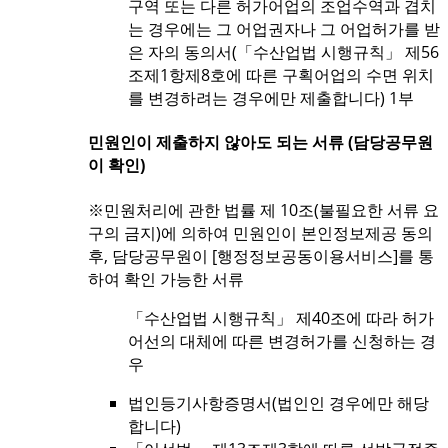
구역 또는 다른 허가어업의 조업수역과 겹치
는 경우에는 그 어업권자나 그 어업허가를 받
은 자의 동의서(「수산업법 시행규칙」 제56
조제1항제8호에 따른 구획어업의 수면 위치
를 변경하려는 경우에만 제출합니다) 1부
민원인이 제출하지 않아도 되는 서류 (담당공무원
이 확인)
※민원처리에 관한 법률 제 10조(불필요한 서류 요
구의 금지)에 의하여 민원인이 본인정보제공 동의
후, 담당공무원이 [행정정보공동이용서비스]를 통
하여 확인 가능한 서류
「수산업법 시행규칙」 제40조에 따라 허가
어선의 대체에 따른 변경허가를 신청하는 경
우
법인등기사항증명서(법인인 경우에만 해당
합니다)