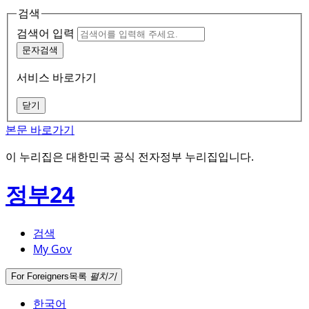
검색
검색어 입력
문자검색
서비스 바로가기
닫기
본문 바로가기
이 누리집은 대한민국 공식 전자정부 누리집입니다.
정부24
검색
My Gov
For Foreigners
목록
펼치기
한국어