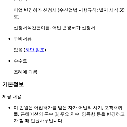
어업 변경허가 신청서 (수산업법 시행규칙: 별지 서식 39
호)
신청서식간편이름: 어업 변경허가 신청서
구비서류
있음 (
하단 참조
)
수수료
조례에 따름
기본정보
제공 내용
이 민원은 어업허가를 받은 자가 어업의 시기, 포획채취
물, 근해어선의 톤수 및 주요 치수, 양륙항 등을 변경하고
자 할 때 민원사무입니다.