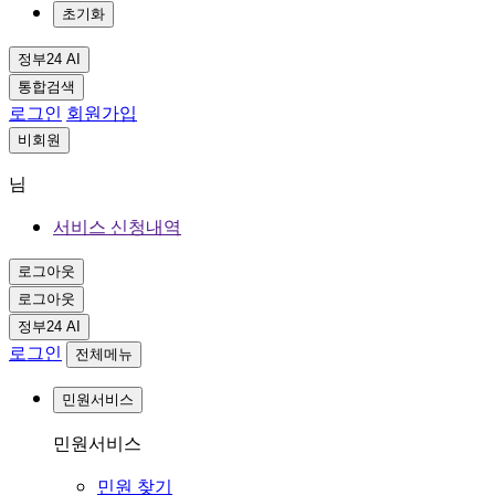
초기화
정부24 AI
통합검색
로그인
회원가입
비회원
님
서비스 신청내역
로그아웃
로그아웃
정부24 AI
로그인
전체메뉴
민원서비스
민원서비스
민원 찾기