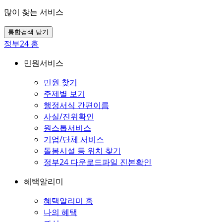
많이 찾는 서비스
통합검색 닫기
정부24 홈
민원서비스
민원 찾기
주제별 보기
행정서식 간편이름
사실/진위확인
원스톱서비스
기업/단체 서비스
돌봄시설 등 위치 찾기
정부24 다운로드파일 진본확인
혜택알리미
혜택알리미 홈
나의 혜택