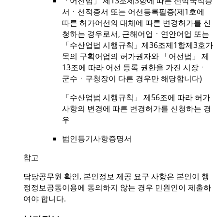
「어선법」 제13조제3항에 따른 선박국적증
서ㆍ선적증서 또는 어선등록필증(제1호에
따른 허가어선의 대체에 따른 변경허가를 신
청하는 경우로서, 근해어업ㆍ연안어업 또는
「수산업법 시행규칙」제36조제1항제3호가
목의 구획어업의 허가권자와 「어선법」 제
13조에 따라 어선 등록 권한을 가진 시장ㆍ
군수ㆍ구청장이 다른 경우만 해당합니다)
「수산업법 시행규칙」 제56조에 따라 허가
사항의 변경에 따른 변경허가를 신청하는 경
우
법인등기사항증명서
참고
담당공무원 확인, 본인정보 제공 요구 사항은 본인이 행
정정보공동이용에 동의하지 않는 경우 민원인이 제출하
여야 합니다.