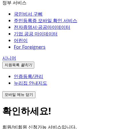
정부 서비스
국민비서 구삐
주민등록증 모바일 확인 서비스
전자증명서·공공마이데이터
기업 공공 마이데이터
어린이
For Foreigners
시니어
지원
목록
펼치기
인증등록/관리
누리집 안내지도
모바일 메뉴 닫기
확인하세요!
회원/비회원 신청가능 서비스입니다.