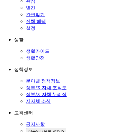
관심
발견
간편찾기
전체 혜택
설정
생활
생활가이드
생활안전
정책정보
분야별 정책정보
정부/지자체 조직도
정부/지자체 누리집
지자체 소식
고객센터
공지사항
이용안내
목록
펼치기