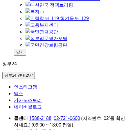
닫기
정부24
정부24 안내
열기
인스타그램
엑스
카카오스토리
네이버블로그
콜센터
1588-2188
,
02-721-0600
(지역번호 '02'를 확인
하세요.)
(09:00 ~ 18:00 평일)