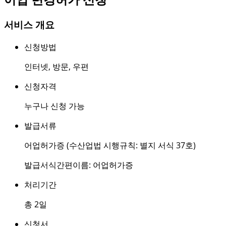
서비스 개요
신청방법
인터넷
,
방문
,
우편
신청자격
누구나 신청 가능
발급서류
어업허가증 (수산업법 시행규칙: 별지 서식 37호)
발급서식간편이름: 어업허가증
처리기간
총 2일
신청서