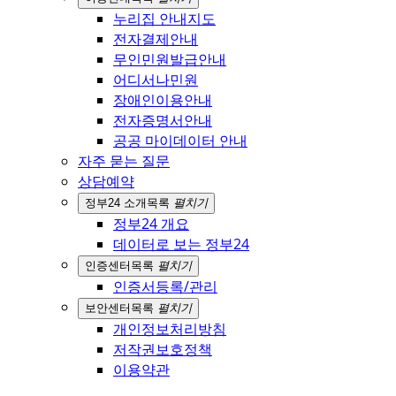
누리집 안내지도
전자결제안내
무인민원발급안내
어디서나민원
장애인이용안내
전자증명서안내
공공 마이데이터 안내
자주 묻는 질문
상담예약
정부24 소개
목록
펼치기
정부24 개요
데이터로 보는 정부24
인증센터
목록
펼치기
인증서등록/관리
보안센터
목록
펼치기
개인정보처리방침
저작권보호정책
이용약관