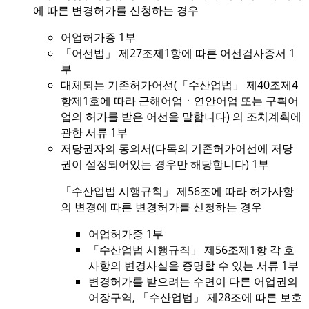
에 따른 변경허가를 신청하는 경우
어업허가증 1부
「어선법」 제27조제1항에 따른 어선검사증서 1
부
대체되는 기존허가어선(「수산업법」 제40조제4
항제1호에 따라 근해어업ㆍ연안어업 또는 구획어
업의 허가를 받은 어선을 말합니다) 의 조치계획에
관한 서류 1부
저당권자의 동의서(다목의 기존허가어선에 저당
권이 설정되어있는 경우만 해당합니다) 1부
「수산업법 시행규칙」 제56조에 따라 허가사항
의 변경에 따른 변경허가를 신청하는 경우
어업허가증 1부
「수산업법 시행규칙」 제56조제1항 각 호
사항의 변경사실을 증명할 수 있는 서류 1부
변경허가를 받으려는 수면이 다른 어업권의
어장구역, 「수산업법」 제28조에 따른 보호