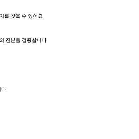
위치를 찾을 수 있어요
일의 진본을 검증합니다
니다