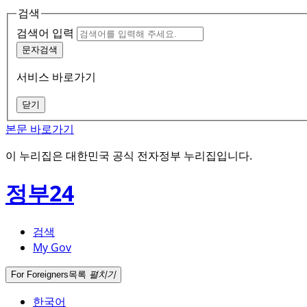
검색
검색어 입력
문자검색
서비스 바로가기
닫기
본문 바로가기
이 누리집은 대한민국 공식 전자정부 누리집입니다.
정부24
검색
My Gov
For Foreigners
목록
펼치기
한국어