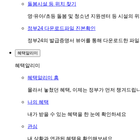
돌봄시설 등 위치 찾기
영·유아/초등 돌봄 및 청소년 지원센터 등 시설의 
정부24 다운로드파일 진본확인
정부24의 발급증명서 뷰어를 통해 다운로드한 파
혜택알리미
혜택알리미
혜택알리미 홈
몰라서 놓쳤던 혜택, 이제는 정부가 먼저 챙겨드립
나의 혜택
내가 받을 수 있는 혜택을 한 눈에 확인하세요
관심
내 상황과 연관된 혜택을 확인해보세요