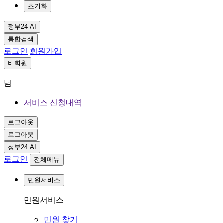
초기화
정부24 AI
통합검색
로그인
회원가입
비회원
님
서비스 신청내역
로그아웃
로그아웃
정부24 AI
로그인
전체메뉴
민원서비스
민원서비스
민원 찾기