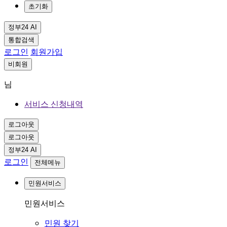
초기화
정부24 AI
통합검색
로그인
회원가입
비회원
님
서비스 신청내역
로그아웃
로그아웃
정부24 AI
로그인
전체메뉴
민원서비스
민원서비스
민원 찾기