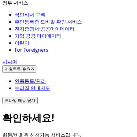
정부 서비스
국민비서 구삐
주민등록증 모바일 확인 서비스
전자증명서·공공마이데이터
기업 공공 마이데이터
어린이
For Foreigners
시니어
지원
목록
펼치기
인증등록/관리
누리집 안내지도
모바일 메뉴 닫기
확인하세요!
회원/비회원 신청가능 서비스입니다.