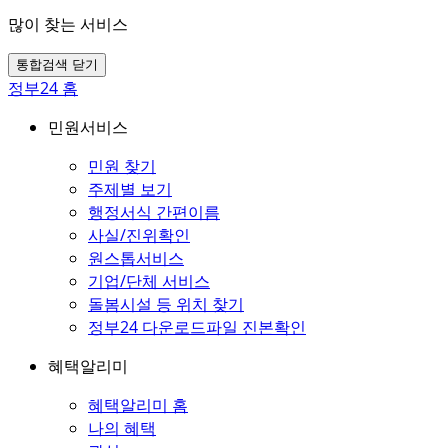
많이 찾는 서비스
통합검색 닫기
정부24 홈
민원서비스
민원 찾기
주제별 보기
행정서식 간편이름
사실/진위확인
원스톱서비스
기업/단체 서비스
돌봄시설 등 위치 찾기
정부24 다운로드파일 진본확인
혜택알리미
혜택알리미 홈
나의 혜택