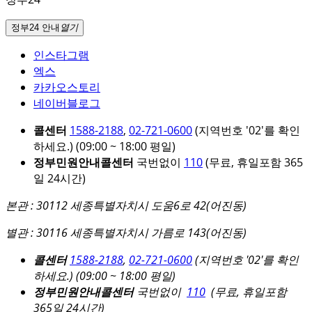
정부24 안내
열기
인스타그램
엑스
카카오스토리
네이버블로그
콜센터
1588-2188
,
02-721-0600
(지역번호 '02'를 확인
하세요.)
(09:00 ~ 18:00 평일)
정부민원안내콜센터
국번없이
110
(무료, 휴일포함 365
일 24시간)
본관 : 30112 세종특별자치시 도움6로 42(어진동)
별관 : 30116 세종특별자치시 가름로 143(어진동)
콜센터
1588-2188
,
02-721-0600
(지역번호 '02'를 확인
하세요.)
(09:00 ~ 18:00 평일)
정부민원안내콜센터
국번없이
110
(무료, 휴일포함
365일 24시간)