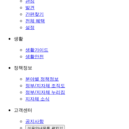
관심
발견
간편찾기
전체 혜택
설정
생활
생활가이드
생활안전
정책정보
분야별 정책정보
정부/지자체 조직도
정부/지자체 누리집
지자체 소식
고객센터
공지사항
이용안내
목록
펼치기