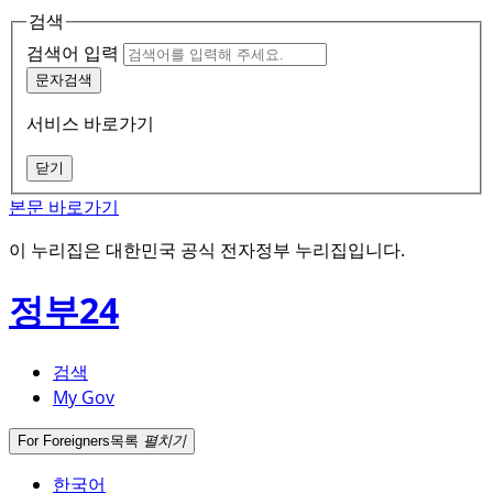
검색
검색어 입력
문자검색
서비스 바로가기
닫기
본문 바로가기
이 누리집은 대한민국 공식 전자정부 누리집입니다.
정부24
검색
My Gov
For Foreigners
목록
펼치기
한국어