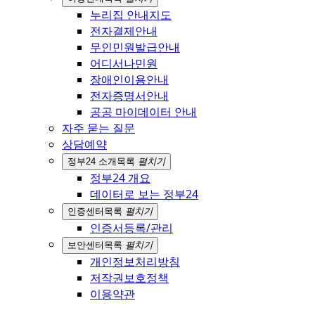
누리집 안내지도
전자결제안내
무인민원발급안내
어디서나민원
장애인이용안내
전자증명서안내
공공 마이데이터 안내
자주 묻는 질문
상담예약
정부24 소개
목록
펼치기
정부24 개요
데이터로 보는 정부24
인증센터
목록
펼치기
인증서등록/관리
보안센터
목록
펼치기
개인정보처리방침
저작권보호정책
이용약관