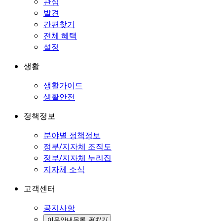
관심
발견
간편찾기
전체 혜택
설정
생활
생활가이드
생활안전
정책정보
분야별 정책정보
정부/지자체 조직도
정부/지자체 누리집
지자체 소식
고객센터
공지사항
이용안내
목록
펼치기