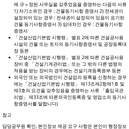
에 규ㅜ정된 사무실을 갖추었음을 증명하는 다음의 서류
1) 자기소유인 경우 : 건물등기사항 증명서 2) 전세권이
설정되어 있는 경우 : 전새권이 설정되어 있음이 표기된
건물 등기사항증명서 3) 임대차인 경우 : 건물등기사항
증명서
「건설산업기본법 시행령」 별표 2에 따른 건설공사용
시설의 건물 또는 토지의 등기사항증명서 및 공장등록대
장 등본
「건설산업기본법 시행령」 별표 2에 따른 건설공사용
장비 중 「건설기계관리법」또는 그 밖의 다른 법령의
적용을 받는 장비의 경우에는 건설기계등록원부 등본
외국인 또는 외국법인이 건설업의 등록을 신청하는 경우
에는「건설산업기본법 시행령」 제13조제2항제1호 및
제3호의 요건을 갖추었음을 증명하는 서류 「출입국관
리법」 제33조에 따른외국인등록증 및 영업소의 등기사
항증명서를 말합니다)
참고
담당공무원 확인, 본인정보 제공 요구 사항은 본인이 행정정보