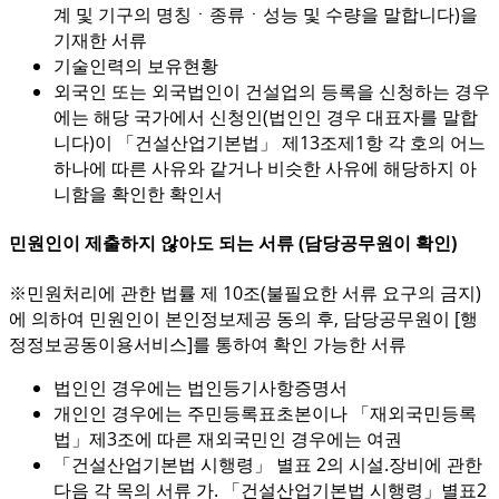
계 및 기구의 명칭ㆍ종류ㆍ성능 및 수량을 말합니다)을
기재한 서류
기술인력의 보유현황
외국인 또는 외국법인이 건설업의 등록을 신청하는 경우
에는 해당 국가에서 신청인(법인인 경우 대표자를 말합
니다)이 「건설산업기본법」 제13조제1항 각 호의 어느
하나에 따른 사유와 같거나 비슷한 사유에 해당하지 아
니함을 확인한 확인서
민원인이 제출하지 않아도 되는 서류 (담당공무원이 확인)
※민원처리에 관한 법률 제 10조(불필요한 서류 요구의 금지)
에 의하여 민원인이 본인정보제공 동의 후, 담당공무원이 [행
정정보공동이용서비스]를 통하여 확인 가능한 서류
법인인 경우에는 법인등기사항증명서
개인인 경우에는 주민등록표초본이나 「재외국민등록
법」제3조에 따른 재외국민인 경우에는 여권
「건설산업기본법 시행령」 별표 2의 시설.장비에 관한
다음 각 목의 서류 가. 「건설산업기본법 시행령」별표2