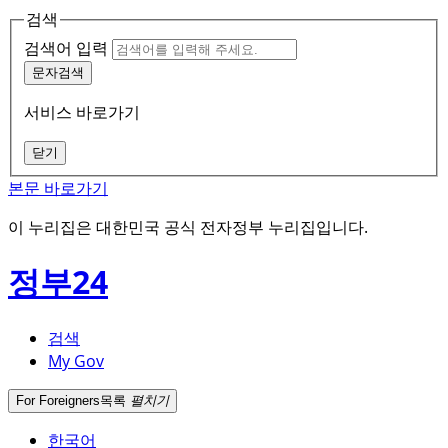
검색
검색어 입력
문자검색
서비스 바로가기
닫기
본문 바로가기
이 누리집은 대한민국 공식 전자정부 누리집입니다.
정부24
검색
My Gov
For Foreigners
목록
펼치기
한국어