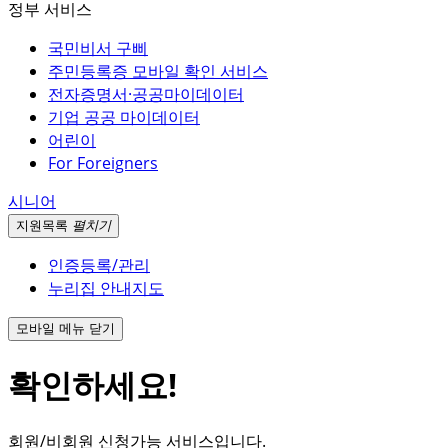
정부 서비스
국민비서 구삐
주민등록증 모바일 확인 서비스
전자증명서·공공마이데이터
기업 공공 마이데이터
어린이
For Foreigners
시니어
지원
목록
펼치기
인증등록/관리
누리집 안내지도
모바일 메뉴 닫기
확인하세요!
회원/비회원 신청가능 서비스입니다.