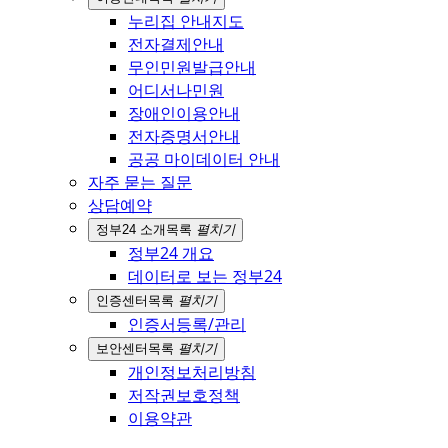
누리집 안내지도
전자결제안내
무인민원발급안내
어디서나민원
장애인이용안내
전자증명서안내
공공 마이데이터 안내
자주 묻는 질문
상담예약
정부24 소개
목록
펼치기
정부24 개요
데이터로 보는 정부24
인증센터
목록
펼치기
인증서등록/관리
보안센터
목록
펼치기
개인정보처리방침
저작권보호정책
이용약관