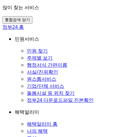
많이 찾는 서비스
통합검색 닫기
정부24 홈
민원서비스
민원 찾기
주제별 보기
행정서식 간편이름
사실/진위확인
원스톱서비스
기업/단체 서비스
돌봄시설 등 위치 찾기
정부24 다운로드파일 진본확인
혜택알리미
혜택알리미 홈
나의 혜택