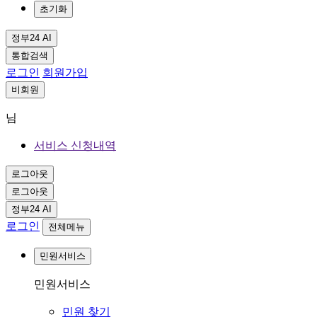
초기화
정부24 AI
통합검색
로그인
회원가입
비회원
님
서비스 신청내역
로그아웃
로그아웃
정부24 AI
로그인
전체메뉴
민원서비스
민원서비스
민원 찾기