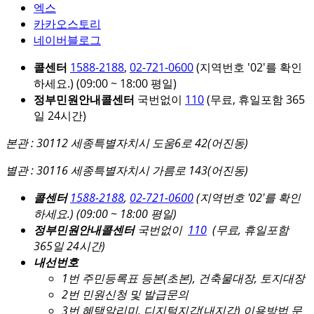
엑스
카카오스토리
네이버블로그
콜센터
1588-2188
,
02-721-0600
(지역번호 '02'를 확인
하세요.)
(09:00 ~ 18:00 평일)
정부민원안내콜센터
국번없이
110
(무료, 휴일포함 365
일 24시간)
본관 : 30112 세종특별자치시 도움6로 42(어진동)
별관 : 30116 세종특별자치시 가름로 143(어진동)
콜센터
1588-2188
,
02-721-0600
(지역번호 '02'를 확인
하세요.)
(09:00 ~ 18:00 평일)
정부민원안내콜센터
국번없이
110
(무료, 휴일포함
365일 24시간)
내선번호
1번 주민등록표 등본(초본), 건축물대장, 토지대장
2번 민원신청 및 발급문의
3번 혜택알리미, 디지털지갑(내지갑) 이용방법 문