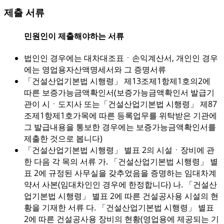
제출 서류
민원인이 제출해야하는 서류
법인인 경우에는 대차대조표ㆍ손익계산서, 개인인 경우
에는 영업용자산액명세서와 그 증명서류
「건설산업기본법 시행령」 제13조제1항제1호의2에
따른 보증가능금액확인서(보증가능금액확인서 발급기
관이 시ㆍ도지사 또는「건설산업기본법 시행령」 제87
조제1항제1호가목에 따른 등록업무를 위탁받은 기관에
그 발급내용을 통보한 경우에는 보증가능금액확인서를
제출한 것으로 봅니다)
「건설산업기본법 시행령」 별표 2의 시설ㆍ장비에 관
한 다음 각 목의 서류 가. 「건설산업기본법 시행령」 별
표 2에 규정된 사무실을 갖추었음을 증명하는 임대차계
약서 사본(임대차인인 경우에 한정합니다) 나. 「건설산
업기본법 시행령」 별표 2에 따른 건설공사용 시설의 현
황을 기재한 서류 다. 「건설산업기본법 시행령」 별표
2에 따른 건설공사용 장비의 현황(영업용에 제공되는 기