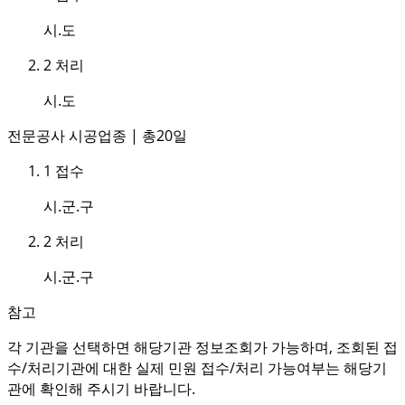
시.도
2
처리
시.도
전문공사 시공업종 | 총20일
1
접수
시.군.구
2
처리
시.군.구
참고
각 기관을 선택하면 해당기관 정보조회가 가능하며, 조회된 접
수/처리기관에 대한 실제 민원 접수/처리 가능여부는 해당기
관에 확인해 주시기 바랍니다.