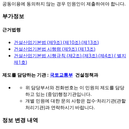
공동이용에 동의하지 않는 경우 민원인이 제출하여야 합니다.
부가정보
근거법령
건설산업기본법 (
제9조
) (
제10조
) (
제13조
)
건설산업기본법 시행령 (
제9조
) (
제13조
)
건설산업기본법 시행규칙 (
제2조
) (
제3조
) (
제4조
) (
별지
제1호
)
제도를 담당하는 기관 :
국토교통부
건설정책과
위 담당부서와 전화번호는 이 민원의 제도를 담당
하고 있는 (중앙)행정기관입니다.
개별 민원에 대한 문의 사항은 접수·처리기관(관할
처리기관)과 연락하시기 바랍니다.
정보 변경 내역