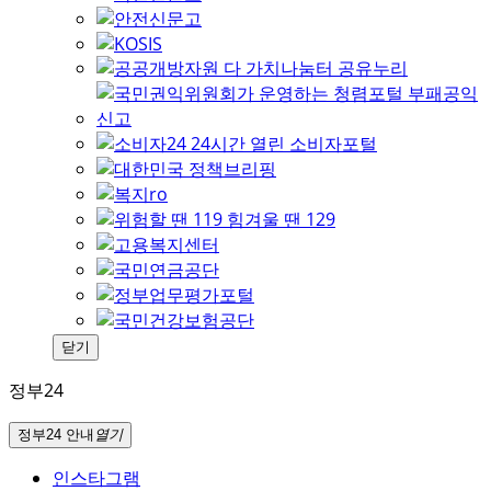
닫기
정부24
정부24 안내
열기
인스타그램