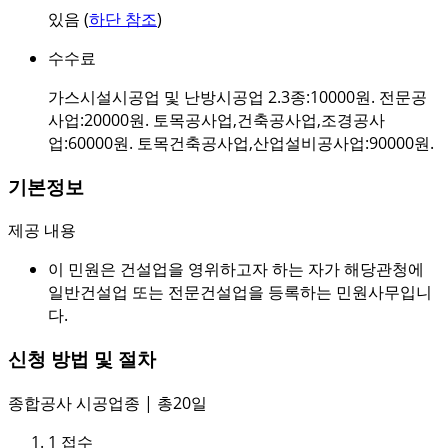
있음 (
하단 참조
)
수수료
가스시설시공업 및 난방시공업 2.3종:10000원. 전문공
사업:20000원. 토목공사업,건축공사업,조경공사
업:60000원. 토목건축공사업,산업설비공사업:90000원.
기본정보
제공 내용
이 민원은 건설업을 영위하고자 하는 자가 해당관청에
일반건설업 또는 전문건설업을 등록하는 민원사무입니
다.
신청 방법 및 절차
종합공사 시공업종 | 총20일
1
접수