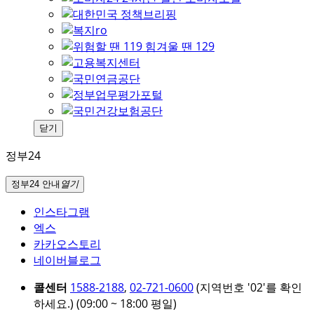
닫기
정부24
정부24 안내
열기
인스타그램
엑스
카카오스토리
네이버블로그
콜센터
1588-2188
,
02-721-0600
(지역번호 '02'를 확인
하세요.)
(09:00 ~ 18:00 평일)