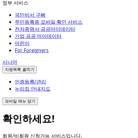
정부 서비스
국민비서 구삐
주민등록증 모바일 확인 서비스
전자증명서·공공마이데이터
기업 공공 마이데이터
어린이
For Foreigners
시니어
지원
목록
펼치기
인증등록/관리
누리집 안내지도
모바일 메뉴 닫기
확인하세요!
회원/비회원 신청가능 서비스입니다.