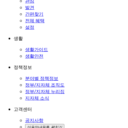
관심
발견
간편찾기
전체 혜택
설정
생활
생활가이드
생활안전
정책정보
분야별 정책정보
정부/지자체 조직도
정부/지자체 누리집
지자체 소식
고객센터
공지사항
이용안내
목록
펼치기