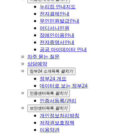
누리집 안내지도
전자결제안내
무인민원발급안내
어디서나민원
장애인이용안내
전자증명서안내
공공 마이데이터 안내
자주 묻는 질문
상담예약
정부24 소개
목록
펼치기
정부24 개요
데이터로 보는 정부24
인증센터
목록
펼치기
인증서등록/관리
보안센터
목록
펼치기
개인정보처리방침
저작권보호정책
이용약관