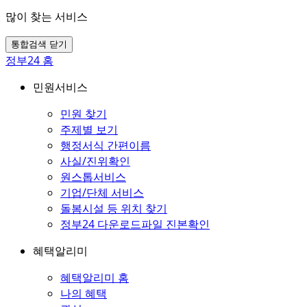
많이 찾는 서비스
통합검색 닫기
정부24 홈
민원서비스
민원 찾기
주제별 보기
행정서식 간편이름
사실/진위확인
원스톱서비스
기업/단체 서비스
돌봄시설 등 위치 찾기
정부24 다운로드파일 진본확인
혜택알리미
혜택알리미 홈
나의 혜택