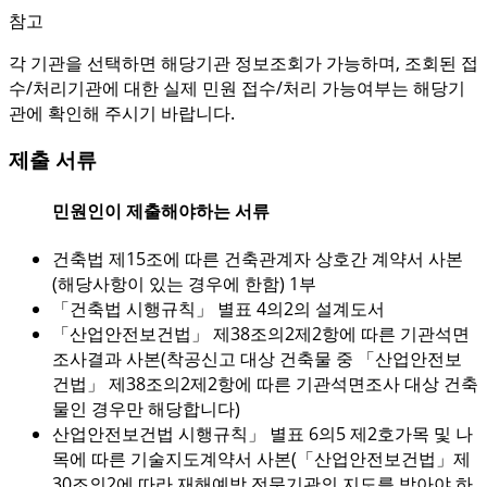
참고
각 기관을 선택하면 해당기관 정보조회가 가능하며, 조회된 접
수/처리기관에 대한 실제 민원 접수/처리 가능여부는 해당기
관에 확인해 주시기 바랍니다.
제출 서류
민원인이 제출해야하는 서류
건축법 제15조에 따른 건축관계자 상호간 계약서 사본
(해당사항이 있는 경우에 한함) 1부
「건축법 시행규칙」 별표 4의2의 설계도서
「산업안전보건법」 제38조의2제2항에 따른 기관석면
조사결과 사본(착공신고 대상 건축물 중 「산업안전보
건법」 제38조의2제2항에 따른 기관석면조사 대상 건축
물인 경우만 해당합니다)
산업안전보건법 시행규칙」 별표 6의5 제2호가목 및 나
목에 따른 기술지도계약서 사본(「산업안전보건법」제
30조의2에 따라 재해예방 전문기관의 지도를 받아야 하