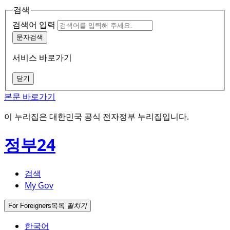
검색
검색어 입력
문자검색
서비스 바로가기
닫기
본문 바로가기
이 누리집은 대한민국 공식 전자정부 누리집입니다.
정부24
검색
My Gov
For Foreigners
목록
펼치기
한국어