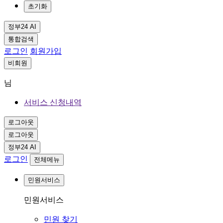
초기화
정부24 AI
통합검색
로그인
회원가입
비회원
님
서비스 신청내역
로그아웃
로그아웃
정부24 AI
로그인
전체메뉴
민원서비스
민원서비스
민원 찾기