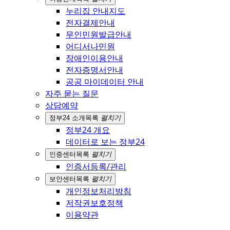
누리집 안내지도
전자결제안내
무인민원발급안내
어디서나민원
장애인이용안내
전자증명서안내
공공 마이데이터 안내
자주 묻는 질문
상담예약
정부24 소개
목록
펼치기
정부24 개요
데이터로 보는 정부24
인증센터
목록
펼치기
인증서등록/관리
보안센터
목록
펼치기
개인정보처리방침
저작권보호정책
이용약관