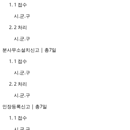
1
접수
시.군.구
2
처리
시.군.구
분사무소설치신고 | 총7일
1
접수
시.군.구
2
처리
시.군.구
인장등록신고 | 총7일
1
접수
시.군.구