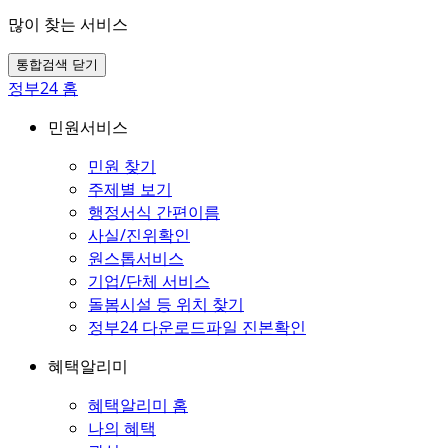
많이 찾는 서비스
통합검색 닫기
정부24 홈
민원서비스
민원 찾기
주제별 보기
행정서식 간편이름
사실/진위확인
원스톱서비스
기업/단체 서비스
돌봄시설 등 위치 찾기
정부24 다운로드파일 진본확인
혜택알리미
혜택알리미 홈
나의 혜택