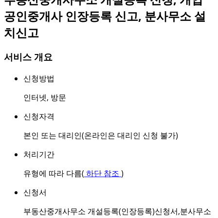
공인중개사 인장등록 신고, 분사무소 설
치신고
서비스 개요
신청방법
인터넷
,
방문
신청자격
본인 또는 대리인(온라인은 대리인 신청 불가)
처리기간
유형에 따라 다름(
하단 참조
)
신청서
부동산중개사무소 개설등록(인장등록)신청서,분사무소