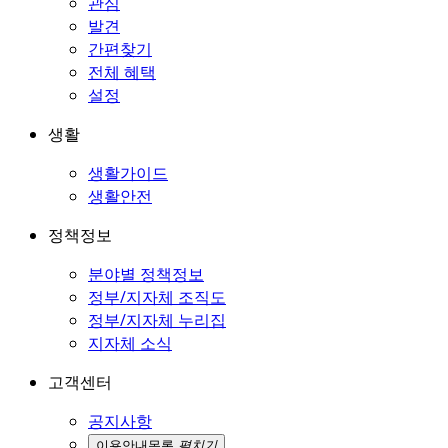
관심
발견
간편찾기
전체 혜택
설정
생활
생활가이드
생활안전
정책정보
분야별 정책정보
정부/지자체 조직도
정부/지자체 누리집
지자체 소식
고객센터
공지사항
이용안내
목록
펼치기