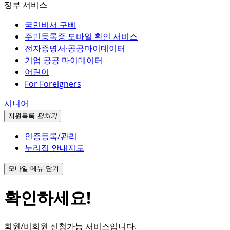
정부 서비스
국민비서 구삐
주민등록증 모바일 확인 서비스
전자증명서·공공마이데이터
기업 공공 마이데이터
어린이
For Foreigners
시니어
지원
목록
펼치기
인증등록/관리
누리집 안내지도
모바일 메뉴 닫기
확인하세요!
회원/비회원 신청가능 서비스입니다.