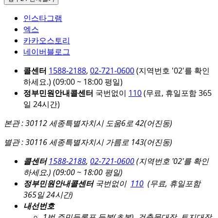
인스타그램
엑스
카카오스토리
네이버블로그
콜센터
1588-2188
,
02-721-0600
(지역번호 '02'를 확인
하세요.)
(09:00 ~ 18:00 평일)
정부민원안내콜센터
국번없이
110
(무료, 휴일포함 365
일 24시간)
본관 : 30112 세종특별자치시 도움6로 42(어진동)
별관 : 30116 세종특별자치시 가름로 143(어진동)
콜센터
1588-2188
,
02-721-0600
(지역번호 '02'를 확인
하세요.)
(09:00 ~ 18:00 평일)
정부민원안내콜센터
국번없이
110
(무료, 휴일포함
365일 24시간)
내선번호
1번 주민등록표 등본(초본), 건축물대장, 토지대장