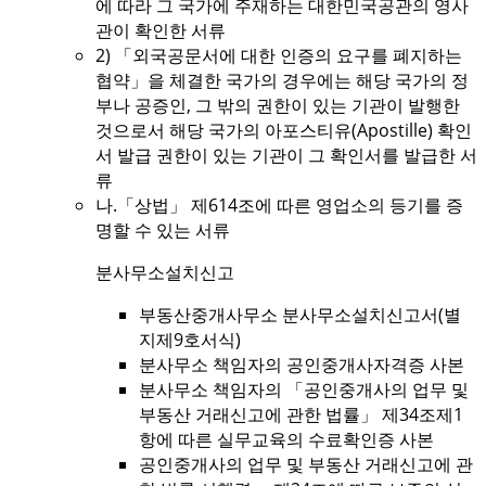
에 따라 그 국가에 주재하는 대한민국공관의 영사
관이 확인한 서류
2) 「외국공문서에 대한 인증의 요구를 폐지하는
협약」을 체결한 국가의 경우에는 해당 국가의 정
부나 공증인, 그 밖의 권한이 있는 기관이 발행한
것으로서 해당 국가의 아포스티유(Apostille) 확인
서 발급 권한이 있는 기관이 그 확인서를 발급한 서
류
나.「상법」 제614조에 따른 영업소의 등기를 증
명할 수 있는 서류
분사무소설치신고
부동산중개사무소 분사무소설치신고서(별
지제9호서식)
분사무소 책임자의 공인중개사자격증 사본
분사무소 책임자의 「공인중개사의 업무 및
부동산 거래신고에 관한 법률」 제34조제1
항에 따른 실무교육의 수료확인증 사본
공인중개사의 업무 및 부동산 거래신고에 관