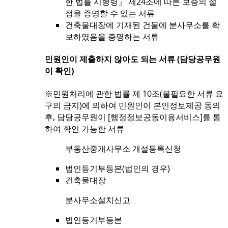
한 법률 시행령」 제24조에 따른 보증의 설
정을 증명할 수 있는 서류
건축물대장에 기재된 건물에 분사무소를 확
보하였음을 증명하는 서류
민원인이 제출하지 않아도 되는 서류 (담당공무원
이 확인)
※민원처리에 관한 법률 제 10조(불필요한 서류 요
구의 금지)에 의하여 민원인이 본인정보제공 동의
후, 담당공무원이 [행정정보공동이용서비스]를 통
하여 확인 가능한 서류
부동산중개사무소 개설등록신청
법인등기부등본(법인의 경우)
건축물대장
분사무소설치신고
법인등기부등본