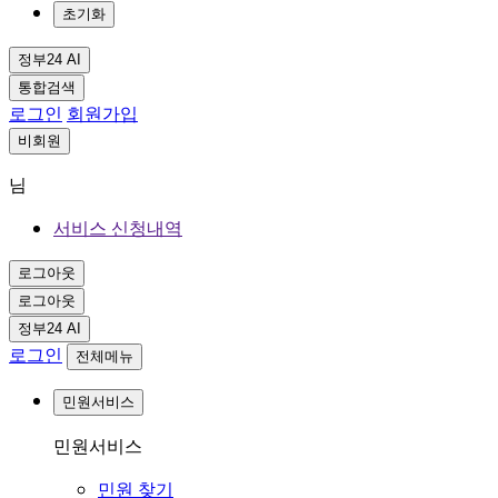
초기화
정부24 AI
통합검색
로그인
회원가입
비회원
님
서비스 신청내역
로그아웃
로그아웃
정부24 AI
로그인
전체메뉴
민원서비스
민원서비스
민원 찾기