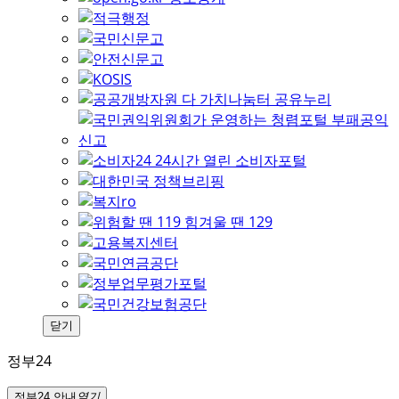
닫기
정부24
정부24 안내
열기