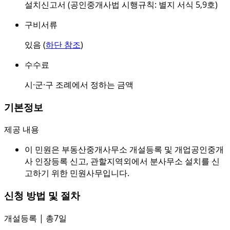
설치신고서 (공인중개사법 시행규칙: 별지 서식 5,9호)
구비서류
있음 (
하단 참조
)
수수료
시·군·구 조례에서 정하는 금액
기본정보
제공 내용
이 민원은 부동산중개사무소 개설등록 및 개업공인중개
사 인장등록 신고, 관할지역외에서 분사무소 설치를 신
고하기 위한 민원사무입니다.
신청 방법 및 절차
개설등록 | 총7일