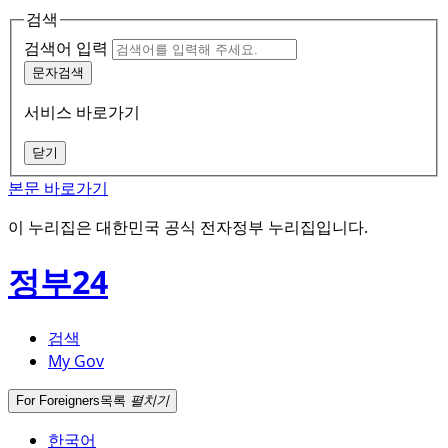
검색
검색어 입력
문자검색
서비스 바로가기
닫기
본문 바로가기
이 누리집은 대한민국 공식 전자정부 누리집입니다.
정부24
검색
My Gov
For Foreigners
목록
펼치기
한국어