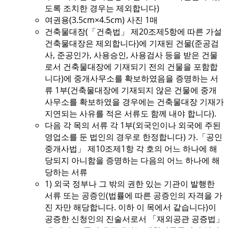
도록 조치한 경우는 제외합니다)
여권용(3.5cm×4.5cm) 사진 1매
건축물대장(「건축법」 제20조제5항에 따른 가설
건축물대장은 제외합니다)에 기재된 건물(준공검
사, 준공인가, 사용승인, 사용검사 등을 받은 건물
로서 건축물대장에 기재되기 전의 건물을 포함합
니다)에 중개사무소를 확보하였음을 증명하는 서
류 1부(건축물대장에 기재되지 않은 건물에 중개
사무소를 확보하였을 경우에는 건축물대장 기재가
지연되는 사유를 적은 서류도 함께 내야 합니다).
다음 각 목의 서류 각 1부(외국인이나 외국에 주된
영업소를 둔 법인의 경우로 한정합니다) 가.「공인
중개사법」 제10조제1항 각 호의 어느 하나에 해
당되지 아니함을 증명하는 다음의 어느 하나에 해
당하는 서류
1) 외국 정부나 그 밖의 권한 있는 기관이 발행한
서류 또는 공증인(법률에 따른 공증인의 자격을 가
진 자만 해당합니다. 이하 이 목에서 같습니다)이
공증한 신청인의 진술서로서 「재외공관 공증법」