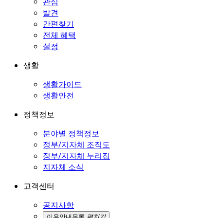
관심
발견
간편찾기
전체 혜택
설정
생활
생활가이드
생활안전
정책정보
분야별 정책정보
정부/지자체 조직도
정부/지자체 누리집
지자체 소식
고객센터
공지사항
이용안내
목록
펼치기