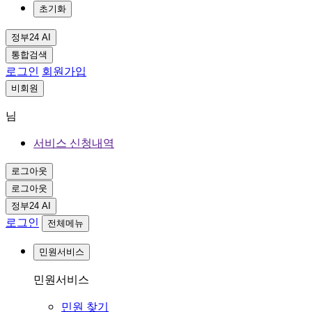
초기화
정부24 AI
통합검색
로그인
회원가입
비회원
님
서비스 신청내역
로그아웃
로그아웃
정부24 AI
로그인
전체메뉴
민원서비스
민원서비스
민원 찾기