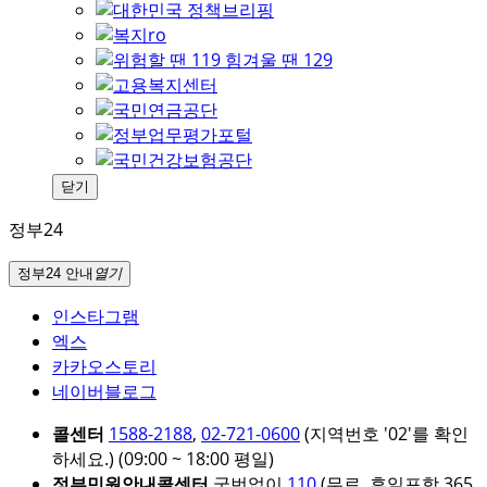
닫기
정부24
정부24 안내
열기
인스타그램
엑스
카카오스토리
네이버블로그
콜센터
1588-2188
,
02-721-0600
(지역번호 '02'를 확인
하세요.)
(09:00 ~ 18:00 평일)
정부민원안내콜센터
국번없이
110
(무료, 휴일포함 365