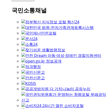
국민소통채널