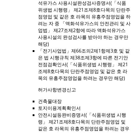
석유가스 사용시설완성검사증명서(「식품
위생법 시행령」 제21조제8호다목의 단란주
점영업 및 같은 호 라목의 유흥주점영업을 하
려는 자 중 「액화석유가스의 안전관리 및 사
업법」 제27조제2항에 따라 액화석유가스
사용시설의 완성검사를 받아야 하는 경우만
해당)
「전기사업법」제66조의2제1항제3호 및 같
은 법 시행규칙 제38조제3항에 따른 전기안
전점검확인서(「식품위생법 시행령」 제21
조제8호다목의 단란주점영업 및 같은 호 라
목의 유흥주점영업을 하려는 경우만 해당)
허가사항변경신고
건축물대장
토지이용계획확인서
안전시설등완비증명서(「식품위생법 시행
령」 제21조제8호다목의 단란주점영업 및
같은 호 라목의 유흥주점영업을 하려는 경우