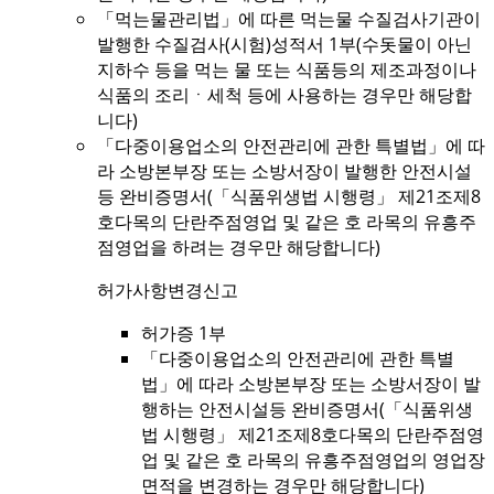
「먹는물관리법」에 따른 먹는물 수질검사기관이
발행한 수질검사(시험)성적서 1부(수돗물이 아닌
지하수 등을 먹는 물 또는 식품등의 제조과정이나
식품의 조리ㆍ세척 등에 사용하는 경우만 해당합
니다)
「다중이용업소의 안전관리에 관한 특별법」에 따
라 소방본부장 또는 소방서장이 발행한 안전시설
등 완비증명서(「식품위생법 시행령」 제21조제8
호다목의 단란주점영업 및 같은 호 라목의 유흥주
점영업을 하려는 경우만 해당합니다)
허가사항변경신고
허가증 1부
「다중이용업소의 안전관리에 관한 특별
법」에 따라 소방본부장 또는 소방서장이 발
행하는 안전시설등 완비증명서(「식품위생
법 시행령」 제21조제8호다목의 단란주점영
업 및 같은 호 라목의 유흥주점영업의 영업장
면적을 변경하는 경우만 해당합니다)