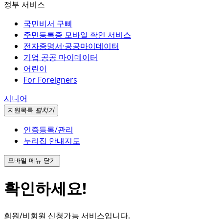
정부 서비스
국민비서 구삐
주민등록증 모바일 확인 서비스
전자증명서·공공마이데이터
기업 공공 마이데이터
어린이
For Foreigners
시니어
지원
목록
펼치기
인증등록/관리
누리집 안내지도
모바일 메뉴 닫기
확인하세요!
회원/비회원 신청가능 서비스입니다.