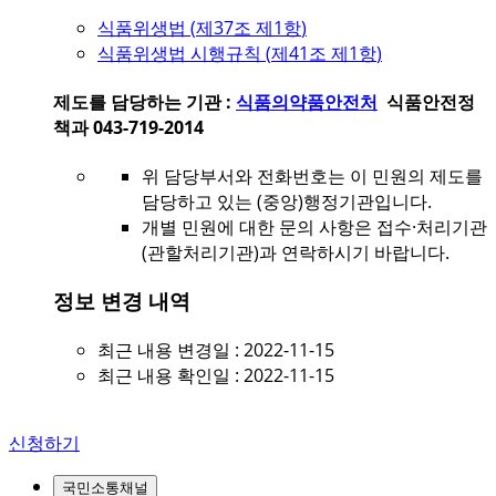
식품위생법 (
제37조 제1항
)
식품위생법 시행규칙 (
제41조 제1항
)
제도를 담당하는 기관 :
식품의약품안전처
식품안전정
책과 043-719-2014
위 담당부서와 전화번호는 이 민원의 제도를
담당하고 있는 (중앙)행정기관입니다.
개별 민원에 대한 문의 사항은 접수·처리기관
(관할처리기관)과 연락하시기 바랍니다.
정보 변경 내역
최근 내용 변경일 : 2022-11-15
최근 내용 확인일 : 2022-11-15
신청하기
국민소통채널