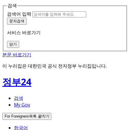
검색
검색어 입력
문자검색
서비스 바로가기
닫기
본문 바로가기
이 누리집은 대한민국 공식 전자정부 누리집입니다.
정부24
검색
My Gov
For Foreigners
목록
펼치기
한국어