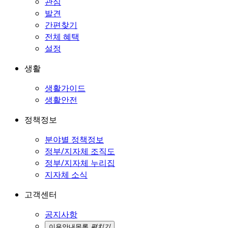
관심
발견
간편찾기
전체 혜택
설정
생활
생활가이드
생활안전
정책정보
분야별 정책정보
정부/지자체 조직도
정부/지자체 누리집
지자체 소식
고객센터
공지사항
이용안내
목록
펼치기