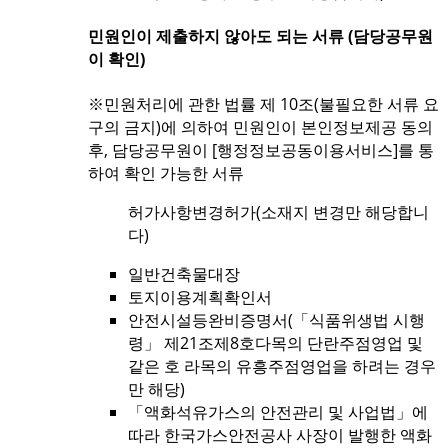
민원인이 제출하지 않아도 되는 서류 (담당공무원
이 확인)
※민원처리에 관한 법률 제 10조(불필요한 서류 요
구의 금지)에 의하여 민원인이 본인정보제공 동의
후, 담당공무원이 [행정정보공동이용서비스]를 통
하여 확인 가능한 서류
허가사항변경허가(소재지 변경만 해당합니
다)
일반건축물대장
토지이용계획확인서
안전시설등완비증명서(「식품위생법 시행
령」 제21조제8호다목의 단란주점영업 및
같은 호 라목의 유흥주점영업을 하려는 경우
만 해당)
「액화석유가스의 안전관리 및 사업법」에
따라 한국가스안전공사 사장이 발행한 액화