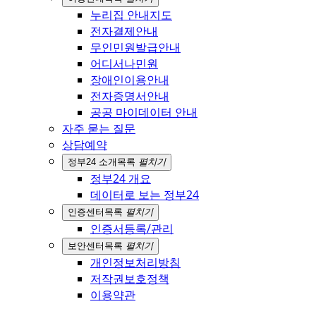
누리집 안내지도
전자결제안내
무인민원발급안내
어디서나민원
장애인이용안내
전자증명서안내
공공 마이데이터 안내
자주 묻는 질문
상담예약
정부24 소개
목록
펼치기
정부24 개요
데이터로 보는 정부24
인증센터
목록
펼치기
인증서등록/관리
보안센터
목록
펼치기
개인정보처리방침
저작권보호정책
이용약관