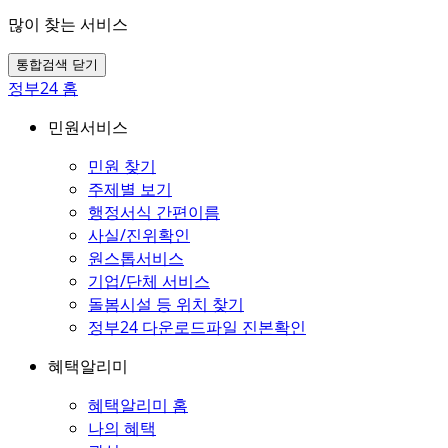
많이 찾는 서비스
통합검색 닫기
정부24 홈
민원서비스
민원 찾기
주제별 보기
행정서식 간편이름
사실/진위확인
원스톱서비스
기업/단체 서비스
돌봄시설 등 위치 찾기
정부24 다운로드파일 진본확인
혜택알리미
혜택알리미 홈
나의 혜택