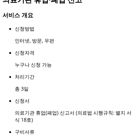
서비스 개요
신청방법
인터넷
,
방문
,
우편
신청자격
누구나 신청 가능
처리기간
총 3일
신청서
의료기관 휴업(폐업) 신고서 (의료법 시행규칙: 별지 서
식 18호)
구비서류