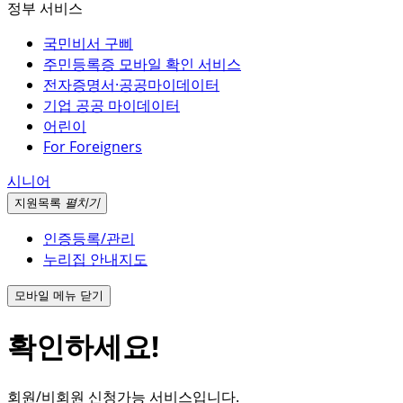
정부 서비스
국민비서 구삐
주민등록증 모바일 확인 서비스
전자증명서·공공마이데이터
기업 공공 마이데이터
어린이
For Foreigners
시니어
지원
목록
펼치기
인증등록/관리
누리집 안내지도
모바일 메뉴 닫기
확인하세요!
회원/비회원 신청가능 서비스입니다.