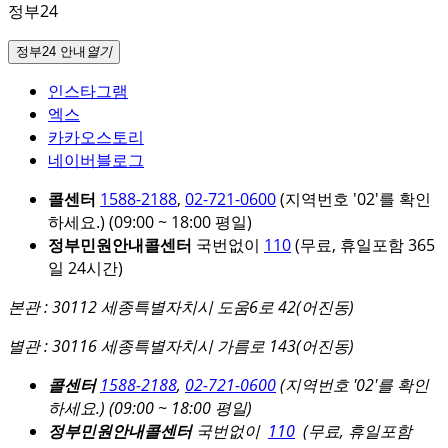
정부24
정부24 안내
열기
인스타그램
엑스
카카오스토리
네이버블로그
콜센터
1588-2188
,
02-721-0600
(지역번호 '02'를 확인
하세요.)
(09:00 ~ 18:00 평일)
정부민원안내콜센터
국번없이
110
(무료, 휴일포함 365
일 24시간)
본관 : 30112 세종특별자치시 도움6로 42(어진동)
별관 : 30116 세종특별자치시 가름로 143(어진동)
콜센터
1588-2188
,
02-721-0600
(지역번호 '02'를 확인
하세요.)
(09:00 ~ 18:00 평일)
정부민원안내콜센터
국번없이
110
(무료, 휴일포함