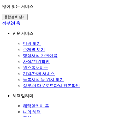
많이 찾는 서비스
통합검색 닫기
정부24 홈
민원서비스
민원 찾기
주제별 보기
행정서식 간편이름
사실/진위확인
원스톱서비스
기업/단체 서비스
돌봄시설 등 위치 찾기
정부24 다운로드파일 진본확인
혜택알리미
혜택알리미 홈
나의 혜택