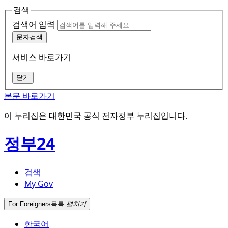
검색
검색어 입력
문자검색
서비스 바로가기
닫기
본문 바로가기
이 누리집은 대한민국 공식 전자정부 누리집입니다.
정부24
검색
My Gov
For Foreigners
목록
펼치기
한국어