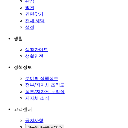
관심
발견
간편찾기
전체 혜택
설정
생활
생활가이드
생활안전
정책정보
분야별 정책정보
정부/지자체 조직도
정부/지자체 누리집
지자체 소식
고객센터
공지사항
이용안내
목록
펼치기