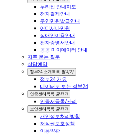
누리집 안내지도
전자결제안내
무인민원발급안내
어디서나민원
장애인이용안내
전자증명서안내
공공 마이데이터 안내
자주 묻는 질문
상담예약
정부24 소개
목록
펼치기
정부24 개요
데이터로 보는 정부24
인증센터
목록
펼치기
인증서등록/관리
보안센터
목록
펼치기
개인정보처리방침
저작권보호정책
이용약관