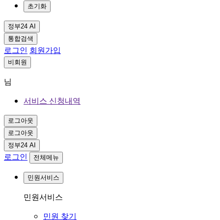
초기화
정부24 AI
통합검색
로그인
회원가입
비회원
님
서비스 신청내역
로그아웃
로그아웃
정부24 AI
로그인
전체메뉴
민원서비스
민원서비스
민원 찾기