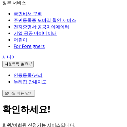
정부 서비스
국민비서 구삐
주민등록증 모바일 확인 서비스
전자증명서·공공마이데이터
기업 공공 마이데이터
어린이
For Foreigners
시니어
지원
목록
펼치기
인증등록/관리
누리집 안내지도
모바일 메뉴 닫기
확인하세요!
회원/비회원 신청가능 서비스입니다.