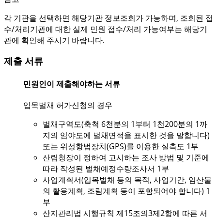
각 기관을 선택하면 해당기관 정보조회가 가능하며, 조회된 접
수/처리기관에 대한 실제 민원 접수/처리 가능여부는 해당기
관에 확인해 주시기 바랍니다.
제출 서류
민원인이 제출해야하는 서류
입목벌채 허가신청의 경우
벌채구역도(축척 6천분의 1부터 1천200분의 1까
지의 임야도에 벌채면적을 표시한 것을 말합니다)
또는 위성항법장치(GPS)를 이용한 실측도 1부
산림청장이 정하여 고시하는 조사 방법 및 기준에
따라 작성된 벌채예정수량조사서 1부
사업계획서(입목벌채 등의 목적, 사업기간, 임산물
의 활용계획, 조림계획 등이 포함되어야 합니다) 1
부
산지관리법 시행규칙 제15조의3제2항에 따른 서