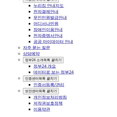
누리집 안내지도
전자결제안내
무인민원발급안내
어디서나민원
장애인이용안내
전자증명서안내
공공 마이데이터 안내
자주 묻는 질문
상담예약
정부24 소개
목록
펼치기
정부24 개요
데이터로 보는 정부24
인증센터
목록
펼치기
인증서등록/관리
보안센터
목록
펼치기
개인정보처리방침
저작권보호정책
이용약관