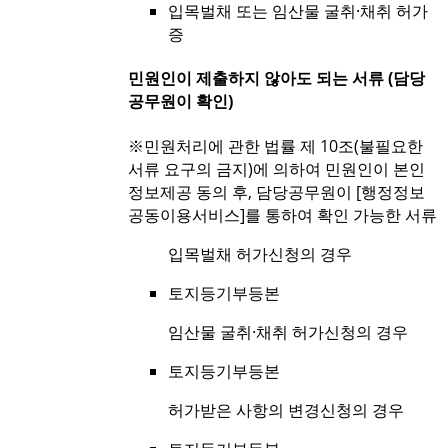
입목벌채 또는 임산물 굴취·채취 허가
증
민원인이 제출하지 않아도 되는 서류 (담당
공무원이 확인)
※민원처리에 관한 법률 제 10조(불필요한
서류 요구의 금지)에 의하여 민원인이 본인
정보제공 동의 후, 담당공무원이 [행정정보
공동이용서비스]를 통하여 확인 가능한 서류
입목벌채 허가신청의 경우
토지등기부등본
임산물 굴취·채취 허가신청의 경우
토지등기부등본
허가받은 사항의 변경신청의 경우