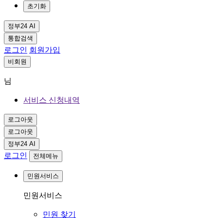
초기화
정부24 AI
통합검색
로그인
회원가입
비회원
님
서비스 신청내역
로그아웃
로그아웃
정부24 AI
로그인
전체메뉴
민원서비스
민원서비스
민원 찾기