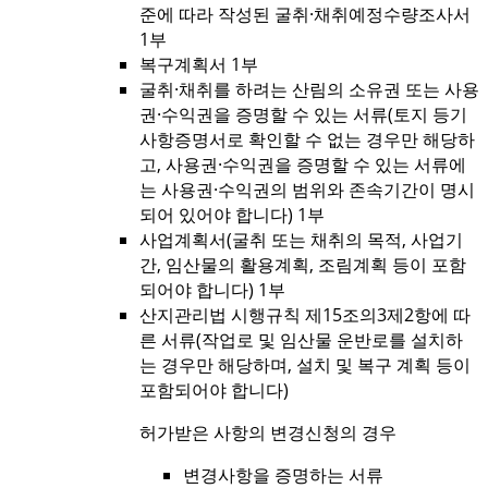
준에 따라 작성된 굴취·채취예정수량조사서
1부
복구계획서 1부
굴취·채취를 하려는 산림의 소유권 또는 사용
권·수익권을 증명할 수 있는 서류(토지 등기
사항증명서로 확인할 수 없는 경우만 해당하
고, 사용권·수익권을 증명할 수 있는 서류에
는 사용권·수익권의 범위와 존속기간이 명시
되어 있어야 합니다) 1부
사업계획서(굴취 또는 채취의 목적, 사업기
간, 임산물의 활용계획, 조림계획 등이 포함
되어야 합니다) 1부
산지관리법 시행규칙 제15조의3제2항에 따
른 서류(작업로 및 임산물 운반로를 설치하
는 경우만 해당하며, 설치 및 복구 계획 등이
포함되어야 합니다)
허가받은 사항의 변경신청의 경우
변경사항을 증명하는 서류