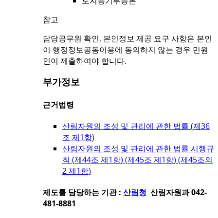
토지등기부등본
참고
담당공무원 확인, 본인정보 제공 요구 사항은 본인
이 행정정보공동이용에 동의하지 않는 경우 민원
인이 제출하여야 합니다.
부가정보
근거법령
산림자원의 조성 및 관리에 관한 법률 (
제36
조 제1항
)
산림자원의 조성 및 관리에 관한 법률 시행규
칙 (
제44조 제1항
) (
제45조 제1항
) (
제45조의
2 제1항
)
제도를 담당하는 기관 :
산림청
산림자원과 042-
481-8881