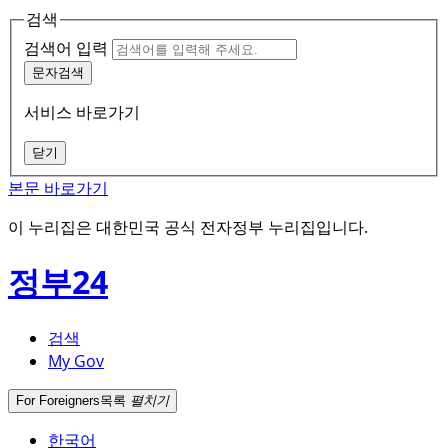
검색
검색어 입력
문자검색
서비스 바로가기
닫기
본문 바로가기
이 누리집은 대한민국 공식 전자정부 누리집입니다.
정부24
검색
My Gov
For Foreigners
목록
펼치기
한국어