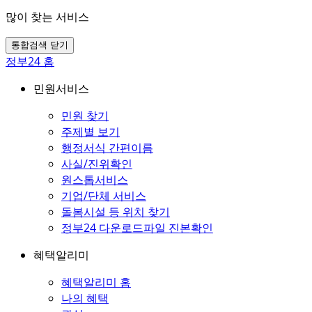
많이 찾는 서비스
통합검색 닫기
정부24 홈
민원서비스
민원 찾기
주제별 보기
행정서식 간편이름
사실/진위확인
원스톱서비스
기업/단체 서비스
돌봄시설 등 위치 찾기
정부24 다운로드파일 진본확인
혜택알리미
혜택알리미 홈
나의 혜택