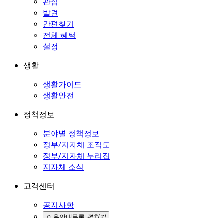
관심
발견
간편찾기
전체 혜택
설정
생활
생활가이드
생활안전
정책정보
분야별 정책정보
정부/지자체 조직도
정부/지자체 누리집
지자체 소식
고객센터
공지사항
이용안내
목록
펼치기