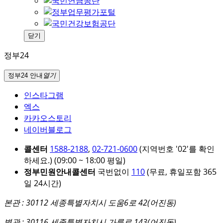
닫기
정부24
정부24 안내
열기
인스타그램
엑스
카카오스토리
네이버블로그
콜센터
1588-2188
,
02-721-0600
(지역번호 '02'를 확인
하세요.)
(09:00 ~ 18:00 평일)
정부민원안내콜센터
국번없이
110
(무료, 휴일포함 365
일 24시간)
본관 : 30112 세종특별자치시 도움6로 42(어진동)
별관 : 30116 세종특별자치시 가름로 143(어진동)