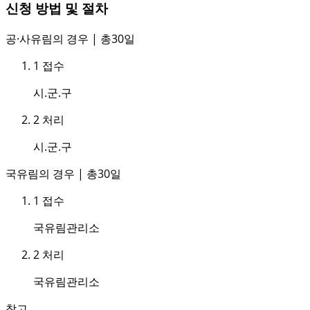
신청 방법 및 절차
공·사유림의 경우 | 총30일
1
접수
시.군.구
2
처리
시.군.구
국유림의 경우 | 총30일
1
접수
국유림관리소
2
처리
국유림관리소
참고