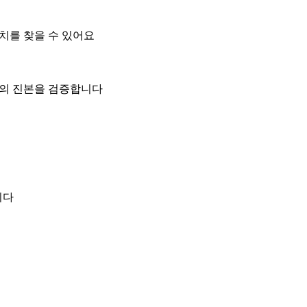
위치를 찾을 수 있어요
일의 진본을 검증합니다
니다