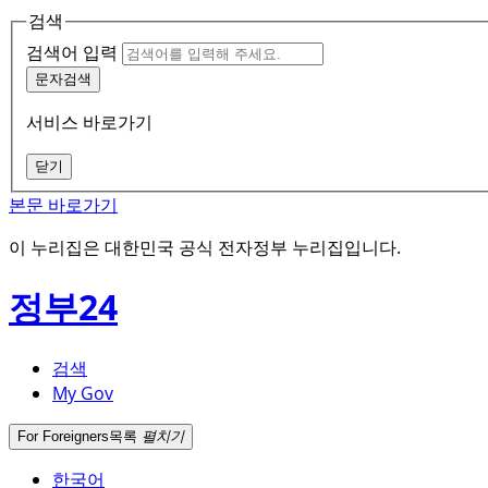
검색
검색어 입력
문자검색
서비스 바로가기
닫기
본문 바로가기
이 누리집은 대한민국 공식 전자정부 누리집입니다.
정부24
검색
My Gov
For Foreigners
목록
펼치기
한국어