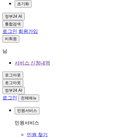
초기화
정부24 AI
통합검색
로그인
회원가입
비회원
님
서비스 신청내역
로그아웃
로그아웃
정부24 AI
로그인
전체메뉴
민원서비스
민원서비스
민원 찾기