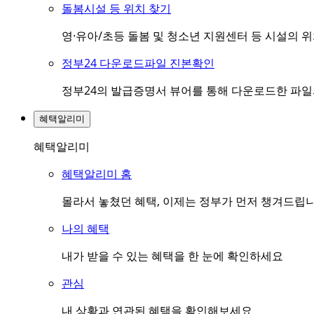
돌봄시설 등 위치 찾기
영·유아/초등 돌봄 및 청소년 지원센터 등 시설의 
정부24 다운로드파일 진본확인
정부24의 발급증명서 뷰어를 통해 다운로드한 파
혜택알리미
혜택알리미
혜택알리미 홈
몰라서 놓쳤던 혜택, 이제는 정부가 먼저 챙겨드립
나의 혜택
내가 받을 수 있는 혜택을 한 눈에 확인하세요
관심
내 상황과 연관된 혜택을 확인해보세요