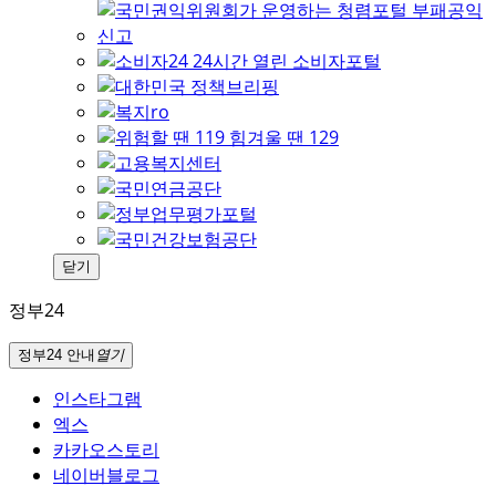
닫기
정부24
정부24 안내
열기
인스타그램
엑스
카카오스토리
네이버블로그