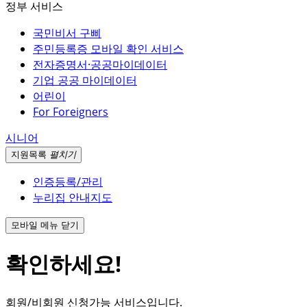
정부 서비스
국민비서 구삐
주민등록증 모바일 확인 서비스
전자증명서·공공마이데이터
기업 공공 마이데이터
어린이
For Foreigners
시니어
지원
목록
펼치기
인증등록/관리
누리집 안내지도
모바일 메뉴 닫기
확인하세요!
회원/비회원 신청가능 서비스입니다.