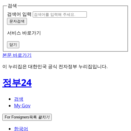
검색
검색어 입력
문자검색
서비스 바로가기
닫기
본문 바로가기
이 누리집은 대한민국 공식 전자정부 누리집입니다.
정부24
검색
My Gov
For Foreigners
목록
펼치기
한국어