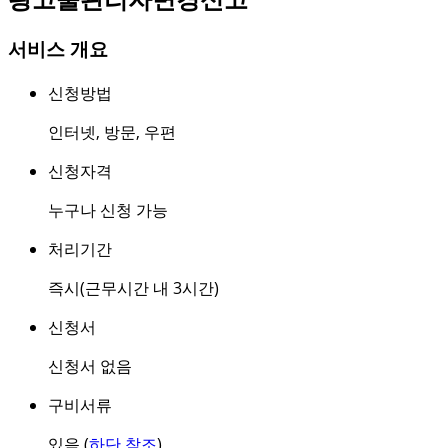
서비스 개요
신청방법
인터넷
,
방문
,
우편
신청자격
누구나 신청 가능
처리기간
즉시(근무시간 내 3시간)
신청서
신청서 없음
구비서류
있음 (
하단 참조
)