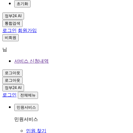
초기화
정부24 AI
통합검색
로그인
회원가입
비회원
님
서비스 신청내역
로그아웃
로그아웃
정부24 AI
로그인
전체메뉴
민원서비스
민원서비스
민원 찾기