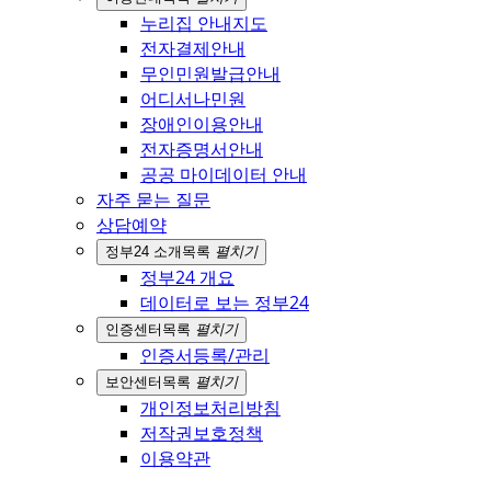
누리집 안내지도
전자결제안내
무인민원발급안내
어디서나민원
장애인이용안내
전자증명서안내
공공 마이데이터 안내
자주 묻는 질문
상담예약
정부24 소개
목록
펼치기
정부24 개요
데이터로 보는 정부24
인증센터
목록
펼치기
인증서등록/관리
보안센터
목록
펼치기
개인정보처리방침
저작권보호정책
이용약관