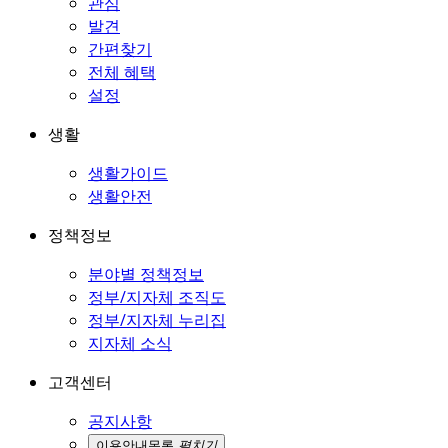
관심
발견
간편찾기
전체 혜택
설정
생활
생활가이드
생활안전
정책정보
분야별 정책정보
정부/지자체 조직도
정부/지자체 누리집
지자체 소식
고객센터
공지사항
이용안내
목록
펼치기