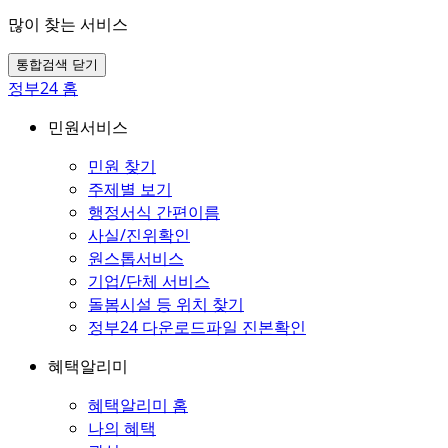
많이 찾는 서비스
통합검색 닫기
정부24 홈
민원서비스
민원 찾기
주제별 보기
행정서식 간편이름
사실/진위확인
원스톱서비스
기업/단체 서비스
돌봄시설 등 위치 찾기
정부24 다운로드파일 진본확인
혜택알리미
혜택알리미 홈
나의 혜택