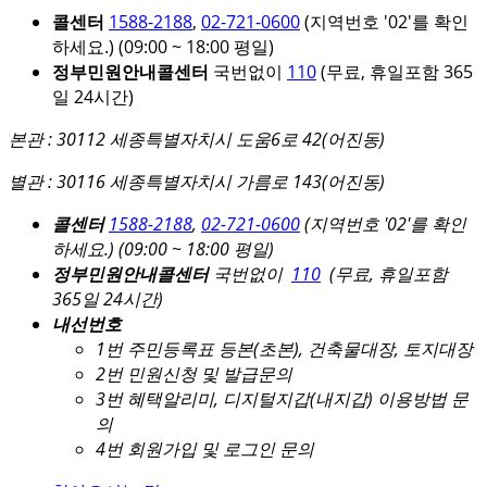
콜센터
1588-2188
,
02-721-0600
(지역번호 '02'를 확인
하세요.)
(09:00 ~ 18:00 평일)
정부민원안내콜센터
국번없이
110
(무료, 휴일포함 365
일 24시간)
본관 : 30112 세종특별자치시 도움6로 42(어진동)
별관 : 30116 세종특별자치시 가름로 143(어진동)
콜센터
1588-2188
,
02-721-0600
(지역번호 '02'를 확인
하세요.)
(09:00 ~ 18:00 평일)
정부민원안내콜센터
국번없이
110
(무료, 휴일포함
365일 24시간)
내선번호
1번 주민등록표 등본(초본), 건축물대장, 토지대장
2번 민원신청 및 발급문의
3번 혜택알리미, 디지털지갑(내지갑) 이용방법 문
의
4번 회원가입 및 로그인 문의