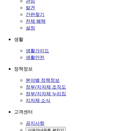
관심
발견
간편찾기
전체 혜택
설정
생활
생활가이드
생활안전
정책정보
분야별 정책정보
정부/지자체 조직도
정부/지자체 누리집
지자체 소식
고객센터
공지사항
이용안내
목록
펼치기