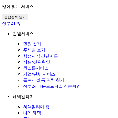
많이 찾는 서비스
통합검색 닫기
정부24 홈
민원서비스
민원 찾기
주제별 보기
행정서식 간편이름
사실/진위확인
원스톱서비스
기업/단체 서비스
돌봄시설 등 위치 찾기
정부24 다운로드파일 진본확인
혜택알리미
혜택알리미 홈
나의 혜택