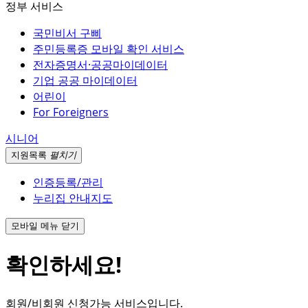
정부 서비스
국민비서 구삐
주민등록증 모바일 확인 서비스
전자증명서·공공마이데이터
기업 공공 마이데이터
어린이
For Foreigners
시니어
지원
목록
펼치기
인증등록/관리
누리집 안내지도
모바일 메뉴 닫기
확인하세요!
회원/비회원 신청가능 서비스입니다.