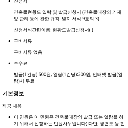
신청서
건축물현황도 열람 및 발급신청서 (건축물대장의 기재
및 관리 등에 관한 규칙: 별지 서식 9호의 3)
신청서식간편이름: 현황도발급신청서( )
구비서류
구비서류 없음
수수료
발급(1건당):500원, 열람(1건당):300원, 인터넷 발급(열
람)시 무료
기본정보
제공 내용
이 민원은 이 민원은 건축물대장의 발급 또는 열람을 하
기 위해서 신청하는 민원사무입니다( 다만, 평면도 등 현