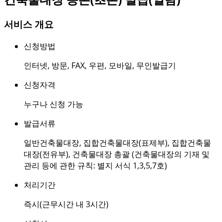
서비스 개요
신청방법
인터넷
,
방문
,
FAX
,
우편
,
모바일
,
무인발급기
신청자격
누구나 신청 가능
발급서류
일반건축물대장, 집합건축물대장(표제부), 집합건축물
대장(전유부), 건축물대장 총괄 (건축물대장의 기재 및
관리 등에 관한 규칙: 별지 서식 1,3,5,7호)
처리기간
즉시(근무시간 내 3시간)