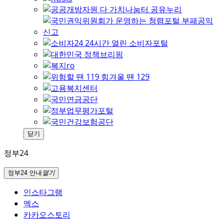
닫기
정부24
정부24 안내
열기
인스타그램
엑스
카카오스토리