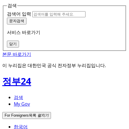
검색
검색어 입력
문자검색
서비스 바로가기
닫기
본문 바로가기
이 누리집은 대한민국 공식 전자정부 누리집입니다.
정부24
검색
My Gov
For Foreigners
목록
펼치기
한국어