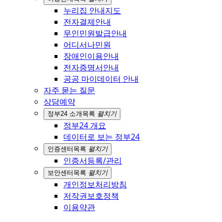
누리집 안내지도
전자결제안내
무인민원발급안내
어디서나민원
장애인이용안내
전자증명서안내
공공 마이데이터 안내
자주 묻는 질문
상담예약
정부24 소개
목록
펼치기
정부24 개요
데이터로 보는 정부24
인증센터
목록
펼치기
인증서등록/관리
보안센터
목록
펼치기
개인정보처리방침
저작권보호정책
이용약관