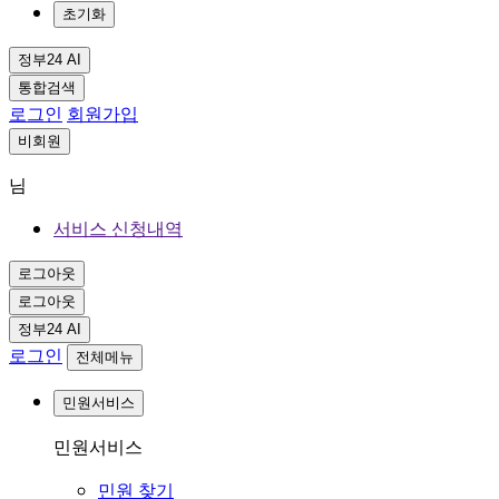
초기화
정부24 AI
통합검색
로그인
회원가입
비회원
님
서비스 신청내역
로그아웃
로그아웃
정부24 AI
로그인
전체메뉴
민원서비스
민원서비스
민원 찾기