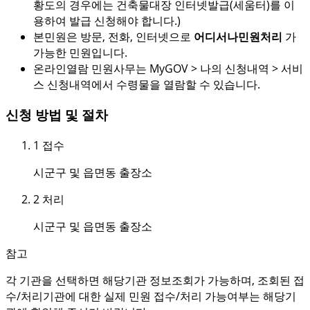
황도의 경우에는 건축물대장 인터넷발급(세움터)를 이
용하여 발급 신청해야 합니다.)
본민원은 방문, 전화, 인터넷으로
어디서나민원처리
가
가능한 민원입니다.
온라인열람 민원사무는 MyGOV > 나의 신청내역 > 서비
스 신청내역에서 수령물을 열람할 수 있습니다.
신청 방법 및 절차
1
접수
시군구 및 읍면동 출장소
2
처리
시군구 및 읍면동 출장소
참고
각 기관을 선택하면 해당기관 정보조회가 가능하며, 조회된 접
수/처리기관에 대한 실제 민원 접수/처리 가능여부는 해당기