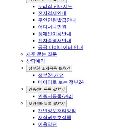
누리집 안내지도
전자결제안내
무인민원발급안내
어디서나민원
장애인이용안내
전자증명서안내
공공 마이데이터 안내
자주 묻는 질문
상담예약
정부24 소개
목록
펼치기
정부24 개요
데이터로 보는 정부24
인증센터
목록
펼치기
인증서등록/관리
보안센터
목록
펼치기
개인정보처리방침
저작권보호정책
이용약관