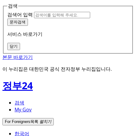
검색
검색어 입력
문자검색
서비스 바로가기
닫기
본문 바로가기
이 누리집은 대한민국 공식 전자정부 누리집입니다.
정부24
검색
My Gov
For Foreigners
목록
펼치기
한국어