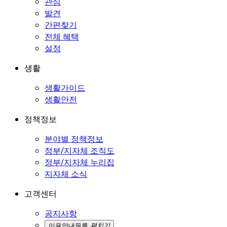
관심
발견
간편찾기
전체 혜택
설정
생활
생활가이드
생활안전
정책정보
분야별 정책정보
정부/지자체 조직도
정부/지자체 누리집
지자체 소식
고객센터
공지사항
이용안내
목록
펼치기