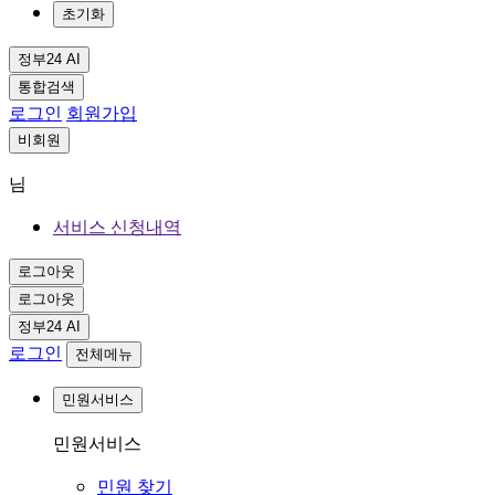
초기화
정부24 AI
통합검색
로그인
회원가입
비회원
님
서비스 신청내역
로그아웃
로그아웃
정부24 AI
로그인
전체메뉴
민원서비스
민원서비스
민원 찾기