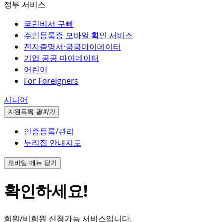
정부 서비스
국민비서 구삐
주민등록증 모바일 확인 서비스
전자증명서·공공마이데이터
기업 공공 마이데이터
어린이
For Foreigners
시니어
지원
목록
펼치기
인증등록/관리
누리집 안내지도
모바일 메뉴 닫기
확인하세요!
회원/비회원 신청가능 서비스입니다.