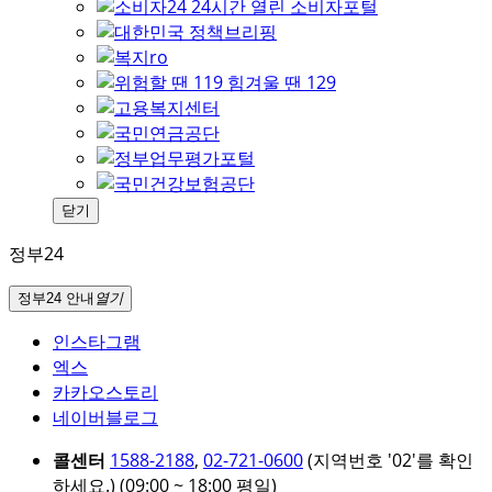
닫기
정부24
정부24 안내
열기
인스타그램
엑스
카카오스토리
네이버블로그
콜센터
1588-2188
,
02-721-0600
(지역번호 '02'를 확인
하세요.)
(09:00 ~ 18:00 평일)