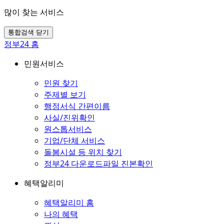
많이 찾는 서비스
통합검색 닫기
정부24 홈
민원서비스
민원 찾기
주제별 보기
행정서식 간편이름
사실/진위확인
원스톱서비스
기업/단체 서비스
돌봄시설 등 위치 찾기
정부24 다운로드파일 진본확인
혜택알리미
혜택알리미 홈
나의 혜택