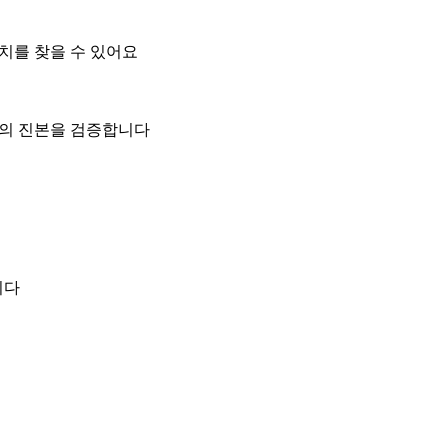
위치를 찾을 수 있어요
일의 진본을 검증합니다
니다