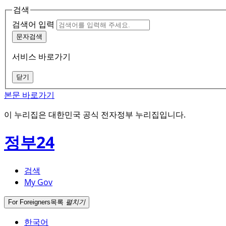
검색
검색어 입력
문자검색
서비스 바로가기
닫기
본문 바로가기
이 누리집은 대한민국 공식 전자정부 누리집입니다.
정부24
검색
My Gov
For Foreigners
목록
펼치기
한국어