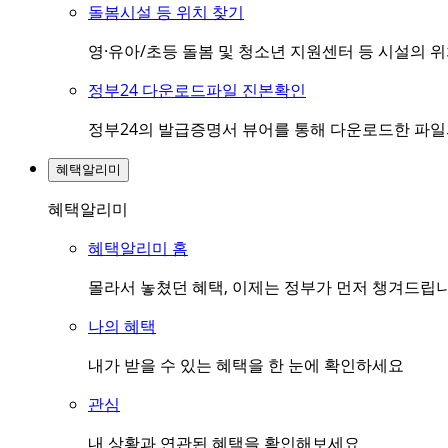
돌봄시설 등 위치 찾기
영·유아/초등 돌봄 및 청소년 지원센터 등 시설의 
정부24 다운로드파일 진본확인
정부24의 발급증명서 뷰어를 통해 다운로드한 파
혜택알리미
혜택알리미
혜택알리미 홈
몰라서 놓쳤던 혜택, 이제는 정부가 먼저 챙겨드립
나의 혜택
내가 받을 수 있는 혜택을 한 눈에 확인하세요
관심
내 상황과 연관된 혜택을 확인해보세요