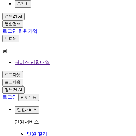
초기화
정부24 AI
통합검색
로그인
회원가입
비회원
님
서비스 신청내역
로그아웃
로그아웃
정부24 AI
로그인
전체메뉴
민원서비스
민원서비스
민원 찾기