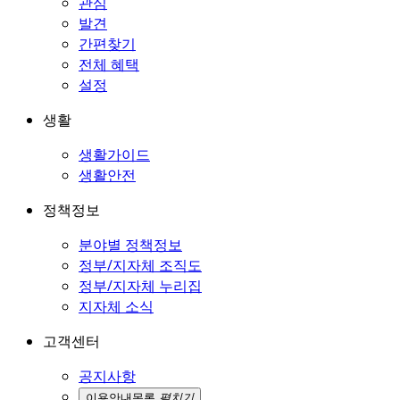
관심
발견
간편찾기
전체 혜택
설정
생활
생활가이드
생활안전
정책정보
분야별 정책정보
정부/지자체 조직도
정부/지자체 누리집
지자체 소식
고객센터
공지사항
이용안내
목록
펼치기