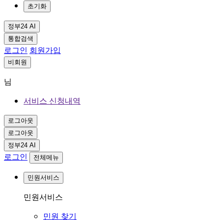
초기화
정부24 AI
통합검색
로그인
회원가입
비회원
님
서비스 신청내역
로그아웃
로그아웃
정부24 AI
로그인
전체메뉴
민원서비스
민원서비스
민원 찾기