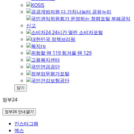
닫기
정부24
정부24 안내
열기
인스타그램
엑스