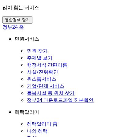
많이 찾는 서비스
통합검색 닫기
정부24 홈
민원서비스
민원 찾기
주제별 보기
행정서식 간편이름
사실/진위확인
원스톱서비스
기업/단체 서비스
돌봄시설 등 위치 찾기
정부24 다운로드파일 진본확인
혜택알리미
혜택알리미 홈
나의 혜택