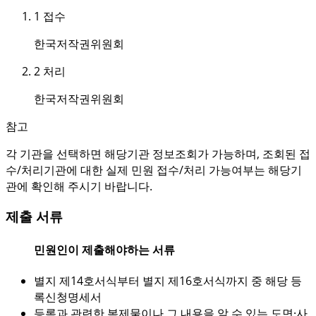
1
접수
한국저작권위원회
2
처리
한국저작권위원회
참고
각 기관을 선택하면 해당기관 정보조회가 가능하며, 조회된 접
수/처리기관에 대한 실제 민원 접수/처리 가능여부는 해당기
관에 확인해 주시기 바랍니다.
제출 서류
민원인이 제출해야하는 서류
별지 제14호서식부터 별지 제16호서식까지 중 해당 등
록신청명세서
등록과 관련한 복제물이나 그 내용을 알 수 있는 도면·사