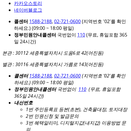
카카오스토리
네이버블로그
콜센터
1588-2188
,
02-721-0600
(지역번호 '02'를 확인
하세요.)
(09:00 ~ 18:00 평일)
정부민원안내콜센터
국번없이
110
(무료, 휴일포함 365
일 24시간)
본관 : 30112 세종특별자치시 도움6로 42(어진동)
별관 : 30116 세종특별자치시 가름로 143(어진동)
콜센터
1588-2188
,
02-721-0600
(지역번호 '02'를 확인
하세요.)
(09:00 ~ 18:00 평일)
정부민원안내콜센터
국번없이
110
(무료, 휴일포함
365일 24시간)
내선번호
1번 주민등록표 등본(초본), 건축물대장, 토지대장
2번 민원신청 및 발급문의
3번 혜택알리미, 디지털지갑(내지갑) 이용방법 문
의