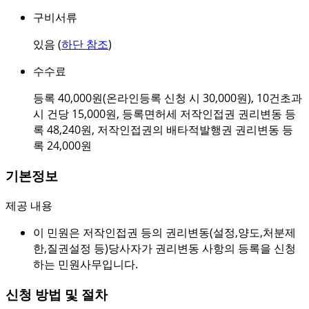
구비서류
있음 (
하단 참조
)
수수료
등록 40,000원(온라인등록 신청 시 30,000원), 10건초과
시 건당 15,000원, 등록면허세 저작인접권 권리변동 등
록 48,240원, 저작인접권의 배타적발행권 권리변동 등
록 24,000원
기본정보
제공 내용
이 민원은 저작인접권 등의 권리변동(설정,양도,처분제
한,질권설정 등)당사자가 권리변동 사항의 등록을 신청
하는 민원사무입니다.
신청 방법 및 절차