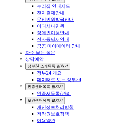
누리집 안내지도
전자결제안내
무인민원발급안내
어디서나민원
장애인이용안내
전자증명서안내
공공 마이데이터 안내
자주 묻는 질문
상담예약
정부24 소개
목록
펼치기
정부24 개요
데이터로 보는 정부24
인증센터
목록
펼치기
인증서등록/관리
보안센터
목록
펼치기
개인정보처리방침
저작권보호정책
이용약관