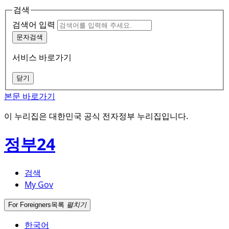
검색
검색어 입력
문자검색
서비스 바로가기
닫기
본문 바로가기
이 누리집은 대한민국 공식 전자정부 누리집입니다.
정부24
검색
My Gov
For Foreigners
목록
펼치기
한국어