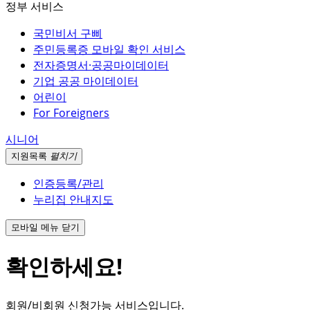
정부 서비스
국민비서 구삐
주민등록증 모바일 확인 서비스
전자증명서·공공마이데이터
기업 공공 마이데이터
어린이
For Foreigners
시니어
지원
목록
펼치기
인증등록/관리
누리집 안내지도
모바일 메뉴 닫기
확인하세요!
회원/비회원 신청가능 서비스입니다.