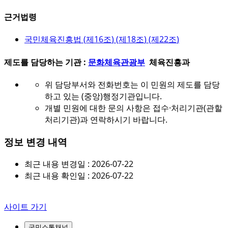
근거법령
국민체육진흥법 (
제16조
) (
제18조
) (
제22조
)
제도를 담당하는 기관 :
문화체육관광부
체육진흥과
위 담당부서와 전화번호는 이 민원의 제도를 담당
하고 있는 (중앙)행정기관입니다.
개별 민원에 대한 문의 사항은 접수·처리기관(관할
처리기관)과 연락하시기 바랍니다.
정보 변경 내역
최근 내용 변경일 : 2026-07-22
최근 내용 확인일 : 2026-07-22
사이트 가기
국민소통채널