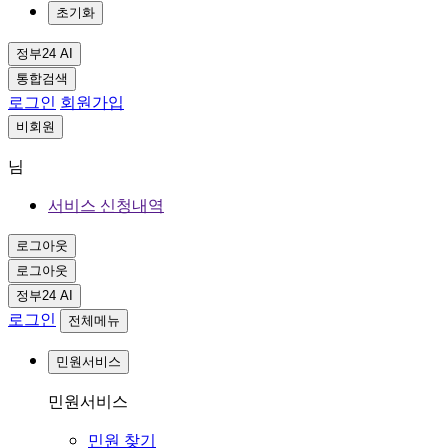
초기화
정부24 AI
통합검색
로그인
회원가입
비회원
님
서비스 신청내역
로그아웃
로그아웃
정부24 AI
로그인
전체메뉴
민원서비스
민원서비스
민원 찾기