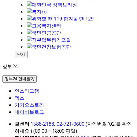
닫기
정부24
정부24 안내
열기
인스타그램
엑스
카카오스토리
네이버블로그
콜센터
1588-2188
,
02-721-0600
(지역번호 '02'를 확인
하세요.)
(09:00 ~ 18:00 평일)