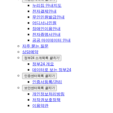
누리집 안내지도
전자결제안내
무인민원발급안내
어디서나민원
장애인이용안내
전자증명서안내
공공 마이데이터 안내
자주 묻는 질문
상담예약
정부24 소개
목록
펼치기
정부24 개요
데이터로 보는 정부24
인증센터
목록
펼치기
인증서등록/관리
보안센터
목록
펼치기
개인정보처리방침
저작권보호정책
이용약관