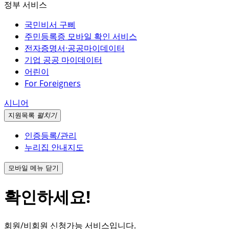
정부 서비스
국민비서 구삐
주민등록증 모바일 확인 서비스
전자증명서·공공마이데이터
기업 공공 마이데이터
어린이
For Foreigners
시니어
지원
목록
펼치기
인증등록/관리
누리집 안내지도
모바일 메뉴 닫기
확인하세요!
회원/비회원 신청가능 서비스입니다.