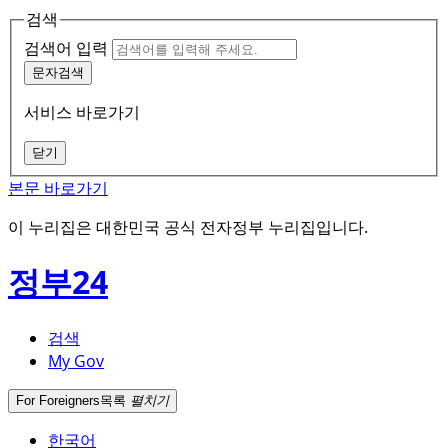
검색
검색어 입력
문자검색
서비스 바로가기
닫기
본문 바로가기
이 누리집은 대한민국 공식 전자정부 누리집입니다.
정부24
검색
My Gov
For Foreigners
목록
펼치기
한국어