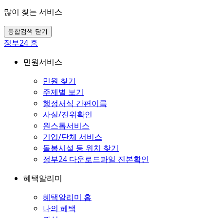
많이 찾는 서비스
통합검색 닫기
정부24 홈
민원서비스
민원 찾기
주제별 보기
행정서식 간편이름
사실/진위확인
원스톱서비스
기업/단체 서비스
돌봄시설 등 위치 찾기
정부24 다운로드파일 진본확인
혜택알리미
혜택알리미 홈
나의 혜택