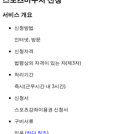
서비스 개요
신청방법
인터넷
,
방문
신청자격
법령상의 자격이 있는 자(제3자)
처리기간
즉시(근무시간 내 3시간)
신청서
스포츠강좌이용권 신청서
구비서류
있음 (
하단 참조
)