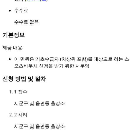
수수료
수수료 없음
기본정보
제공 내용
이 민원은 기초수급자 (차상위 포함)를 대상으로 하는 스
포츠바우처 신청을 받기 위한 사무임
신청 방법 및 절차
1
접수
시군구 및 읍면동 출장소
2
처리
시군구 및 읍면동 출장소