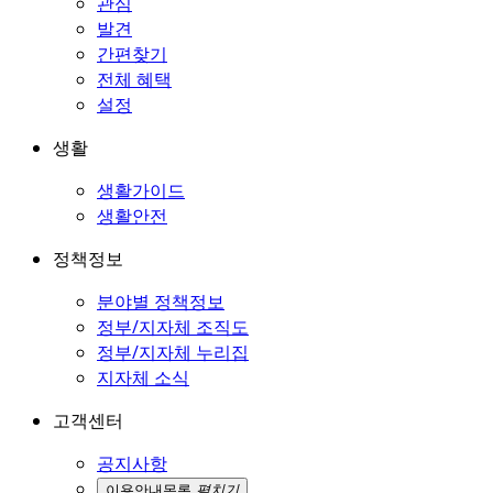
관심
발견
간편찾기
전체 혜택
설정
생활
생활가이드
생활안전
정책정보
분야별 정책정보
정부/지자체 조직도
정부/지자체 누리집
지자체 소식
고객센터
공지사항
이용안내
목록
펼치기