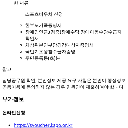
한 서류
스포츠바우처 신청
한부모가족증명서
장애인연금,(경증)장애수당,장애아동수당수급자
확인서
차상위본인부담경감대상자증명서
국민기초생활수급자증명
주민등록등(초)본
참고
담당공무원 확인, 본인정보 제공 요구 사항은 본인이 행정정보
공동이용에 동의하지 않는 경우 민원인이 제출하여야 합니다.
부가정보
온라인신청
https://svoucher.kspo.or.kr