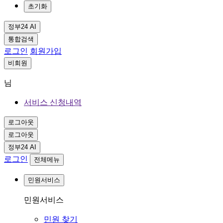
초기화
정부24 AI
통합검색
로그인
회원가입
비회원
님
서비스 신청내역
로그아웃
로그아웃
정부24 AI
로그인
전체메뉴
민원서비스
민원서비스
민원 찾기