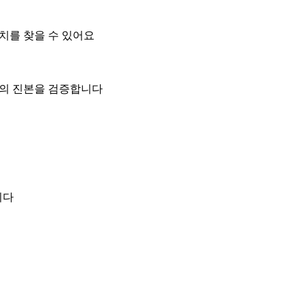
위치를 찾을 수 있어요
일의 진본을 검증합니다
니다