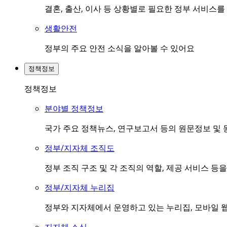
결혼, 출산, 이사 등 상황별로 필요한 정부 서비스
생활안전
정부의 주요 안전 소식을 알아볼 수 있어요
정책정보
정책정보
분야별 정책정보
국가 주요 정책뉴스, 연구보고서 등의 원문정보 및 
정부/지자체 조직도
정부 조직 구조 및 각 조직의 역할, 제공 서비스 등
정부/지자체 누리집
정부와 지자체에서 운영하고 있는 누리집, 모바일 웹