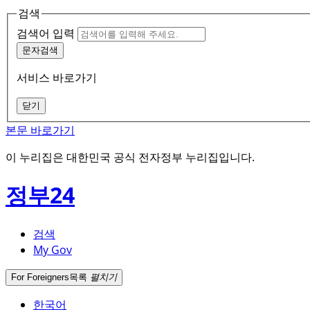
검색
검색어 입력
문자검색
서비스 바로가기
닫기
본문 바로가기
이 누리집은 대한민국 공식 전자정부 누리집입니다.
정부24
검색
My Gov
For Foreigners
목록
펼치기
한국어