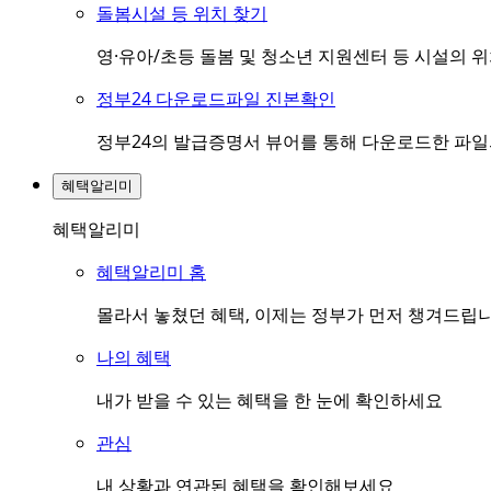
돌봄시설 등 위치 찾기
영·유아/초등 돌봄 및 청소년 지원센터 등 시설의 
정부24 다운로드파일 진본확인
정부24의 발급증명서 뷰어를 통해 다운로드한 파
혜택알리미
혜택알리미
혜택알리미 홈
몰라서 놓쳤던 혜택, 이제는 정부가 먼저 챙겨드립
나의 혜택
내가 받을 수 있는 혜택을 한 눈에 확인하세요
관심
내 상황과 연관된 혜택을 확인해보세요