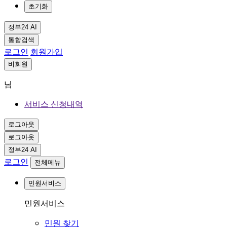
초기화
정부24 AI
통합검색
로그인
회원가입
비회원
님
서비스 신청내역
로그아웃
로그아웃
정부24 AI
로그인
전체메뉴
민원서비스
민원서비스
민원 찾기