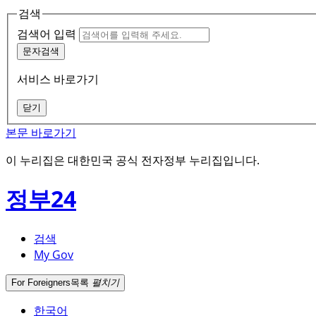
검색
검색어 입력
문자검색
서비스 바로가기
닫기
본문 바로가기
이 누리집은 대한민국 공식 전자정부 누리집입니다.
정부24
검색
My Gov
For Foreigners
목록
펼치기
한국어