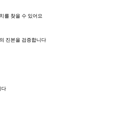
위치를 찾을 수 있어요
일의 진본을 검증합니다
니다