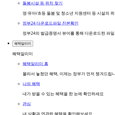
돌봄시설 등 위치 찾기
영·유아/초등 돌봄 및 청소년 지원센터 등 시설의 
정부24 다운로드파일 진본확인
정부24의 발급증명서 뷰어를 통해 다운로드한 파
혜택알리미
혜택알리미
혜택알리미 홈
몰라서 놓쳤던 혜택, 이제는 정부가 먼저 챙겨드립
나의 혜택
내가 받을 수 있는 혜택을 한 눈에 확인하세요
관심
내 상황과 연관된 혜택을 확인해보세요