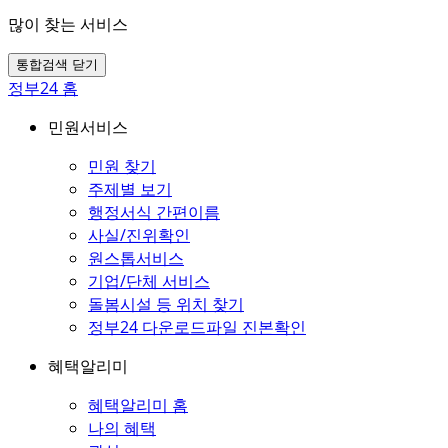
많이 찾는 서비스
통합검색 닫기
정부24 홈
민원서비스
민원 찾기
주제별 보기
행정서식 간편이름
사실/진위확인
원스톱서비스
기업/단체 서비스
돌봄시설 등 위치 찾기
정부24 다운로드파일 진본확인
혜택알리미
혜택알리미 홈
나의 혜택