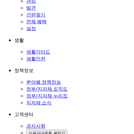
관심
발견
간편찾기
전체 혜택
설정
생활
생활가이드
생활안전
정책정보
분야별 정책정보
정부/지자체 조직도
정부/지자체 누리집
지자체 소식
고객센터
공지사항
이용안내
목록
펼치기