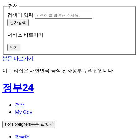
검색
검색어 입력
문자검색
서비스 바로가기
닫기
본문 바로가기
이 누리집은 대한민국 공식 전자정부 누리집입니다.
정부24
검색
My Gov
For Foreigners
목록
펼치기
한국어