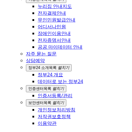
누리집 안내지도
전자결제안내
무인민원발급안내
어디서나민원
장애인이용안내
전자증명서안내
공공 마이데이터 안내
자주 묻는 질문
상담예약
정부24 소개
목록
펼치기
정부24 개요
데이터로 보는 정부24
인증센터
목록
펼치기
인증서등록/관리
보안센터
목록
펼치기
개인정보처리방침
저작권보호정책
이용약관