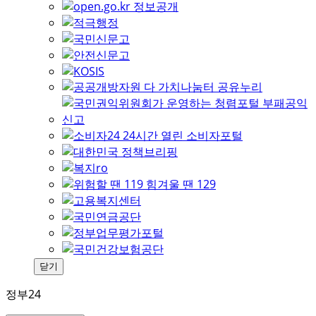
닫기
정부24