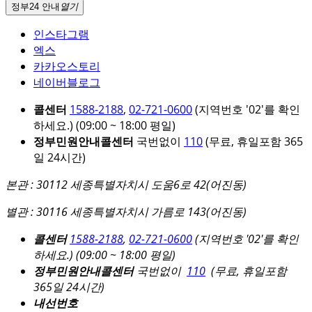
정부24 안내
열기
인스타그램
엑스
카카오스토리
네이버블로그
콜센터
1588-2188
,
02-721-0600
(지역번호 '02'를 확인
하세요.)
(09:00 ~ 18:00 평일)
정부민원안내콜센터
국번없이
110
(무료, 휴일포함 365
일 24시간)
본관 : 30112 세종특별자치시 도움6로 42(어진동)
별관 : 30116 세종특별자치시 가름로 143(어진동)
콜센터
1588-2188
,
02-721-0600
(지역번호 '02'를 확인
하세요.)
(09:00 ~ 18:00 평일)
정부민원안내콜센터
국번없이
110
(무료, 휴일포함
365일 24시간)
내선번호