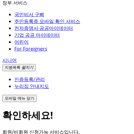
정부 서비스
국민비서 구삐
주민등록증 모바일 확인 서비스
전자증명서·공공마이데이터
기업 공공 마이데이터
어린이
For Foreigners
시니어
지원
목록
펼치기
인증등록/관리
누리집 안내지도
모바일 메뉴 닫기
확인하세요!
회원/비회원 신청가능 서비스입니다.