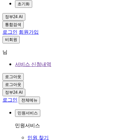
초기화
정부24 AI
통합검색
로그인
회원가입
비회원
님
서비스 신청내역
로그아웃
로그아웃
정부24 AI
로그인
전체메뉴
민원서비스
민원서비스
민원 찾기