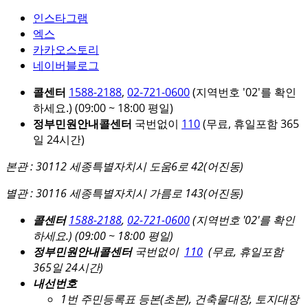
인스타그램
엑스
카카오스토리
네이버블로그
콜센터
1588-2188
,
02-721-0600
(지역번호 '02'를 확인
하세요.)
(09:00 ~ 18:00 평일)
정부민원안내콜센터
국번없이
110
(무료, 휴일포함 365
일 24시간)
본관 : 30112 세종특별자치시 도움6로 42(어진동)
별관 : 30116 세종특별자치시 가름로 143(어진동)
콜센터
1588-2188
,
02-721-0600
(지역번호 '02'를 확인
하세요.)
(09:00 ~ 18:00 평일)
정부민원안내콜센터
국번없이
110
(무료, 휴일포함
365일 24시간)
내선번호
1번 주민등록표 등본(초본), 건축물대장, 토지대장