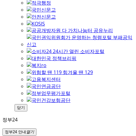
닫기
정부24
정부24 안내
열기