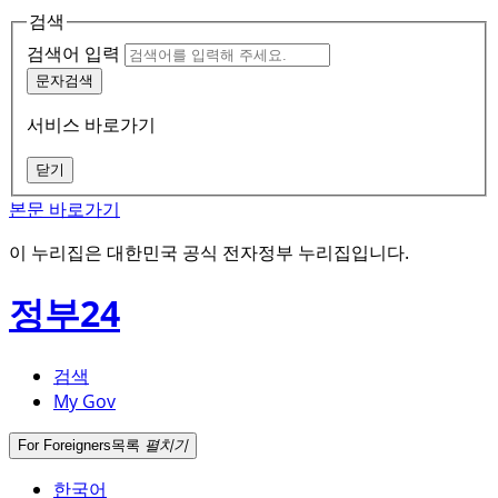
검색
검색어 입력
문자검색
서비스 바로가기
닫기
본문 바로가기
이 누리집은 대한민국 공식 전자정부 누리집입니다.
정부24
검색
My Gov
For Foreigners
목록
펼치기
한국어