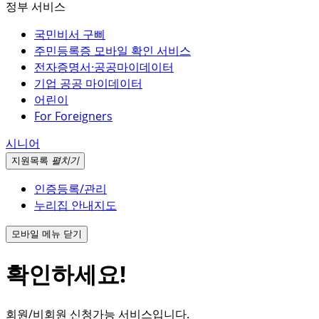
정부 서비스
국민비서 구삐
주민등록증 모바일 확인 서비스
전자증명서·공공마이데이터
기업 공공 마이데이터
어린이
For Foreigners
시니어
지원
목록
펼치기
인증등록/관리
누리집 안내지도
모바일 메뉴 닫기
확인하세요!
회원/비회원 신청가능 서비스입니다.