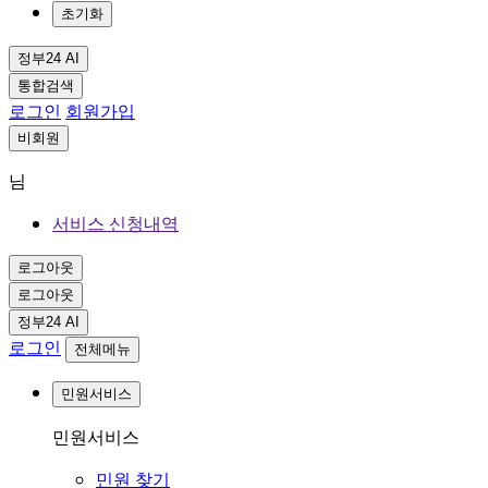
초기화
정부24 AI
통합검색
로그인
회원가입
비회원
님
서비스 신청내역
로그아웃
로그아웃
정부24 AI
로그인
전체메뉴
민원서비스
민원서비스
민원 찾기