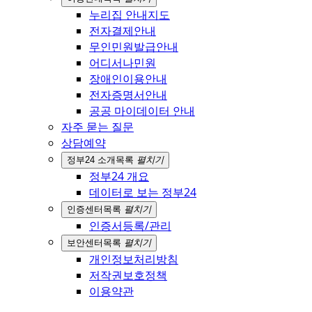
누리집 안내지도
전자결제안내
무인민원발급안내
어디서나민원
장애인이용안내
전자증명서안내
공공 마이데이터 안내
자주 묻는 질문
상담예약
정부24 소개
목록
펼치기
정부24 개요
데이터로 보는 정부24
인증센터
목록
펼치기
인증서등록/관리
보안센터
목록
펼치기
개인정보처리방침
저작권보호정책
이용약관