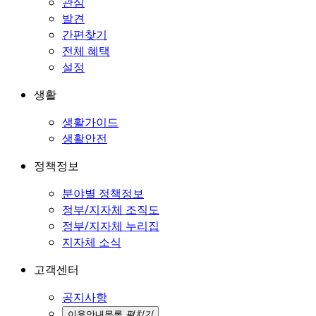
관심
발견
간편찾기
전체 혜택
설정
생활
생활가이드
생활안전
정책정보
분야별 정책정보
정부/지자체 조직도
정부/지자체 누리집
지자체 소식
고객센터
공지사항
이용안내
목록
펼치기