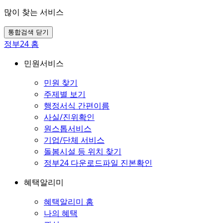
많이 찾는 서비스
통합검색 닫기
정부24 홈
민원서비스
민원 찾기
주제별 보기
행정서식 간편이름
사실/진위확인
원스톱서비스
기업/단체 서비스
돌봄시설 등 위치 찾기
정부24 다운로드파일 진본확인
혜택알리미
혜택알리미 홈
나의 혜택