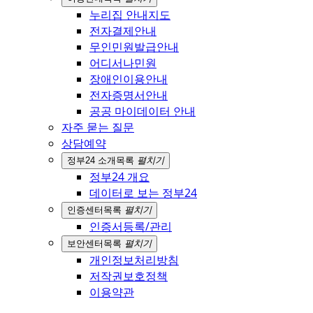
누리집 안내지도
전자결제안내
무인민원발급안내
어디서나민원
장애인이용안내
전자증명서안내
공공 마이데이터 안내
자주 묻는 질문
상담예약
정부24 소개
목록
펼치기
정부24 개요
데이터로 보는 정부24
인증센터
목록
펼치기
인증서등록/관리
보안센터
목록
펼치기
개인정보처리방침
저작권보호정책
이용약관