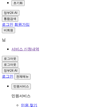
초기화
정부24 AI
통합검색
로그인
회원가입
비회원
님
서비스 신청내역
로그아웃
로그아웃
정부24 AI
로그인
전체메뉴
민원서비스
민원서비스
민원 찾기