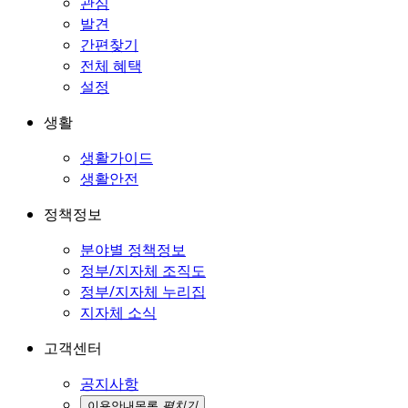
관심
발견
간편찾기
전체 혜택
설정
생활
생활가이드
생활안전
정책정보
분야별 정책정보
정부/지자체 조직도
정부/지자체 누리집
지자체 소식
고객센터
공지사항
이용안내
목록
펼치기