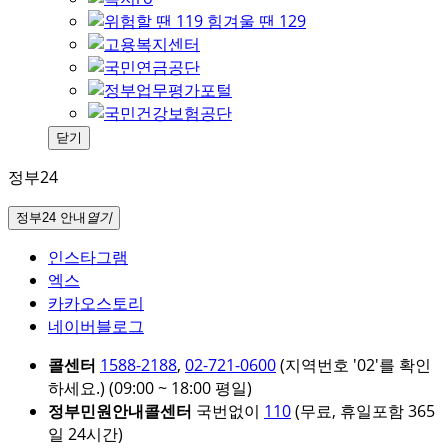
닫기
정부24
정부24 안내
열기
인스타그램
엑스
카카오스토리
네이버블로그
콜센터
1588-2188
,
02-721-0600
(지역번호 '02'를 확인
하세요.)
(09:00 ~ 18:00 평일)
정부민원안내콜센터
국번없이
110
(무료, 휴일포함 365
일 24시간)