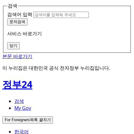
검색
검색어 입력
문자검색
서비스 바로가기
닫기
본문 바로가기
이 누리집은 대한민국 공식 전자정부 누리집입니다.
정부24
검색
My Gov
For Foreigners
목록
펼치기
한국어