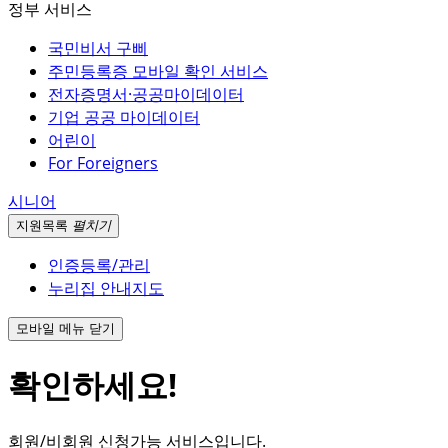
정부 서비스
국민비서 구삐
주민등록증 모바일 확인 서비스
전자증명서·공공마이데이터
기업 공공 마이데이터
어린이
For Foreigners
시니어
지원
목록
펼치기
인증등록/관리
누리집 안내지도
모바일 메뉴 닫기
확인하세요!
회원/비회원 신청가능 서비스입니다.