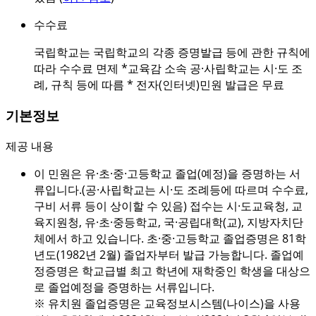
수수료
국립학교는 국립학교의 각종 증명발급 등에 관한 규칙에
따라 수수료 면제 *교육감 소속 공·사립학교는 시·도 조
례, 규칙 등에 따름 * 전자(인터넷)민원 발급은 무료
기본정보
제공 내용
이 민원은 유·초·중·고등학교 졸업(예정)을 증명하는 서
류입니다.(공·사립학교는 시·도 조례등에 따르며 수수료,
구비 서류 등이 상이할 수 있음) 접수는 시·도교육청, 교
육지원청, 유·초·중등학교, 국·공립대학(교), 지방자치단
체에서 하고 있습니다. 초·중·고등학교 졸업증명은 81학
년도(1982년 2월) 졸업자부터 발급 가능합니다. 졸업예
정증명은 학교급별 최고 학년에 재학중인 학생을 대상으
로 졸업예정을 증명하는 서류입니다.
※ 유치원 졸업증명은 교육정보시스템(나이스)을 사용