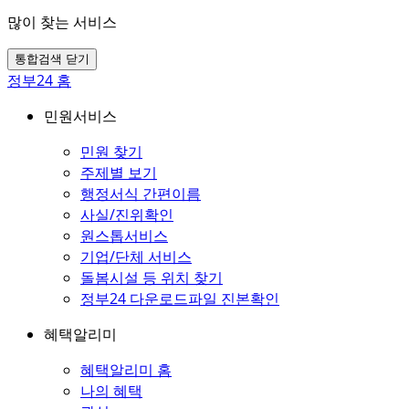
많이 찾는 서비스
통합검색 닫기
정부24 홈
민원서비스
민원 찾기
주제별 보기
행정서식 간편이름
사실/진위확인
원스톱서비스
기업/단체 서비스
돌봄시설 등 위치 찾기
정부24 다운로드파일 진본확인
혜택알리미
혜택알리미 홈
나의 혜택