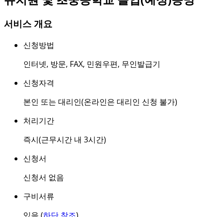
서비스 개요
신청방법
인터넷
,
방문
,
FAX
,
민원우편
,
무인발급기
신청자격
본인 또는 대리인(온라인은 대리인 신청 불가)
처리기간
즉시(근무시간 내 3시간)
신청서
신청서 없음
구비서류
있음 (
하단 참조
)