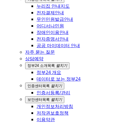
누리집 안내지도
전자결제안내
무인민원발급안내
어디서나민원
장애인이용안내
전자증명서안내
공공 마이데이터 안내
자주 묻는 질문
상담예약
정부24 소개
목록
펼치기
정부24 개요
데이터로 보는 정부24
인증센터
목록
펼치기
인증서등록/관리
보안센터
목록
펼치기
개인정보처리방침
저작권보호정책
이용약관