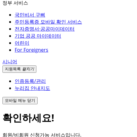
정부 서비스
국민비서 구삐
주민등록증 모바일 확인 서비스
전자증명서·공공마이데이터
기업 공공 마이데이터
어린이
For Foreigners
시니어
지원
목록
펼치기
인증등록/관리
누리집 안내지도
모바일 메뉴 닫기
확인하세요!
회원/비회원 신청가능 서비스입니다.