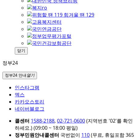
닫기
정부24
정부24 안내
열기
인스타그램
엑스
카카오스토리
네이버블로그
콜센터
1588-2188
,
02-721-0600
(지역번호 '02'를 확인
하세요.)
(09:00 ~ 18:00 평일)
정부민원안내콜센터
국번없이
110
(무료, 휴일포함 365