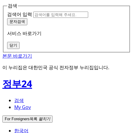
검색
검색어 입력
문자검색
서비스 바로가기
닫기
본문 바로가기
이 누리집은 대한민국 공식 전자정부 누리집입니다.
정부24
검색
My Gov
For Foreigners
목록
펼치기
한국어