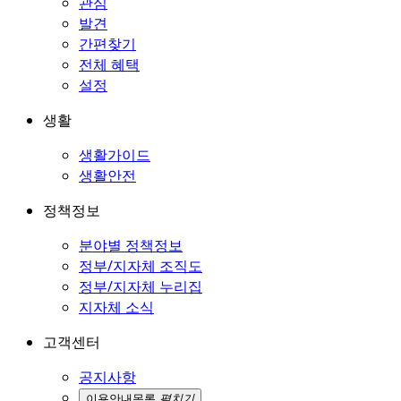
관심
발견
간편찾기
전체 혜택
설정
생활
생활가이드
생활안전
정책정보
분야별 정책정보
정부/지자체 조직도
정부/지자체 누리집
지자체 소식
고객센터
공지사항
이용안내
목록
펼치기