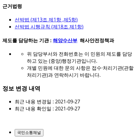
근거법령
선박법 (
제13조 제1항 ,제5항
)
선박법 시행규칙 (
제18조 제1항
)
제도를 담당하는 기관 :
해양수산부
해사안전정책과
위 담당부서와 전화번호는 이 민원의 제도를 담당
하고 있는 (중앙)행정기관입니다.
개별 민원에 대한 문의 사항은 접수·처리기관(관할
처리기관)과 연락하시기 바랍니다.
정보 변경 내역
최근 내용 변경일 : 2021-09-27
최근 내용 확인일 : 2021-09-27
국민소통채널