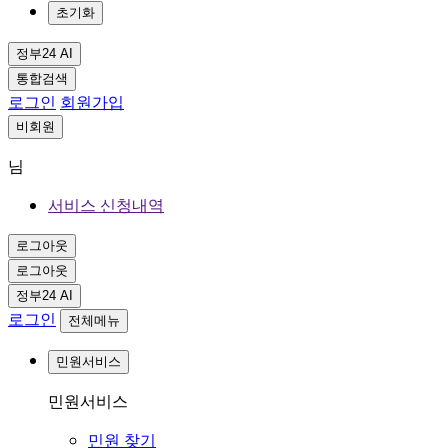
초기화
정부24 AI
통합검색
로그인
회원가입
비회원
님
서비스 신청내역
로그아웃
로그아웃
정부24 AI
로그인
전체메뉴
민원서비스
민원서비스
민원 찾기