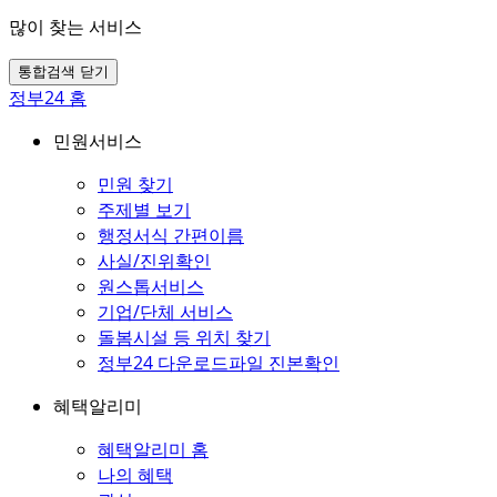
많이 찾는 서비스
통합검색 닫기
정부24 홈
민원서비스
민원 찾기
주제별 보기
행정서식 간편이름
사실/진위확인
원스톱서비스
기업/단체 서비스
돌봄시설 등 위치 찾기
정부24 다운로드파일 진본확인
혜택알리미
혜택알리미 홈
나의 혜택