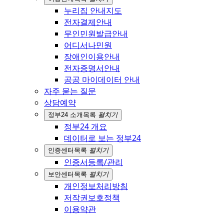
누리집 안내지도
전자결제안내
무인민원발급안내
어디서나민원
장애인이용안내
전자증명서안내
공공 마이데이터 안내
자주 묻는 질문
상담예약
정부24 소개
목록
펼치기
정부24 개요
데이터로 보는 정부24
인증센터
목록
펼치기
인증서등록/관리
보안센터
목록
펼치기
개인정보처리방침
저작권보호정책
이용약관