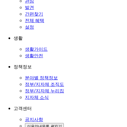
관심
발견
간편찾기
전체 혜택
설정
생활
생활가이드
생활안전
정책정보
분야별 정책정보
정부/지자체 조직도
정부/지자체 누리집
지자체 소식
고객센터
공지사항
이용안내
목록
펼치기