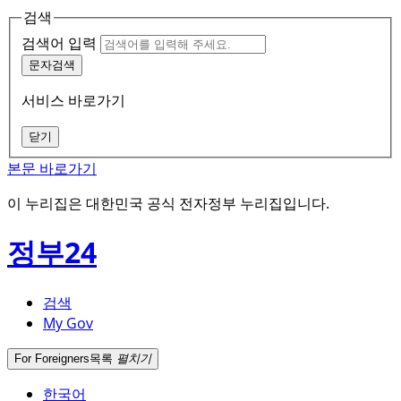
검색
검색어 입력
문자검색
서비스 바로가기
닫기
본문 바로가기
이 누리집은 대한민국 공식 전자정부 누리집입니다.
정부24
검색
My Gov
For Foreigners
목록
펼치기
한국어