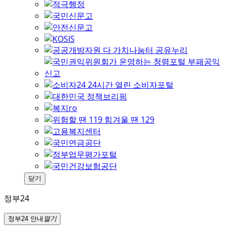
닫기
정부24
정부24 안내
열기