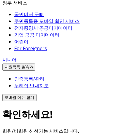
정부 서비스
국민비서 구삐
주민등록증 모바일 확인 서비스
전자증명서·공공마이데이터
기업 공공 마이데이터
어린이
For Foreigners
시니어
지원
목록
펼치기
인증등록/관리
누리집 안내지도
모바일 메뉴 닫기
확인하세요!
회원/비회원 신청가능 서비스입니다.