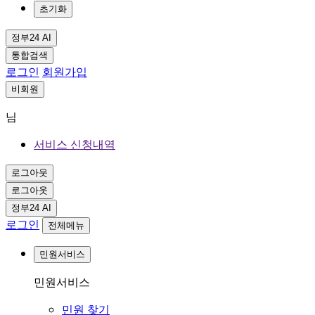
초기화
정부24 AI
통합검색
로그인
회원가입
비회원
님
서비스 신청내역
로그아웃
로그아웃
정부24 AI
로그인
전체메뉴
민원서비스
민원서비스
민원 찾기