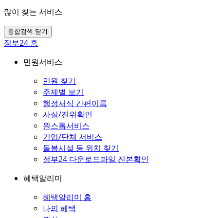
많이 찾는 서비스
통합검색 닫기
정부24 홈
민원서비스
민원 찾기
주제별 보기
행정서식 간편이름
사실/진위확인
원스톱서비스
기업/단체 서비스
돌봄시설 등 위치 찾기
정부24 다운로드파일 진본확인
혜택알리미
혜택알리미 홈
나의 혜택