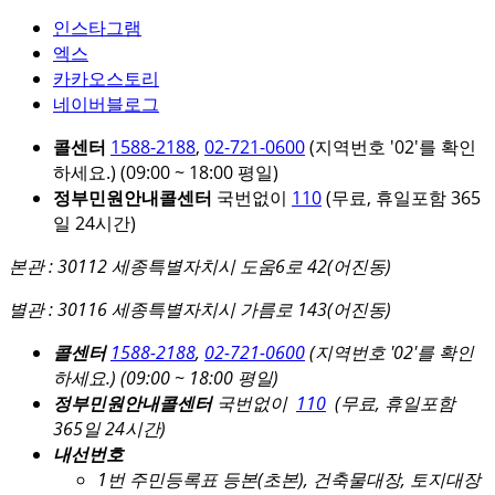
인스타그램
엑스
카카오스토리
네이버블로그
콜센터
1588-2188
,
02-721-0600
(지역번호 '02'를 확인
하세요.)
(09:00 ~ 18:00 평일)
정부민원안내콜센터
국번없이
110
(무료, 휴일포함 365
일 24시간)
본관 : 30112 세종특별자치시 도움6로 42(어진동)
별관 : 30116 세종특별자치시 가름로 143(어진동)
콜센터
1588-2188
,
02-721-0600
(지역번호 '02'를 확인
하세요.)
(09:00 ~ 18:00 평일)
정부민원안내콜센터
국번없이
110
(무료, 휴일포함
365일 24시간)
내선번호
1번 주민등록표 등본(초본), 건축물대장, 토지대장