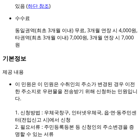
있음 (
하단 참조
)
수수료
동일권역(최초 3개월 이내) 무료, 3개월 연장 시 4,000원,
타권역(최초 3개월 이내) 7,000원, 3개월 연장 시 7,000
원
기본정보
제공 내용
이 민원은 이 민원은 수취인의 주소가 변경된 경우 이전
한 주소지로 우편물을 전송받기 위해 신청하는 민원입니
다.
1. 신청방법 : 우체국창구, 인터넷우체국, 읍·면·동주민센
터(전입신고 시)에서 신청
2. 필요서류 : 주민등록등본 등 신청인의 주소변경을 증
명할 수 있는 서류