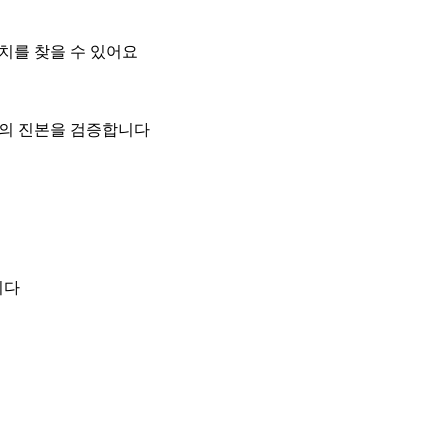
위치를 찾을 수 있어요
일의 진본을 검증합니다
니다