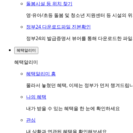
돌봄시설 등 위치 찾기
영·유아/초등 돌봄 및 청소년 지원센터 등 시설의 
정부24 다운로드파일 진본확인
정부24의 발급증명서 뷰어를 통해 다운로드한 파
혜택알리미
혜택알리미
혜택알리미 홈
몰라서 놓쳤던 혜택, 이제는 정부가 먼저 챙겨드립
나의 혜택
내가 받을 수 있는 혜택을 한 눈에 확인하세요
관심
내 상황과 연관된 혜택을 확인해보세요