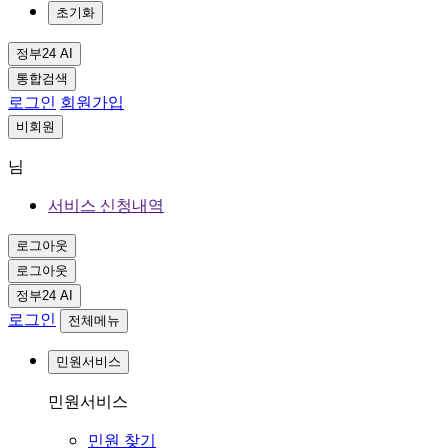
초기화
정부24 AI
통합검색
로그인
회원가입
비회원
님
서비스 신청내역
로그아웃
로그아웃
정부24 AI
로그인
전체메뉴
민원서비스
민원서비스
민원 찾기