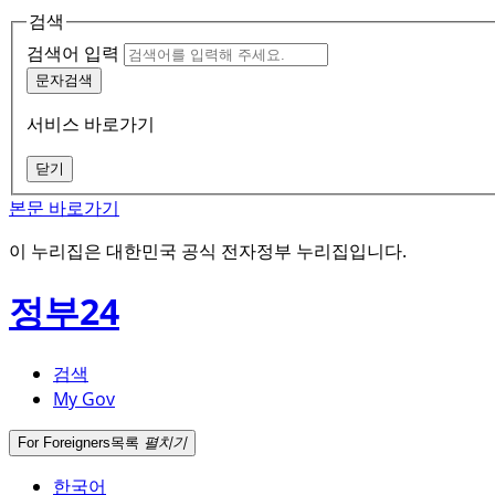
검색
검색어 입력
문자검색
서비스 바로가기
닫기
본문 바로가기
이 누리집은 대한민국 공식 전자정부 누리집입니다.
정부24
검색
My Gov
For Foreigners
목록
펼치기
한국어