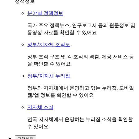
정책정보
분야별 정책정보
국가 주요 정책뉴스, 연구보고서 등의 원문정보 및
동영상 자료를 확인할 수 있어요
정부/지자체 조직도
정부 조직 구조 및 각 조직의 역할, 제공 서비스 등
을 확인할 수 있어요
정부/지자체 누리집
정부와 지자체에서 운영하고 있는 누리집, 모바일
웹/앱 정보를 확인할 수 있어요
지자체 소식
전국 지자체에서 운영하는 누리집 소식을 확인할
수 있어요
고객센터