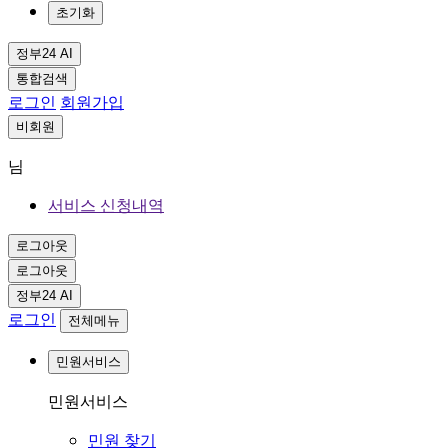
초기화
정부24 AI
통합검색
로그인
회원가입
비회원
님
서비스 신청내역
로그아웃
로그아웃
정부24 AI
로그인
전체메뉴
민원서비스
민원서비스
민원 찾기