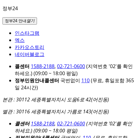
정부24
정부24 안내
열기
인스타그램
엑스
카카오스토리
네이버블로그
콜센터
1588-2188
,
02-721-0600
(지역번호 '02'를 확인
하세요.)
(09:00 ~ 18:00 평일)
정부민원안내콜센터
국번없이
110
(무료, 휴일포함 365
일 24시간)
본관 : 30112 세종특별자치시 도움6로 42(어진동)
별관 : 30116 세종특별자치시 가름로 143(어진동)
콜센터
1588-2188
,
02-721-0600
(지역번호 '02'를 확인
하세요.)
(09:00 ~ 18:00 평일)
정부민원안내콜센터
국번없이
110
(무료, 휴일포함