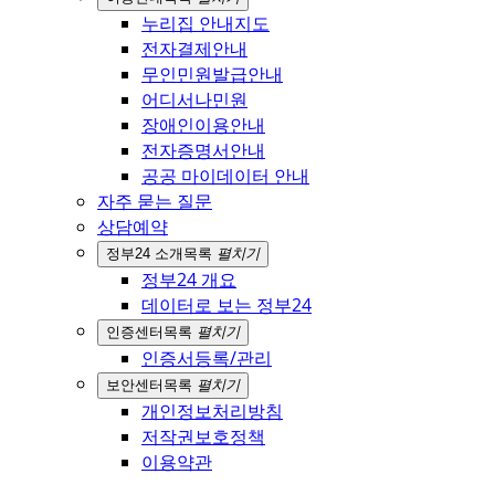
누리집 안내지도
전자결제안내
무인민원발급안내
어디서나민원
장애인이용안내
전자증명서안내
공공 마이데이터 안내
자주 묻는 질문
상담예약
정부24 소개
목록
펼치기
정부24 개요
데이터로 보는 정부24
인증센터
목록
펼치기
인증서등록/관리
보안센터
목록
펼치기
개인정보처리방침
저작권보호정책
이용약관