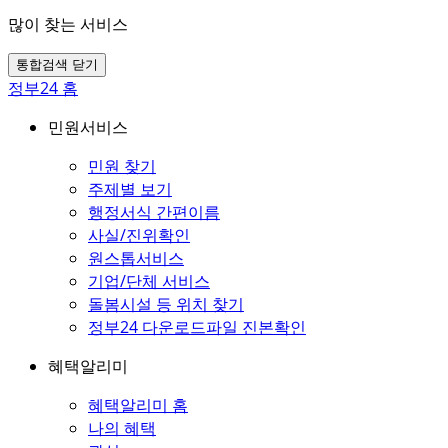
많이 찾는 서비스
통합검색 닫기
정부24 홈
민원서비스
민원 찾기
주제별 보기
행정서식 간편이름
사실/진위확인
원스톱서비스
기업/단체 서비스
돌봄시설 등 위치 찾기
정부24 다운로드파일 진본확인
혜택알리미
혜택알리미 홈
나의 혜택