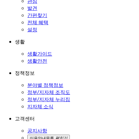
관심
발견
간편찾기
전체 혜택
설정
생활
생활가이드
생활안전
정책정보
분야별 정책정보
정부/지자체 조직도
정부/지자체 누리집
지자체 소식
고객센터
공지사항
이용안내
목록
펼치기