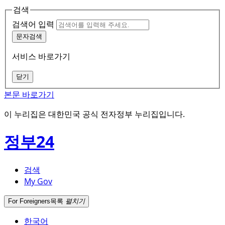
검색
검색어 입력
문자검색
서비스 바로가기
닫기
본문 바로가기
이 누리집은 대한민국 공식 전자정부 누리집입니다.
정부24
검색
My Gov
For Foreigners
목록
펼치기
한국어