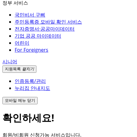
정부 서비스
국민비서 구삐
주민등록증 모바일 확인 서비스
전자증명서·공공마이데이터
기업 공공 마이데이터
어린이
For Foreigners
시니어
지원
목록
펼치기
인증등록/관리
누리집 안내지도
모바일 메뉴 닫기
확인하세요!
회원/비회원 신청가능 서비스입니다.