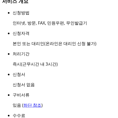
서비스 개요
신청방법
인터넷
,
방문
,
FAX
,
민원우편
,
무인발급기
신청자격
본인 또는 대리인(온라인은 대리인 신청 불가)
처리기간
즉시(근무시간 내 3시간)
신청서
신청서 없음
구비서류
있음 (
하단 참조
)
수수료