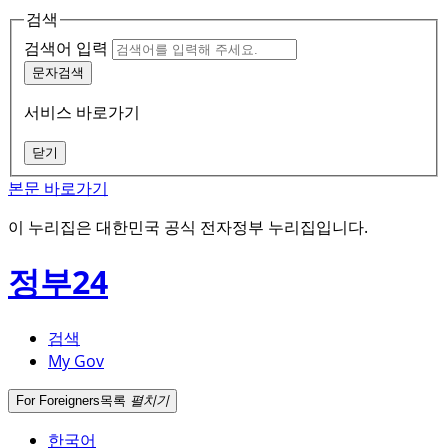
검색
검색어 입력
문자검색
서비스 바로가기
닫기
본문 바로가기
이 누리집은 대한민국 공식 전자정부 누리집입니다.
정부24
검색
My Gov
For Foreigners
목록
펼치기
한국어