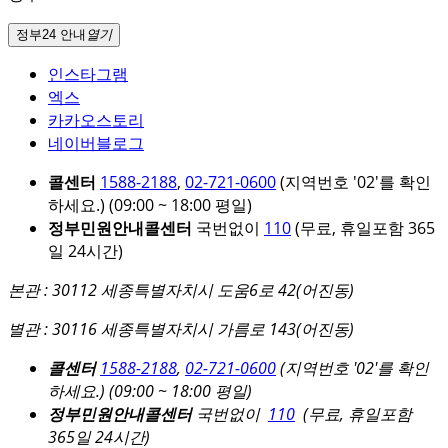
정부24 안내
열기
인스타그램
엑스
카카오스토리
네이버블로그
콜센터
1588-2188
,
02-721-0600
(지역번호 '02'를 확인
하세요.)
(09:00 ~ 18:00 평일)
정부민원안내콜센터
국번없이
110
(무료, 휴일포함 365
일 24시간)
본관 : 30112 세종특별자치시 도움6로 42(어진동)
별관 : 30116 세종특별자치시 가름로 143(어진동)
콜센터
1588-2188
,
02-721-0600
(지역번호 '02'를 확인
하세요.)
(09:00 ~ 18:00 평일)
정부민원안내콜센터
국번없이
110
(무료, 휴일포함
365일 24시간)