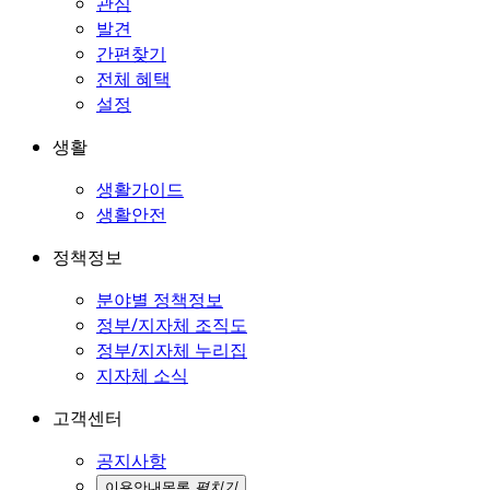
관심
발견
간편찾기
전체 혜택
설정
생활
생활가이드
생활안전
정책정보
분야별 정책정보
정부/지자체 조직도
정부/지자체 누리집
지자체 소식
고객센터
공지사항
이용안내
목록
펼치기