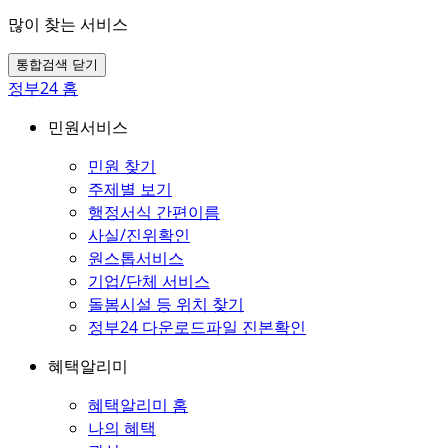
많이 찾는 서비스
통합검색 닫기
정부24 홈
민원서비스
민원 찾기
주제별 보기
행정서식 간편이름
사실/진위확인
원스톱서비스
기업/단체 서비스
돌봄시설 등 위치 찾기
정부24 다운로드파일 진본확인
혜택알리미
혜택알리미 홈
나의 혜택