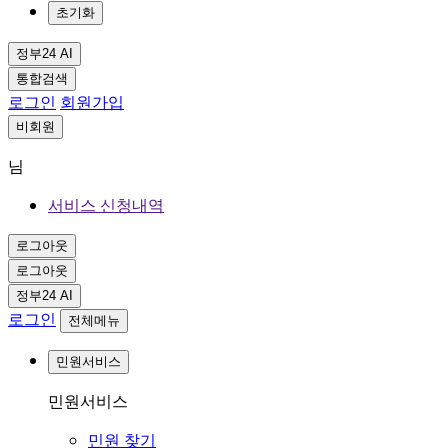
초기화
정부24 AI
통합검색
로그인
회원가입
비회원
님
서비스 신청내역
로그아웃
로그아웃
정부24 AI
로그인
전체메뉴
민원서비스
민원서비스
민원 찾기