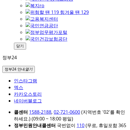
닫기
정부24
정부24 안내
열기
인스타그램
엑스
카카오스토리
네이버블로그
콜센터
1588-2188
,
02-721-0600
(지역번호 '02'를 확인
하세요.)
(09:00 ~ 18:00 평일)
정부민원안내콜센터
국번없이
110
(무료, 휴일포함 365