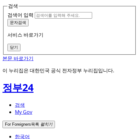
검색
검색어 입력
문자검색
서비스 바로가기
닫기
본문 바로가기
이 누리집은 대한민국 공식 전자정부 누리집입니다.
정부24
검색
My Gov
For Foreigners
목록
펼치기
한국어