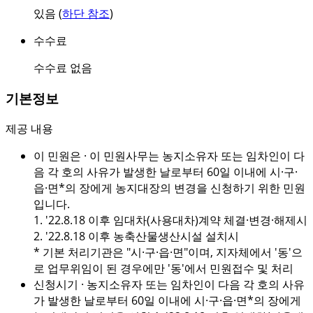
있음 (
하단 참조
)
수수료
수수료 없음
기본정보
제공 내용
이 민원은 · 이 민원사무는 농지소유자 또는 임차인이 다
음 각 호의 사유가 발생한 날로부터 60일 이내에 시·구·
읍·면*의 장에게 농지대장의 변경을 신청하기 위한 민원
입니다.
1. '22.8.18 이후 임대차(사용대차)계약 체결·변경·해제시
2. '22.8.18 이후 농축산물생산시설 설치시
* 기본 처리기관은 "시·구·읍·면"이며, 지자체에서 '동'으
로 업무위임이 된 경우에만 '동'에서 민원접수 및 처리
신청시기
· 농지소유자 또는 임차인이 다음 각 호의 사유
가 발생한 날로부터 60일 이내에 시·구·읍·면*의 장에게