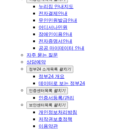
누리집 안내지도
전자결제안내
무인민원발급안내
어디서나민원
장애인이용안내
전자증명서안내
공공 마이데이터 안내
자주 묻는 질문
상담예약
정부24 소개
목록
펼치기
정부24 개요
데이터로 보는 정부24
인증센터
목록
펼치기
인증서등록/관리
보안센터
목록
펼치기
개인정보처리방침
저작권보호정책
이용약관