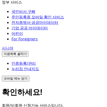
정부 서비스
국민비서 구삐
주민등록증 모바일 확인 서비스
전자증명서·공공마이데이터
기업 공공 마이데이터
어린이
For Foreigners
시니어
지원
목록
펼치기
인증등록/관리
누리집 안내지도
모바일 메뉴 닫기
확인하세요!
회원/비회원 신청가능 서비스입니다.