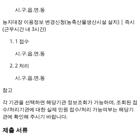
시.구.읍.면.동
농지대장 이용정보 변경신청(농축산물생산시설 설치) | 즉시
(근무시간 내 3시간)
1
접수
시.구.읍.면.동
2
처리
시.구.읍.면.동
참고
각 기관을 선택하면 해당기관 정보조회가 가능하며, 조회된 접
수/처리기관에 대한 실제 민원 접수/처리 가능여부는 해당기
관에 확인해 주시기 바랍니다.
제출 서류