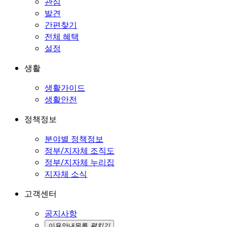
관심
발견
간편찾기
전체 혜택
설정
생활
생활가이드
생활안전
정책정보
분야별 정책정보
정부/지자체 조직도
정부/지자체 누리집
지자체 소식
고객센터
공지사항
이용안내
목록
펼치기