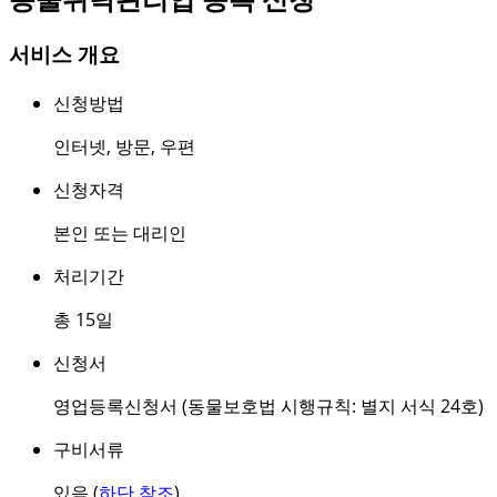
서비스 개요
신청방법
인터넷
,
방문
,
우편
신청자격
본인 또는 대리인
처리기간
총 15일
신청서
영업등록신청서 (동물보호법 시행규칙: 별지 서식 24호)
구비서류
있음 (
하단 참조
)