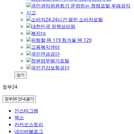
닫기
정부24
정부24 안내
열기
인스타그램
엑스
카카오스토리
네이버블로그