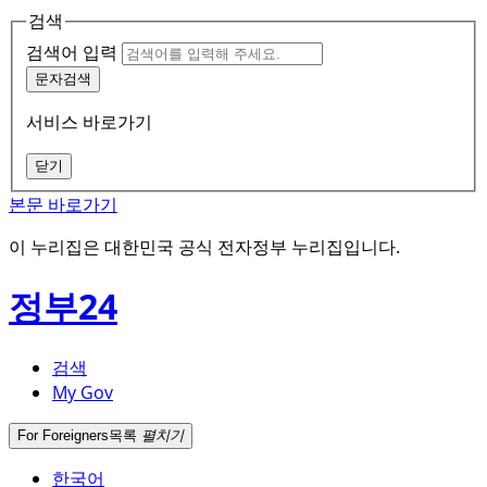
검색
검색어 입력
문자검색
서비스 바로가기
닫기
본문 바로가기
이 누리집은 대한민국 공식 전자정부 누리집입니다.
정부24
검색
My Gov
For Foreigners
목록
펼치기
한국어