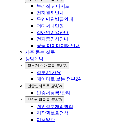
누리집 안내지도
전자결제안내
무인민원발급안내
어디서나민원
장애인이용안내
전자증명서안내
공공 마이데이터 안내
자주 묻는 질문
상담예약
정부24 소개
목록
펼치기
정부24 개요
데이터로 보는 정부24
인증센터
목록
펼치기
인증서등록/관리
보안센터
목록
펼치기
개인정보처리방침
저작권보호정책
이용약관