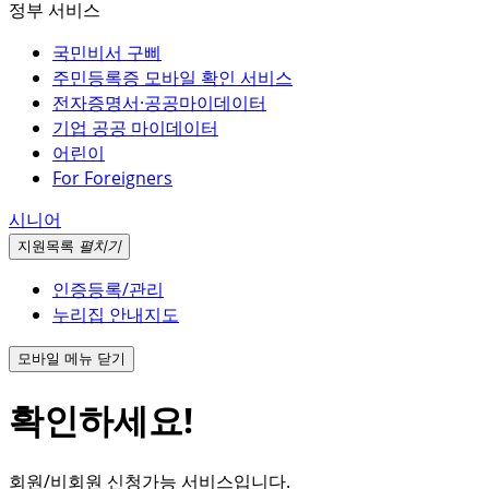
정부 서비스
국민비서 구삐
주민등록증 모바일 확인 서비스
전자증명서·공공마이데이터
기업 공공 마이데이터
어린이
For Foreigners
시니어
지원
목록
펼치기
인증등록/관리
누리집 안내지도
모바일 메뉴 닫기
확인하세요!
회원/비회원 신청가능 서비스입니다.