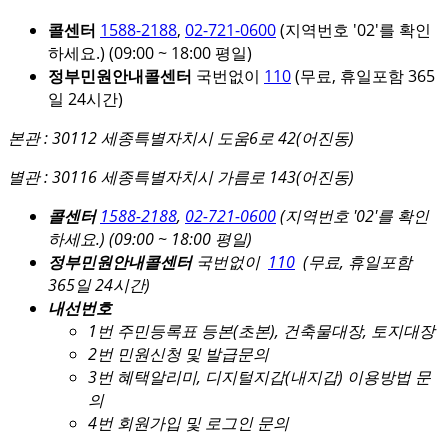
콜센터
1588-2188
,
02-721-0600
(지역번호 '02'를 확인
하세요.)
(09:00 ~ 18:00 평일)
정부민원안내콜센터
국번없이
110
(무료, 휴일포함 365
일 24시간)
본관 : 30112 세종특별자치시 도움6로 42(어진동)
별관 : 30116 세종특별자치시 가름로 143(어진동)
콜센터
1588-2188
,
02-721-0600
(지역번호 '02'를 확인
하세요.)
(09:00 ~ 18:00 평일)
정부민원안내콜센터
국번없이
110
(무료, 휴일포함
365일 24시간)
내선번호
1번 주민등록표 등본(초본), 건축물대장, 토지대장
2번 민원신청 및 발급문의
3번 혜택알리미, 디지털지갑(내지갑) 이용방법 문
의
4번 회원가입 및 로그인 문의