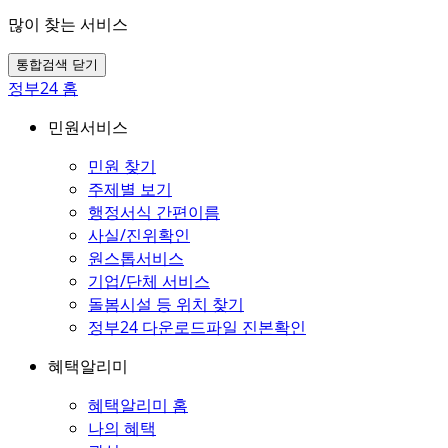
많이 찾는 서비스
통합검색 닫기
정부24 홈
민원서비스
민원 찾기
주제별 보기
행정서식 간편이름
사실/진위확인
원스톱서비스
기업/단체 서비스
돌봄시설 등 위치 찾기
정부24 다운로드파일 진본확인
혜택알리미
혜택알리미 홈
나의 혜택