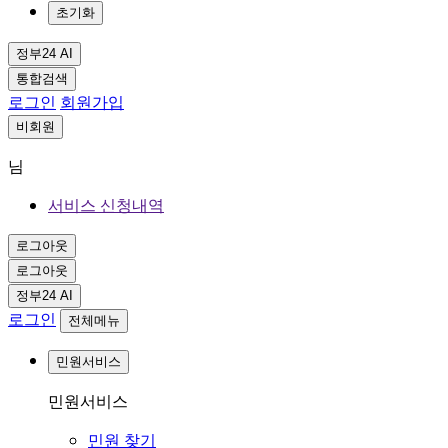
초기화
정부24 AI
통합검색
로그인
회원가입
비회원
님
서비스 신청내역
로그아웃
로그아웃
정부24 AI
로그인
전체메뉴
민원서비스
민원서비스
민원 찾기