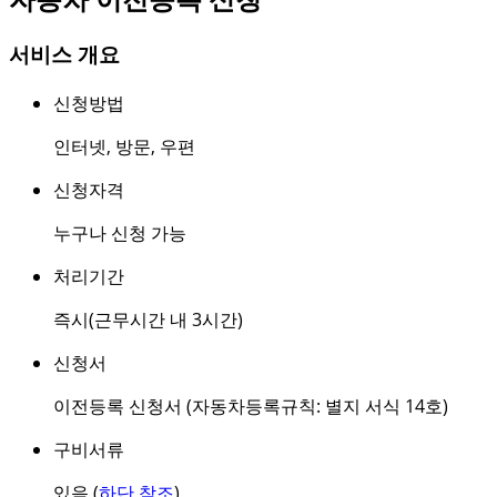
서비스 개요
신청방법
인터넷
,
방문
,
우편
신청자격
누구나 신청 가능
처리기간
즉시(근무시간 내 3시간)
신청서
이전등록 신청서 (자동차등록규칙: 별지 서식 14호)
구비서류
있음 (
하단 참조
)