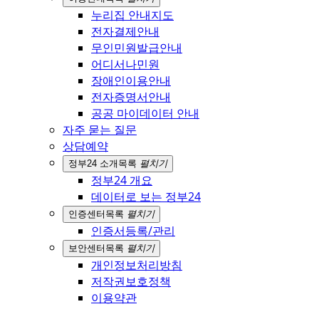
누리집 안내지도
전자결제안내
무인민원발급안내
어디서나민원
장애인이용안내
전자증명서안내
공공 마이데이터 안내
자주 묻는 질문
상담예약
정부24 소개
목록
펼치기
정부24 개요
데이터로 보는 정부24
인증센터
목록
펼치기
인증서등록/관리
보안센터
목록
펼치기
개인정보처리방침
저작권보호정책
이용약관