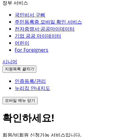
정부 서비스
국민비서 구삐
주민등록증 모바일 확인 서비스
전자증명서·공공마이데이터
기업 공공 마이데이터
어린이
For Foreigners
시니어
지원
목록
펼치기
인증등록/관리
누리집 안내지도
모바일 메뉴 닫기
확인하세요!
회원/비회원 신청가능 서비스입니다.