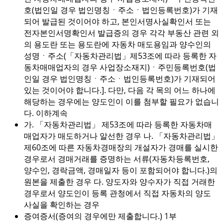
호(법인일 경우 법인명칭ㆍ주소ㆍ법인등록번호)가 기재
되어 발급된 것이어야 하고, 본인서명사실확인서 또는
전자본인서명확인서 발급증의 경우 각각 부동산 관련 외
의 용도란 또는 용도란에 자동차 매도용임과 양수인의
성명ㆍ주소(「자동차관리법」제53조에 따라 등록한 자
동차매매업자의 경우 사업장소재지)ㆍ주민등록번호(법
인일 경우 법인명칭ㆍ주소ㆍ법인등록번호)가 기재되어
있는 것이어야 합니다.]. 다만, 다음 각 목의 어느 하나에
해당하는 경우에는 양도인이 이를 첨부할 필요가 없습니
다. 이하계속
가. 「자동차관리법」 제53조에 따라 등록한 자동차매
매업자가 매도하거나 알선한 경우 나. 「자동차관리법」
제60조에 따른 자동차경매장의 개설자가 경매를 실시한
경우로서 경매거래를 증명하는 서류(자동차등록번호,
양수인, 경락금액, 경매일자 등이 포함되어야 합니다.)의
원본을 제출한 경우 다. 양도자와 양수자가 직접 거래한
경우로서 양도인이 등록 관청에서 직접 자동차의 양도
사실을 확인하는 경우
증여증서(증여의 경우에만 제출합니다.) 1부