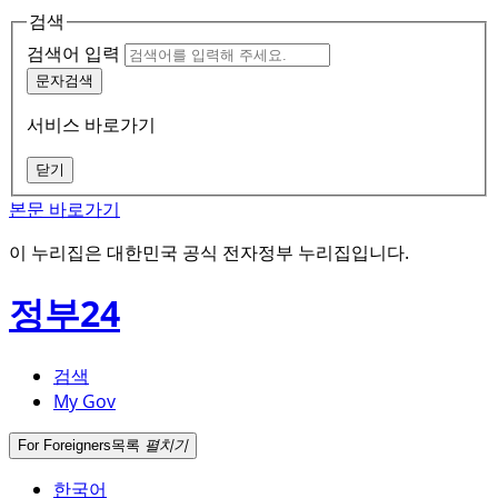
검색
검색어 입력
문자검색
서비스 바로가기
닫기
본문 바로가기
이 누리집은 대한민국 공식 전자정부 누리집입니다.
정부24
검색
My Gov
For Foreigners
목록
펼치기
한국어