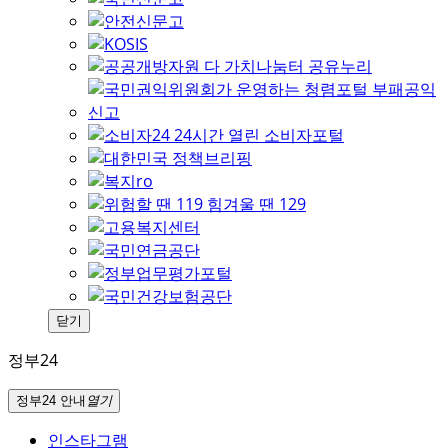
닫기
정부24
정부24 안내
열기
인스타그램