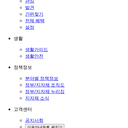
관심
발견
간편찾기
전체 혜택
설정
생활
생활가이드
생활안전
정책정보
분야별 정책정보
정부/지자체 조직도
정부/지자체 누리집
지자체 소식
고객센터
공지사항
이용안내
목록
펼치기