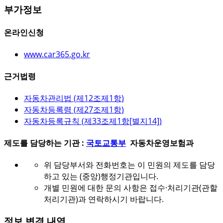
부가정보
온라인신청
www.car365.go.kr
근거법령
자동차관리법 (
제12조제1항
)
자동차등록령 (
제27조제1항
)
자동차등록규칙 (
제33조제1항[별지14]
)
제도를 담당하는 기관 :
국토교통부
자동차운영보험과
위 담당부서와 전화번호는 이 민원의 제도를 담당
하고 있는 (중앙)행정기관입니다.
개별 민원에 대한 문의 사항은 접수·처리기관(관할
처리기관)과 연락하시기 바랍니다.
정보 변경 내역