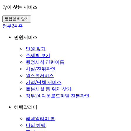
많이 찾는 서비스
통합검색 닫기
정부24 홈
민원서비스
민원 찾기
주제별 보기
행정서식 간편이름
사실/진위확인
원스톱서비스
기업/단체 서비스
돌봄시설 등 위치 찾기
정부24 다운로드파일 진본확인
혜택알리미
혜택알리미 홈
나의 혜택