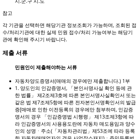
시.군.구 시.도
참고
각 기관을 선택하면 해당기관 정보조회가 가능하며, 조회된 접
수/처리기관에 대한 실제 민원 접수/처리 가능여부는 해당기
관에 확인해 주시기 바랍니다.
제출 서류
민원인이 제출해야하는 서류
자동차양도증명서(매매의 경우에만 제출합니다.) 1부
1. 양도인의 인감증명서, 「본인서명사실 확인 등에 관
한 법률」 제2조제3호에 따른 본인서명사실확인서 또는
같은 법 제7조제5항에 따른 전자본인서명확인서의 발급
증[매매로 인한 이전등록의 경우에만 첨부하며, 인감증
명서의 경우 「인감증명법 시행령」 제13조제3항에 따
라 인감증명서의 사용용도란에 자동차 매도용임과 양수
인의 성명ㆍ주소(「자동차관리법」제53조에 따라 등록
한 자동차매매업자의 경우 사업장소재지)ㆍ주민등록번