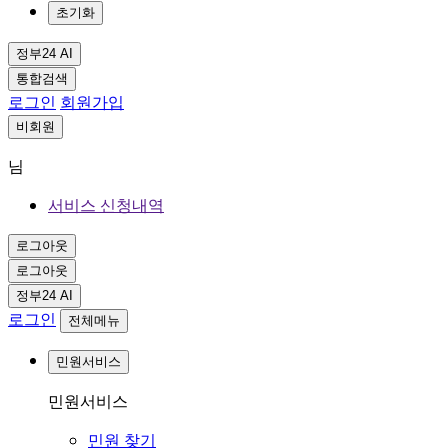
초기화
정부24 AI
통합검색
로그인
회원가입
비회원
님
서비스 신청내역
로그아웃
로그아웃
정부24 AI
로그인
전체메뉴
민원서비스
민원서비스
민원 찾기