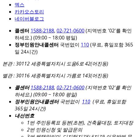
엑스
카카오스토리
네이버블로그
콜센터
1588-2188
,
02-721-0600
(지역번호 '02'를 확인
하세요.)
(09:00 ~ 18:00 평일)
정부민원안내콜센터
국번없이
110
(무료, 휴일포함 365
일 24시간)
본관 : 30112 세종특별자치시 도움6로 42(어진동)
별관 : 30116 세종특별자치시 가름로 143(어진동)
콜센터
1588-2188
,
02-721-0600
(지역번호 '02'를 확인
하세요.)
(09:00 ~ 18:00 평일)
정부민원안내콜센터
국번없이
110
(무료, 휴일포함
365일 24시간)
내선번호
1번 주민등록표 등본(초본), 건축물대장, 토지대장
2번 민원신청 및 발급문의
3번 혜택알리미, 디지털지갑(내지갑) 이용방법 문