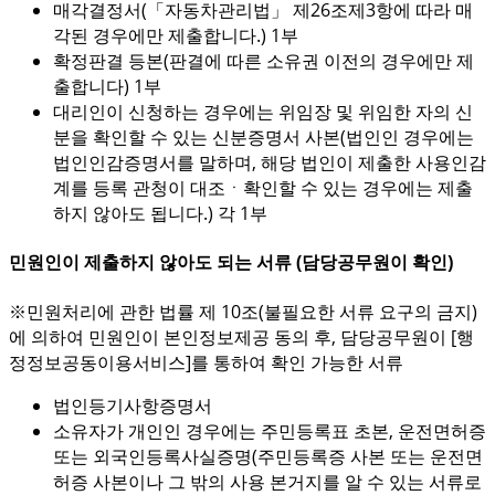
매각결정서(「자동차관리법」 제26조제3항에 따라 매
각된 경우에만 제출합니다.) 1부
확정판결 등본(판결에 따른 소유권 이전의 경우에만 제
출합니다) 1부
대리인이 신청하는 경우에는 위임장 및 위임한 자의 신
분을 확인할 수 있는 신분증명서 사본(법인인 경우에는
법인인감증명서를 말하며, 해당 법인이 제출한 사용인감
계를 등록 관청이 대조ㆍ확인할 수 있는 경우에는 제출
하지 않아도 됩니다.) 각 1부
민원인이 제출하지 않아도 되는 서류 (담당공무원이 확인)
※민원처리에 관한 법률 제 10조(불필요한 서류 요구의 금지)
에 의하여 민원인이 본인정보제공 동의 후, 담당공무원이 [행
정정보공동이용서비스]를 통하여 확인 가능한 서류
법인등기사항증명서
소유자가 개인인 경우에는 주민등록표 초본, 운전면허증
또는 외국인등록사실증명(주민등록증 사본 또는 운전면
허증 사본이나 그 밖의 사용 본거지를 알 수 있는 서류로