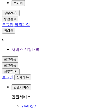
초기화
정부24 AI
통합검색
로그인
회원가입
비회원
님
서비스 신청내역
로그아웃
로그아웃
정부24 AI
로그인
전체메뉴
민원서비스
민원서비스
민원 찾기