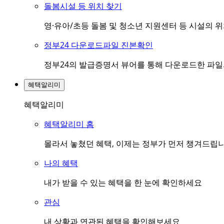
돌봄시설 등 위치 찾기
영·유아/초등 돌봄 및 청소년 지원센터 등 시설의 
정부24 다운로드파일 진본확인
정부24의 발급증명서 뷰어를 통해 다운로드한 파
혜택알리미
혜택알리미
혜택알리미 홈
몰라서 놓쳤던 혜택, 이제는 정부가 먼저 챙겨드립
나의 혜택
내가 받을 수 있는 혜택을 한 눈에 확인하세요
관심
내 상황과 연관된 혜택을 확인해보세요