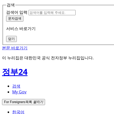
검색
검색어 입력
문자검색
서비스 바로가기
닫기
본문 바로가기
이 누리집은 대한민국 공식 전자정부 누리집입니다.
정부24
검색
My Gov
For Foreigners
목록
펼치기
한국어