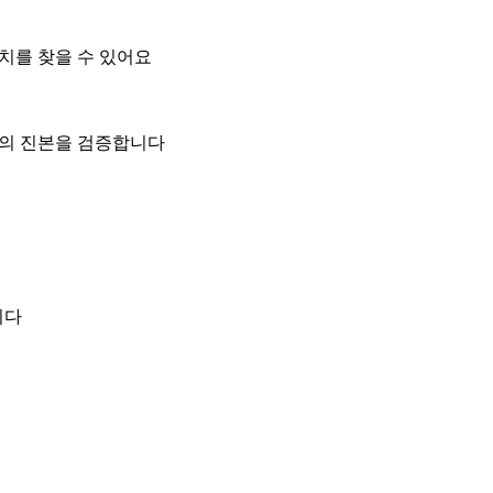
위치를 찾을 수 있어요
일의 진본을 검증합니다
니다