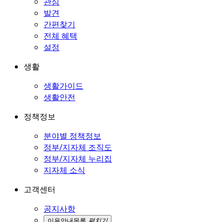
관심
발견
간편찾기
전체 혜택
설정
생활
생활가이드
생활안전
정책정보
분야별 정책정보
정부/지자체 조직도
정부/지자체 누리집
지자체 소식
고객센터
공지사항
이용안내
목록
펼치기