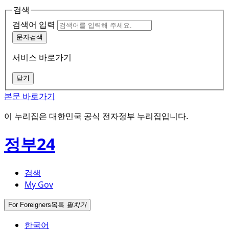
검색
검색어 입력
문자검색
서비스 바로가기
닫기
본문 바로가기
이 누리집은 대한민국 공식 전자정부 누리집입니다.
정부24
검색
My Gov
For Foreigners
목록
펼치기
한국어