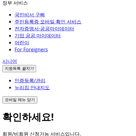
정부 서비스
국민비서 구삐
주민등록증 모바일 확인 서비스
전자증명서·공공마이데이터
기업 공공 마이데이터
어린이
For Foreigners
시니어
지원
목록
펼치기
인증등록/관리
누리집 안내지도
모바일 메뉴 닫기
확인하세요!
회원/비회원 신청가능 서비스입니다.