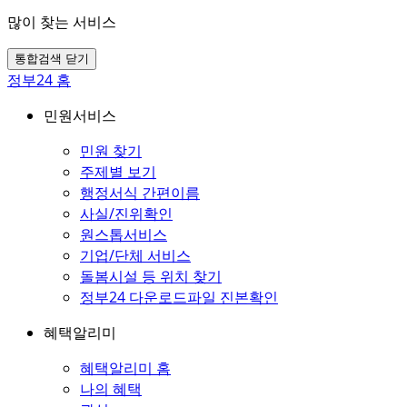
많이 찾는 서비스
통합검색 닫기
정부24 홈
민원서비스
민원 찾기
주제별 보기
행정서식 간편이름
사실/진위확인
원스톱서비스
기업/단체 서비스
돌봄시설 등 위치 찾기
정부24 다운로드파일 진본확인
혜택알리미
혜택알리미 홈
나의 혜택