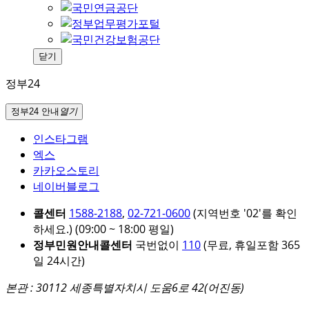
닫기
정부24
정부24 안내
열기
인스타그램
엑스
카카오스토리
네이버블로그
콜센터
1588-2188
,
02-721-0600
(지역번호 '02'를 확인
하세요.)
(09:00 ~ 18:00 평일)
정부민원안내콜센터
국번없이
110
(무료, 휴일포함 365
일 24시간)
본관 : 30112 세종특별자치시 도움6로 42(어진동)