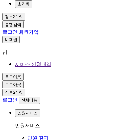
초기화
정부24 AI
통합검색
로그인
회원가입
비회원
님
서비스 신청내역
로그아웃
로그아웃
정부24 AI
로그인
전체메뉴
민원서비스
민원서비스
민원 찾기