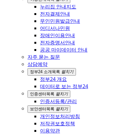
누리집 안내지도
전자결제안내
무인민원발급안내
어디서나민원
장애인이용안내
전자증명서안내
공공 마이데이터 안내
자주 묻는 질문
상담예약
정부24 소개
목록
펼치기
정부24 개요
데이터로 보는 정부24
인증센터
목록
펼치기
인증서등록/관리
보안센터
목록
펼치기
개인정보처리방침
저작권보호정책
이용약관