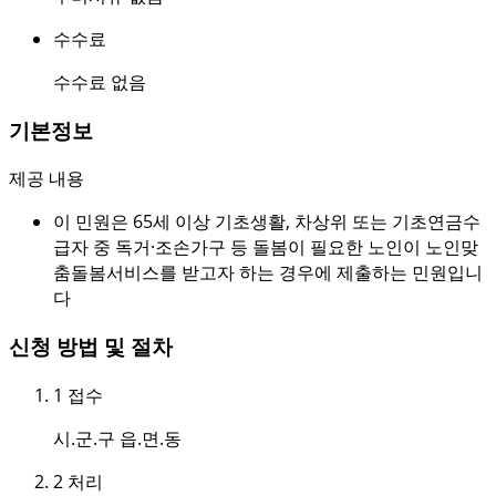
수수료
수수료 없음
기본정보
제공 내용
이 민원은 65세 이상 기초생활, 차상위 또는 기초연금수
급자 중 독거·조손가구 등 돌봄이 필요한 노인이 노인맞
춤돌봄서비스를 받고자 하는 경우에 제출하는 민원입니
다
신청 방법 및 절차
1
접수
시.군.구 읍.면.동
2
처리