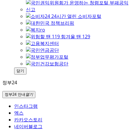
닫기
정부24
정부24 안내
열기
인스타그램
엑스
카카오스토리
네이버블로그