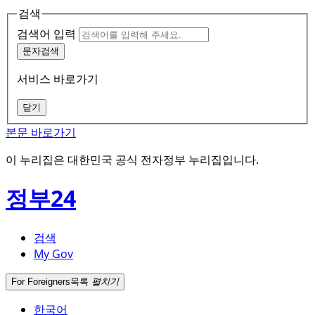
검색
검색어 입력
문자검색
서비스 바로가기
닫기
본문 바로가기
이 누리집은 대한민국 공식 전자정부 누리집입니다.
정부24
검색
My Gov
For Foreigners
목록
펼치기
한국어