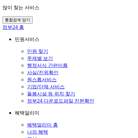
많이 찾는 서비스
통합검색 닫기
정부24 홈
민원서비스
민원 찾기
주제별 보기
행정서식 간편이름
사실/진위확인
원스톱서비스
기업/단체 서비스
돌봄시설 등 위치 찾기
정부24 다운로드파일 진본확인
혜택알리미
혜택알리미 홈
나의 혜택