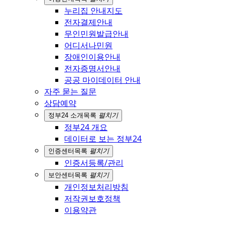
누리집 안내지도
전자결제안내
무인민원발급안내
어디서나민원
장애인이용안내
전자증명서안내
공공 마이데이터 안내
자주 묻는 질문
상담예약
정부24 소개
목록
펼치기
정부24 개요
데이터로 보는 정부24
인증센터
목록
펼치기
인증서등록/관리
보안센터
목록
펼치기
개인정보처리방침
저작권보호정책
이용약관