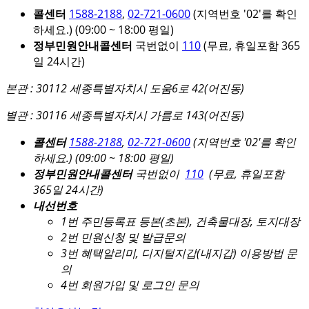
콜센터
1588-2188
,
02-721-0600
(지역번호 '02'를 확인
하세요.)
(09:00 ~ 18:00 평일)
정부민원안내콜센터
국번없이
110
(무료, 휴일포함 365
일 24시간)
본관 : 30112 세종특별자치시 도움6로 42(어진동)
별관 : 30116 세종특별자치시 가름로 143(어진동)
콜센터
1588-2188
,
02-721-0600
(지역번호 '02'를 확인
하세요.)
(09:00 ~ 18:00 평일)
정부민원안내콜센터
국번없이
110
(무료, 휴일포함
365일 24시간)
내선번호
1번 주민등록표 등본(초본), 건축물대장, 토지대장
2번 민원신청 및 발급문의
3번 혜택알리미, 디지털지갑(내지갑) 이용방법 문
의
4번 회원가입 및 로그인 문의