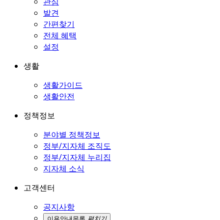
관심
발견
간편찾기
전체 혜택
설정
생활
생활가이드
생활안전
정책정보
분야별 정책정보
정부/지자체 조직도
정부/지자체 누리집
지자체 소식
고객센터
공지사항
이용안내
목록
펼치기