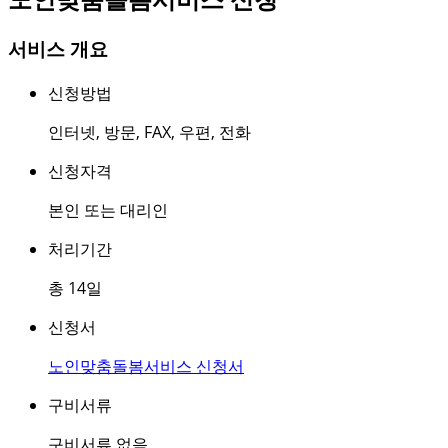
서비스 개요
신청방법
인터넷
,
방문
,
FAX
,
우편
,
전화
신청자격
본인 또는 대리인
처리기간
총 14일
신청서
노인맞춤돌봄서비스 신청서
구비서류
구비서류 없음