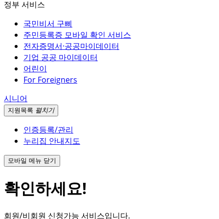
정부 서비스
국민비서 구삐
주민등록증 모바일 확인 서비스
전자증명서·공공마이데이터
기업 공공 마이데이터
어린이
For Foreigners
시니어
지원
목록
펼치기
인증등록/관리
누리집 안내지도
모바일 메뉴 닫기
확인하세요!
회원/비회원 신청가능 서비스입니다.