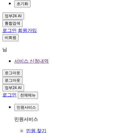
초기화
정부24 AI
통합검색
로그인
회원가입
비회원
님
서비스 신청내역
로그아웃
로그아웃
정부24 AI
로그인
전체메뉴
민원서비스
민원서비스
민원 찾기