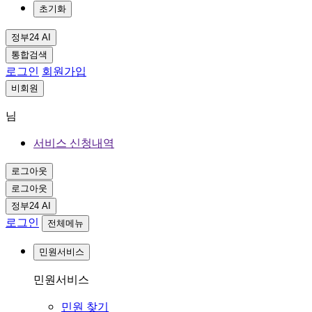
초기화
정부24 AI
통합검색
로그인
회원가입
비회원
님
서비스 신청내역
로그아웃
로그아웃
정부24 AI
로그인
전체메뉴
민원서비스
민원서비스
민원 찾기