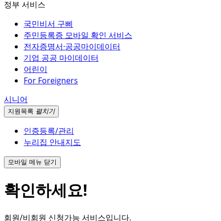
정부 서비스
국민비서 구삐
주민등록증 모바일 확인 서비스
전자증명서·공공마이데이터
기업 공공 마이데이터
어린이
For Foreigners
시니어
지원
목록
펼치기
인증등록/관리
누리집 안내지도
모바일 메뉴 닫기
확인하세요!
회원/비회원 신청가능 서비스입니다.