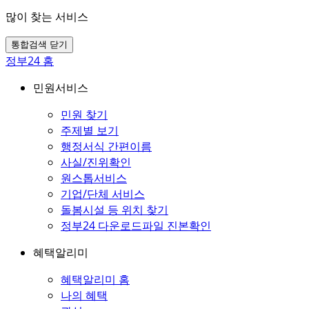
많이 찾는 서비스
통합검색 닫기
정부24 홈
민원서비스
민원 찾기
주제별 보기
행정서식 간편이름
사실/진위확인
원스톱서비스
기업/단체 서비스
돌봄시설 등 위치 찾기
정부24 다운로드파일 진본확인
혜택알리미
혜택알리미 홈
나의 혜택