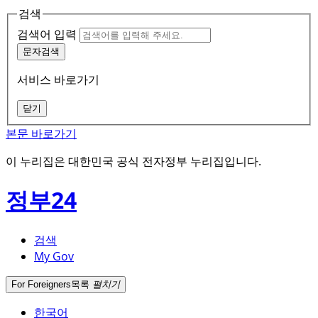
검색
검색어 입력
문자검색
서비스 바로가기
닫기
본문 바로가기
이 누리집은 대한민국 공식 전자정부 누리집입니다.
정부24
검색
My Gov
For Foreigners
목록
펼치기
한국어