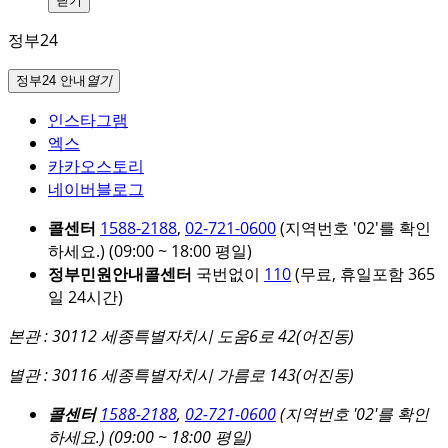
닫기
정부24
정부24 안내
열기
인스타그램
엑스
카카오스토리
네이버블로그
콜센터
1588-2188
,
02-721-0600
(지역번호 '02'를 확인
하세요.)
(09:00 ~ 18:00 평일)
정부민원안내콜센터
국번없이
110
(무료, 휴일포함 365
일 24시간)
본관 : 30112 세종특별자치시 도움6로 42(어진동)
별관 : 30116 세종특별자치시 가름로 143(어진동)
콜센터
1588-2188
,
02-721-0600
(지역번호 '02'를 확인
하세요.)
(09:00 ~ 18:00 평일)