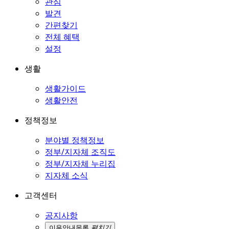
관심
발견
간편찾기
전체 혜택
설정
생활
생활가이드
생활안전
정책정보
분야별 정책정보
정부/지자체 조직도
정부/지자체 누리집
지자체 소식
고객센터
공지사항
이용안내
목록
펼치기