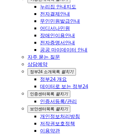
누리집 안내지도
전자결제안내
무인민원발급안내
어디서나민원
장애인이용안내
전자증명서안내
공공 마이데이터 안내
자주 묻는 질문
상담예약
정부24 소개
목록
펼치기
정부24 개요
데이터로 보는 정부24
인증센터
목록
펼치기
인증서등록/관리
보안센터
목록
펼치기
개인정보처리방침
저작권보호정책
이용약관