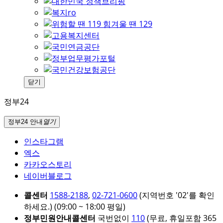
닫기
정부24
정부24 안내
열기
인스타그램
엑스
카카오스토리
네이버블로그
콜센터
1588-2188
,
02-721-0600
(지역번호 '02'를 확인
하세요.)
(09:00 ~ 18:00 평일)
정부민원안내콜센터
국번없이
110
(무료, 휴일포함 365