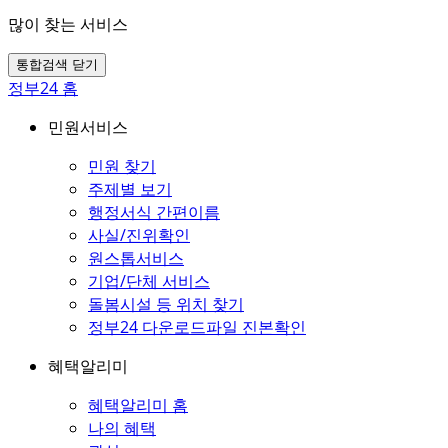
많이 찾는 서비스
통합검색 닫기
정부24 홈
민원서비스
민원 찾기
주제별 보기
행정서식 간편이름
사실/진위확인
원스톱서비스
기업/단체 서비스
돌봄시설 등 위치 찾기
정부24 다운로드파일 진본확인
혜택알리미
혜택알리미 홈
나의 혜택