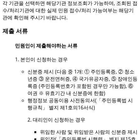
각 기관을 선택하면 해당기관 정보조회가 가능하며, 조회된 접
수/처리기관에 대한 실제 민원 접수/처리 가능여부는 해당기
관에 확인해 주시기 바랍니다.
제출 서류
민원인이 제출해야하는 서류
1. 본인이 신청하는 경우
신분증 제시 (다음 중 1개: ① 주민등록증, ② 청소
년증 ③ 운전면허증, ④ 국가유공자증, ⑤ 장애인등
록증 (주민등록번호가 포함된 경우만 가능함), ⑥
여권 ※ 유효기간 내 신분증에 한함)
행정정보 공동이용 사전동의서(「주민등록법 시
행규칙」 별지 제1호의16서식)
2. 대리인이 신청하는 경우
위임한 사람 및 위임받은 사람의 신분증 제시
위임장(「주민등록법 시행령」 별지 제15호