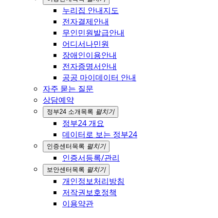
누리집 안내지도
전자결제안내
무인민원발급안내
어디서나민원
장애인이용안내
전자증명서안내
공공 마이데이터 안내
자주 묻는 질문
상담예약
정부24 소개
목록
펼치기
정부24 개요
데이터로 보는 정부24
인증센터
목록
펼치기
인증서등록/관리
보안센터
목록
펼치기
개인정보처리방침
저작권보호정책
이용약관