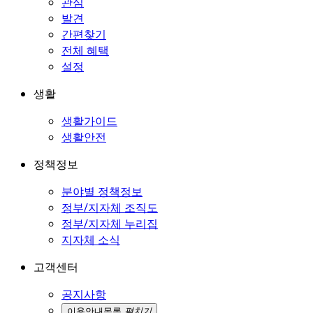
관심
발견
간편찾기
전체 혜택
설정
생활
생활가이드
생활안전
정책정보
분야별 정책정보
정부/지자체 조직도
정부/지자체 누리집
지자체 소식
고객센터
공지사항
이용안내
목록
펼치기