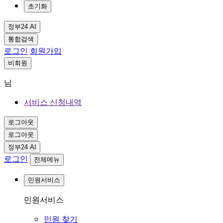
초기화
정부24 AI
통합검색
로그인
회원가입
비회원
님
서비스 신청내역
로그아웃
로그아웃
정부24 AI
로그인
전체메뉴
민원서비스
민원서비스
민원 찾기