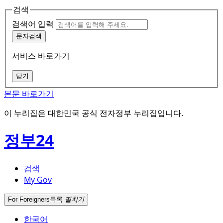
검색
검색어 입력
문자검색
서비스 바로가기
닫기
본문 바로가기
이 누리집은 대한민국 공식 전자정부 누리집입니다.
정부24
검색
My Gov
For Foreigners
목록
펼치기
한국어