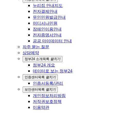
누리집 안내지도
전자결제안내
무인민원발급안내
어디서나민원
장애인이용안내
전자증명서안내
공공 마이데이터 안내
자주 묻는 질문
상담예약
정부24 소개
목록
펼치기
정부24 개요
데이터로 보는 정부24
인증센터
목록
펼치기
인증서등록/관리
보안센터
목록
펼치기
개인정보처리방침
저작권보호정책
이용약관