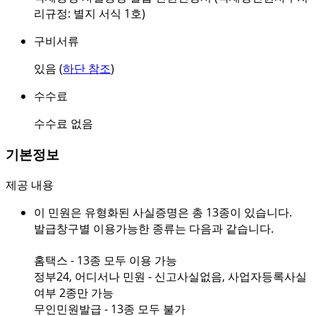
리규정: 별지 서식 1호)
구비서류
있음 (
하단 참조
)
수수료
수수료 없음
기본정보
제공 내용
이 민원은 유형화된 사실증명은 총 13종이 있습니다.
발급창구별 이용가능한 종류는 다음과 같습니다.
홈택스 - 13종 모두 이용 가능
정부24, 어디서나 민원 - 신고사실없음, 사업자등록사실
여부 2종만 가능
무인민원발급 - 13종 모두 불가