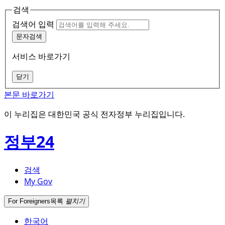
검색
검색어 입력
문자검색
서비스 바로가기
닫기
본문 바로가기
이 누리집은 대한민국 공식 전자정부 누리집입니다.
정부24
검색
My Gov
For Foreigners
목록
펼치기
한국어