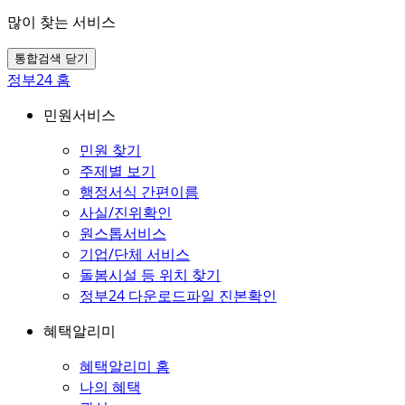
많이 찾는 서비스
통합검색 닫기
정부24 홈
민원서비스
민원 찾기
주제별 보기
행정서식 간편이름
사실/진위확인
원스톱서비스
기업/단체 서비스
돌봄시설 등 위치 찾기
정부24 다운로드파일 진본확인
혜택알리미
혜택알리미 홈
나의 혜택