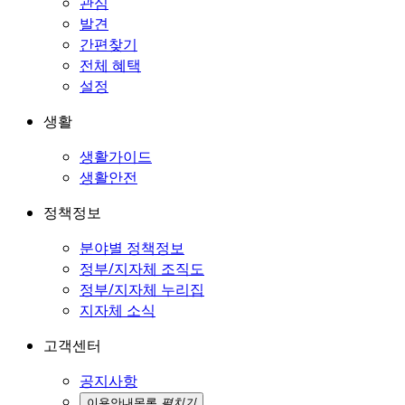
관심
발견
간편찾기
전체 혜택
설정
생활
생활가이드
생활안전
정책정보
분야별 정책정보
정부/지자체 조직도
정부/지자체 누리집
지자체 소식
고객센터
공지사항
이용안내
목록
펼치기