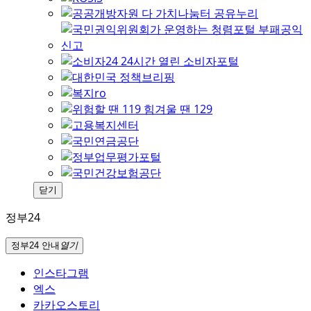
닫기
정부24
정부24 안내
열기
인스타그램
엑스
카카오스토리