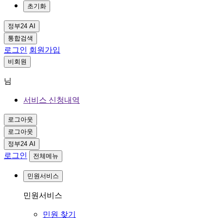
초기화
정부24 AI
통합검색
로그인
회원가입
비회원
님
서비스 신청내역
로그아웃
로그아웃
정부24 AI
로그인
전체메뉴
민원서비스
민원서비스
민원 찾기