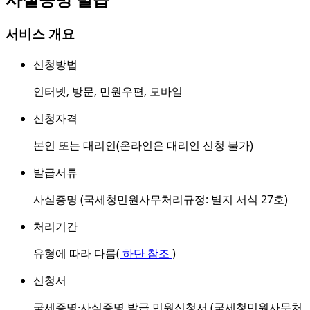
서비스 개요
신청방법
인터넷
,
방문
,
민원우편
,
모바일
신청자격
본인 또는 대리인(온라인은 대리인 신청 불가)
발급서류
사실증명 (국세청민원사무처리규정: 별지 서식 27호)
처리기간
유형에 따라 다름(
하단 참조
)
신청서
국세증명·사실증명 발급 민원신청서 (국세청민원사무처