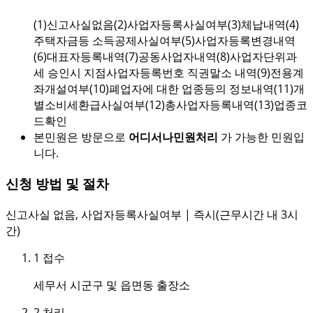
(1)신고사실없음(2)사업자등록사실여부(3)체납내역(4)
주택자금등 소득공제사실여부(5)사업자등록변경내역
(6)대표자등록내역(7)공동사업자내역(8)사업자단위과
세 승인시 지점사업자등록번호 직권말소 내역(9)전용계
좌개설여부(10)폐업자에 대한 업종등의 정보내역(11)개
별소비세환급사실여부(12)총사업자등록내역(13)업종코
드확인
본민원은 방문으로
어디서나민원처리
가 가능한 민원입
니다.
신청 방법 및 절차
신고사실 없음, 사업자등록사실여부 | 즉시(근무시간 내 3시
간)
1
접수
세무서 시군구 및 읍면동 출장소
2
처리