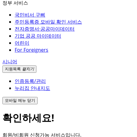
정부 서비스
국민비서 구삐
주민등록증 모바일 확인 서비스
전자증명서·공공마이데이터
기업 공공 마이데이터
어린이
For Foreigners
시니어
지원
목록
펼치기
인증등록/관리
누리집 안내지도
모바일 메뉴 닫기
확인하세요!
회원/비회원 신청가능 서비스입니다.