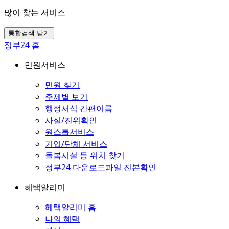
많이 찾는 서비스
통합검색 닫기
정부24 홈
민원서비스
민원 찾기
주제별 보기
행정서식 간편이름
사실/진위확인
원스톱서비스
기업/단체 서비스
돌봄시설 등 위치 찾기
정부24 다운로드파일 진본확인
혜택알리미
혜택알리미 홈
나의 혜택