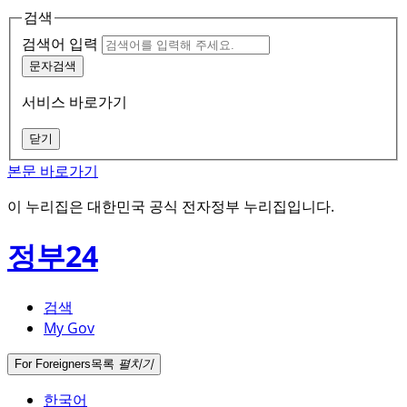
검색
검색어 입력
문자검색
서비스 바로가기
닫기
본문 바로가기
이 누리집은 대한민국 공식 전자정부 누리집입니다.
정부24
검색
My Gov
For Foreigners
목록
펼치기
한국어