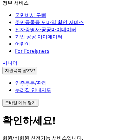
정부 서비스
국민비서 구삐
주민등록증 모바일 확인 서비스
전자증명서·공공마이데이터
기업 공공 마이데이터
어린이
For Foreigners
시니어
지원
목록
펼치기
인증등록/관리
누리집 안내지도
모바일 메뉴 닫기
확인하세요!
회원/비회원 신청가능 서비스입니다.