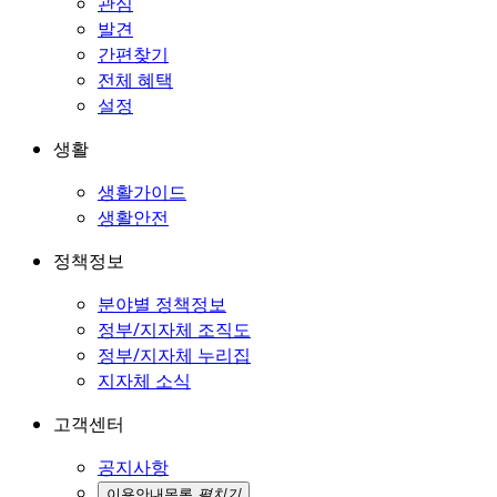
관심
발견
간편찾기
전체 혜택
설정
생활
생활가이드
생활안전
정책정보
분야별 정책정보
정부/지자체 조직도
정부/지자체 누리집
지자체 소식
고객센터
공지사항
이용안내
목록
펼치기