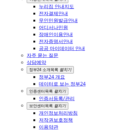
누리집 안내지도
전자결제안내
무인민원발급안내
어디서나민원
장애인이용안내
전자증명서안내
공공 마이데이터 안내
자주 묻는 질문
상담예약
정부24 소개
목록
펼치기
정부24 개요
데이터로 보는 정부24
인증센터
목록
펼치기
인증서등록/관리
보안센터
목록
펼치기
개인정보처리방침
저작권보호정책
이용약관