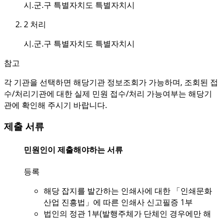
시.군.구 특별자치도 특별자치시
2
처리
시.군.구 특별자치도 특별자치시
참고
각 기관을 선택하면 해당기관 정보조회가 가능하며, 조회된 접
수/처리기관에 대한 실제 민원 접수/처리 가능여부는 해당기
관에 확인해 주시기 바랍니다.
제출 서류
민원인이 제출해야하는 서류
등록
해당 잡지를 발간하는 인쇄사에 대한 「인쇄문화
산업 진흥법」에 따른 인쇄사 신고필증 1부
법인의 정관 1부(발행주체가 단체인 경우에만 해