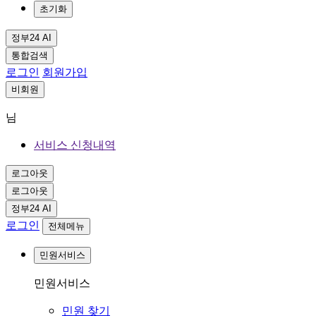
초기화
정부24 AI
통합검색
로그인
회원가입
비회원
님
서비스 신청내역
로그아웃
로그아웃
정부24 AI
로그인
전체메뉴
민원서비스
민원서비스
민원 찾기