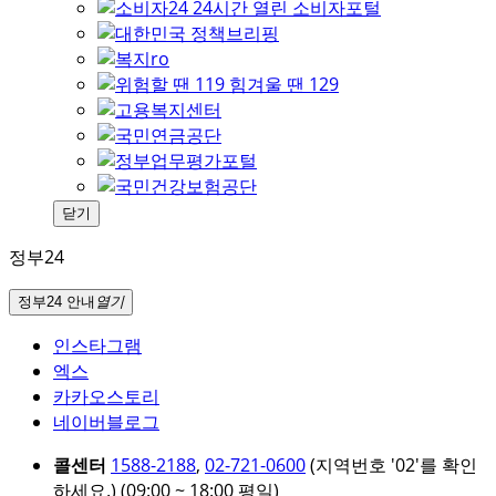
닫기
정부24
정부24 안내
열기
인스타그램
엑스
카카오스토리
네이버블로그
콜센터
1588-2188
,
02-721-0600
(지역번호 '02'를 확인
하세요.)
(09:00 ~ 18:00 평일)