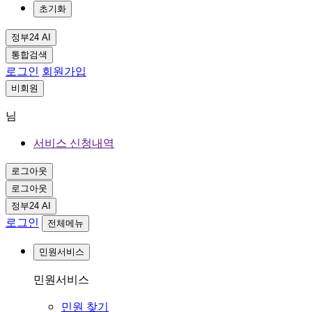
초기화
정부24 AI
통합검색
로그인
회원가입
비회원
님
서비스 신청내역
로그아웃
로그아웃
정부24 AI
로그인
전체메뉴
민원서비스
민원서비스
민원 찾기