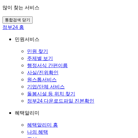
많이 찾는 서비스
통합검색 닫기
정부24 홈
민원서비스
민원 찾기
주제별 보기
행정서식 간편이름
사실/진위확인
원스톱서비스
기업/단체 서비스
돌봄시설 등 위치 찾기
정부24 다운로드파일 진본확인
혜택알리미
혜택알리미 홈
나의 혜택