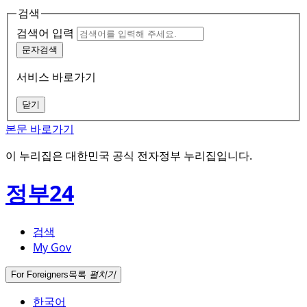
검색
검색어 입력
문자검색
서비스 바로가기
닫기
본문 바로가기
이 누리집은 대한민국 공식 전자정부 누리집입니다.
정부24
검색
My Gov
For Foreigners
목록
펼치기
한국어