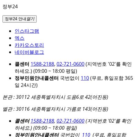
정부24
정부24 안내
열기
인스타그램
엑스
카카오스토리
네이버블로그
콜센터
1588-2188
,
02-721-0600
(지역번호 '02'를 확인
하세요.)
(09:00 ~ 18:00 평일)
정부민원안내콜센터
국번없이
110
(무료, 휴일포함 365
일 24시간)
본관 : 30112 세종특별자치시 도움6로 42(어진동)
별관 : 30116 세종특별자치시 가름로 143(어진동)
콜센터
1588-2188
,
02-721-0600
(지역번호 '02'를 확인
하세요.)
(09:00 ~ 18:00 평일)
정부민원안내콜센터
국번없이
110
(무료, 휴일포함