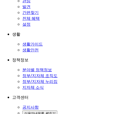
관심
발견
간편찾기
전체 혜택
설정
생활
생활가이드
생활안전
정책정보
분야별 정책정보
정부/지자체 조직도
정부/지자체 누리집
지자체 소식
고객센터
공지사항
이용안내
목록
펼치기