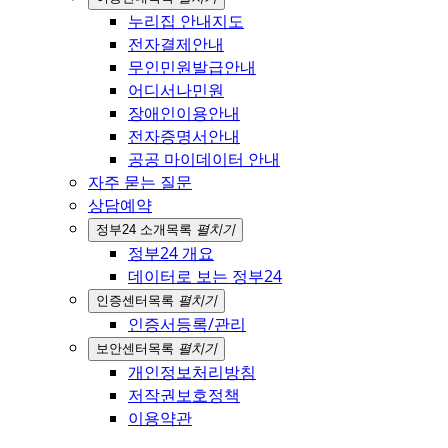
누리집 안내지도
전자결제안내
무인민원발급안내
어디서나민원
장애인이용안내
전자증명서안내
공공 마이데이터 안내
자주 묻는 질문
상담예약
정부24 소개
목록
펼치기
정부24 개요
데이터로 보는 정부24
인증센터
목록
펼치기
인증서등록/관리
보안센터
목록
펼치기
개인정보처리방침
저작권보호정책
이용약관