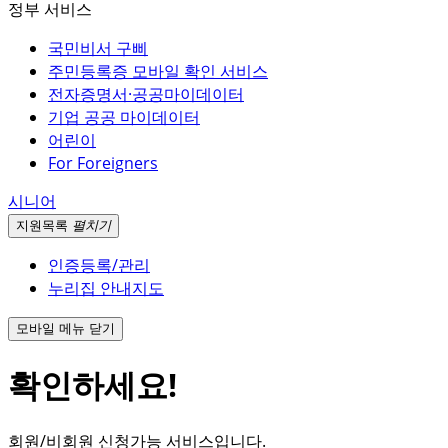
정부 서비스
국민비서 구삐
주민등록증 모바일 확인 서비스
전자증명서·공공마이데이터
기업 공공 마이데이터
어린이
For Foreigners
시니어
지원
목록
펼치기
인증등록/관리
누리집 안내지도
모바일 메뉴 닫기
확인하세요!
회원/비회원 신청가능 서비스입니다.